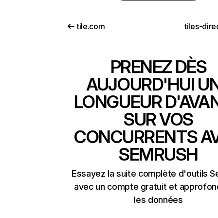
tile.com
tiles-dir
PRENEZ DÈS
AUJOURD'HUI U
LONGUEUR D'AVA
SUR VOS
CONCURRENTS A
SEMRUSH
Essayez la suite complète d'outils 
avec un compte gratuit et approfon
les données