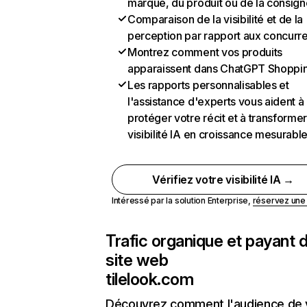
marque, du produit ou de la consign
Comparaison de la visibilité et de la
perception par rapport aux concurr
Montrez comment vos produits
apparaissent dans ChatGPT Shoppi
Les rapports personnalisables et
l'assistance d'experts vous aident à
protéger votre récit et à transformer
visibilité IA en croissance mesurabl
Vérifiez votre visibilité IA →
Intéressé par la solution Enterprise,
réservez un
Trafic organique et payant 
site web
tilelook.com
Découvrez comment l'audience de 