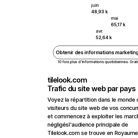
juin
48,93 k
mai
65,17 k
avr.
52,64 k
Obtenir des informations marketin
10 fois plus d'informations quotidiennes. Gratui
tilelook.com
Trafic du site web par pays
Voyez la répartition dans le monde
visiteurs du site web de vos concur
et commencez à exploiter les marc
négligésl'audience principale de
Tilelook.com se trouve en Royaume