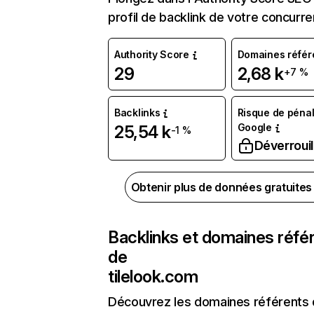
profil de backlink de votre concurre
Authority Score
Domaines référ
29
2,68 k
+7 %
Backlinks
Risque de pénal
Google
25,54 k
-1 %
Déverrouil
Obtenir plus de données gratuite
Backlinks et domaines réfé
de
tilelook.com
Découvrez les domaines référents