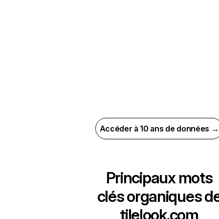
Accéder à 10 ans de données →
Principaux mots
clés organiques d
tilelook.com