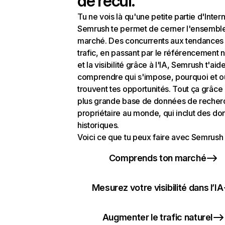
de recul.
Tu ne vois là qu'une petite partie d'Intern
Semrush te permet de cerner l'ensembl
marché. Des concurrents aux tendances
trafic, en passant par le référencement n
et la visibilité grâce à l'IA, Semrush t'aid
comprendre qui s'impose, pourquoi et o
trouvent tes opportunités. Tout ça grâce 
plus grande base de données de recher
propriétaire au monde, qui inclut des d
historiques.
Voici ce que tu peux faire avec Semrush 
Comprends ton marché
Mesurez votre visibilité dans l’IA
Augmenter le trafic naturel