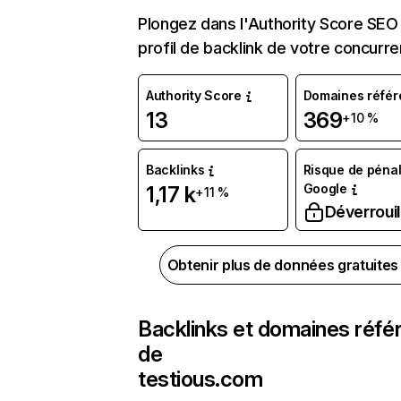
Plongez dans l'Authority Score SEO 
profil de backlink de votre concurre
Authority Score
Domaines référ
13
369
+10 %
Backlinks
Risque de pénal
Google
1,17 k
+11 %
Déverrouil
Obtenir plus de données gratuite
Backlinks et domaines réfé
de
testious.com