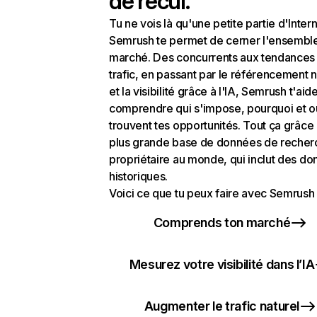
de recul.
Tu ne vois là qu'une petite partie d'Intern
Semrush te permet de cerner l'ensembl
marché. Des concurrents aux tendances
trafic, en passant par le référencement n
et la visibilité grâce à l'IA, Semrush t'aid
comprendre qui s'impose, pourquoi et o
trouvent tes opportunités. Tout ça grâce 
plus grande base de données de recher
propriétaire au monde, qui inclut des d
historiques.
Voici ce que tu peux faire avec Semrush 
Comprends ton marché
Mesurez votre visibilité dans l’IA
Augmenter le trafic naturel