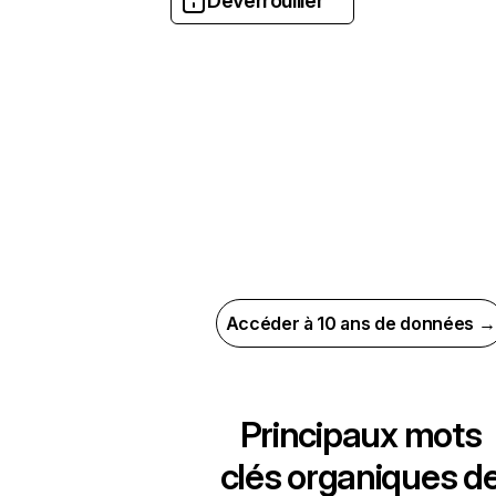
Déverrouiller
Accéder à 10 ans de données →
Principaux mots
clés organiques d