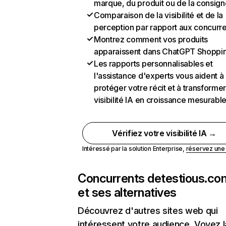
marque, du produit ou de la consign
Comparaison de la visibilité et de la
perception par rapport aux concurr
Montrez comment vos produits
apparaissent dans ChatGPT Shoppi
Les rapports personnalisables et
l'assistance d'experts vous aident à
protéger votre récit et à transformer
visibilité IA en croissance mesurabl
Vérifiez votre visibilité IA →
Intéressé par la solution Enterprise,
réservez un
Concurrents de
testious.co
et ses alternatives
Découvrez d'autres sites web qui
intéressent votre audience. Voyez la