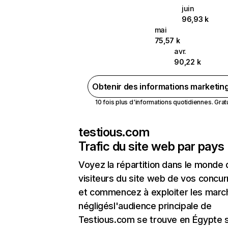
juin
96,93 k
mai
75,57 k
avr.
90,22 k
Obtenir des informations marketin
10 fois plus d'informations quotidiennes. Gratui
testious.com
Trafic du site web par pays
Voyez la répartition dans le monde
visiteurs du site web de vos concur
et commencez à exploiter les marc
négligésl'audience principale de
Testious.com se trouve en Égypte s