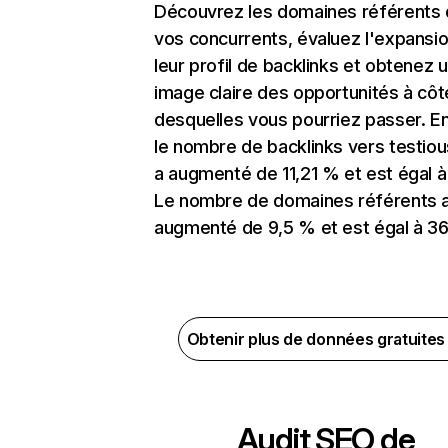
Découvrez les domaines référents
vos concurrents, évaluez l'expansi
leur profil de backlinks et obtenez 
image claire des opportunités à côt
desquelles vous pourriez passer. En
le nombre de backlinks vers testio
a augmenté de 11,21 % et est égal à 
Le nombre de domaines référents 
augmenté de 9,5 % et est égal à 36
Obtenir plus de données gratuite
Audit SEO de