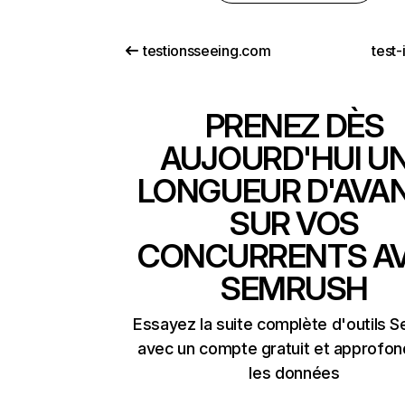
testionsseeing.com
test-
PRENEZ DÈS
AUJOURD'HUI U
LONGUEUR D'AVA
SUR VOS
CONCURRENTS A
SEMRUSH
Essayez la suite complète d'outils 
avec un compte gratuit et approfon
les données