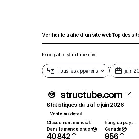
Vérifier le trafic d'un site web
Top des si
Principal
/
structube.com
Tous les appareils
juin 2
structube.com
Statistiques du trafic juin 2026
Vente au détail
Classement mondial
:
Rang du pays
:
Dans le monde entier
Canada
40 842
956