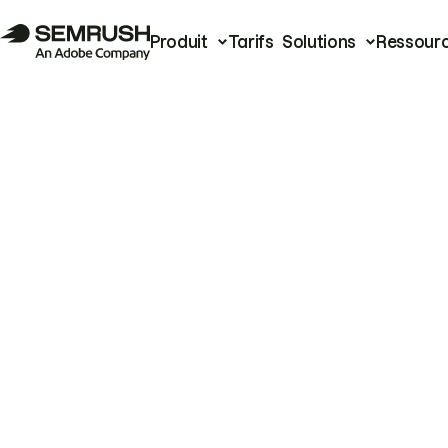
Produit
Tarifs
Solutions
Ressour