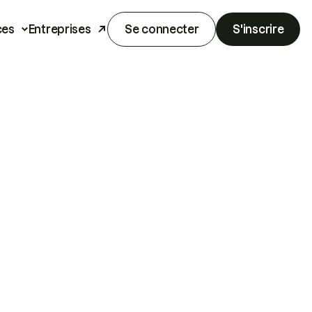
ces
Entreprises
Se connecter
S'inscrire