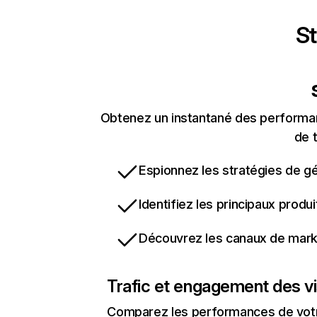
St
Obtenez un instantané des performan
de t
Espionnez les stratégies de gé
Identifiez les principaux produ
Découvrez les canaux de marke
Trafic et engagement des vi
Comparez les performances de votre