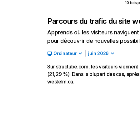
10 fois 
Parcours du trafic du site 
Apprends où les visiteurs naviguent a
pour découvrir de nouvelles possibilit
Ordinateur
juin 2026
Sur structube.com, les visiteurs viennent
(21,29 %). Dans la plupart des cas, après 
westelm.ca.