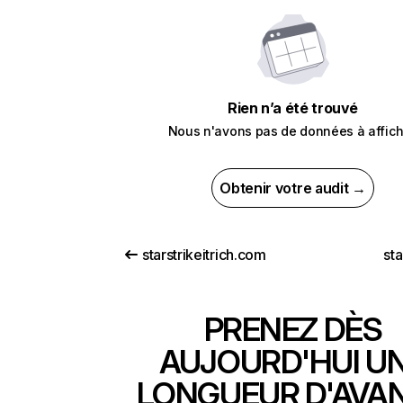
Rien n’a été trouvé
Nous n'avons pas de données à affich
Obtenir votre audit →
starstrikeitrich.com
sta
PRENEZ DÈS
AUJOURD'HUI U
LONGUEUR D'AVA