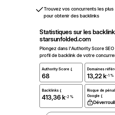
Trouvez vos concurrents les plus 
pour obtenir des backlinks
Statistiques sur les backlin
starsunfolded.com
Plongez dans l'Authority Score SEO 
profil de backlink de votre concurre
Authority Score
Domaines référ
68
13,22 k
-1 %
Backlinks
Risque de pénal
Google
413,36 k
-2 %
Déverrouil