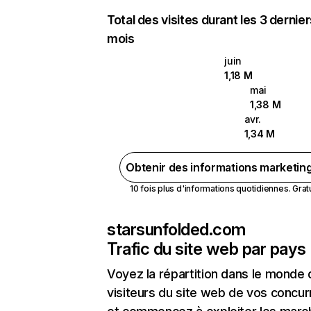
Total des visites durant les 3 dernie
mois
juin
1,18 M
mai
1,38 M
avr.
1,34 M
Obtenir des informations marketin
10 fois plus d'informations quotidiennes. Gratui
starsunfolded.com
Trafic du site web par pays
Voyez la répartition dans le monde
visiteurs du site web de vos concur