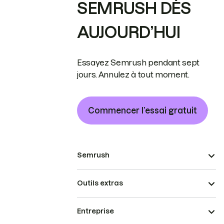
SEMRUSH DÈS
AUJOURD’HUI
Essayez Semrush pendant sept
jours. Annulez à tout moment.
Commencer l’essai gratuit
Semrush
Outils extras
Entreprise