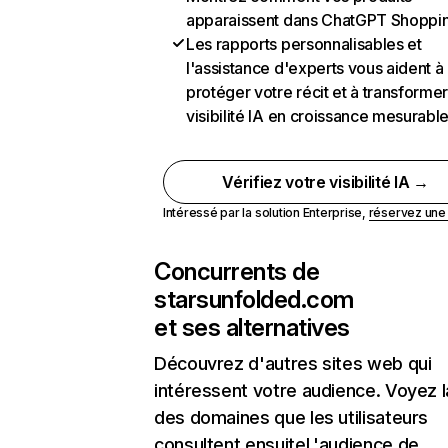
apparaissent dans ChatGPT Shoppi
Les rapports personnalisables et
l'assistance d'experts vous aident à
protéger votre récit et à transformer
visibilité IA en croissance mesurabl
Vérifiez votre visibilité IA →
Intéressé par la solution Enterprise,
réservez un
Concurrents de
starsunfolded.com
et ses alternatives
Découvrez d'autres sites web qui
intéressent votre audience. Voyez la
des domaines que les utilisateurs
consultent ensuiteL'audience de