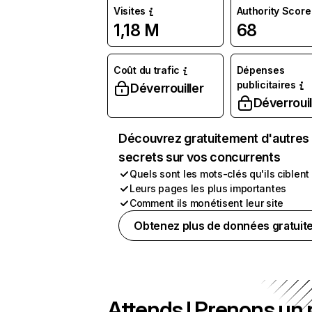
Visites
Authority Score
1,18 M
68
Coût du trafic
Dépenses
publicitaires
Déverrouiller
Déverrouil
Découvrez gratuitement d'autres
secrets sur vos concurrents
Quels sont les mots-clés qu'ils ciblent
Leurs pages les plus importantes
Comment ils monétisent leur site
Obtenez plus de données gratuit
Attends ! Prenons un