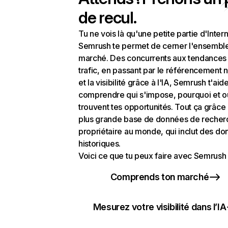
de recul.
Tu ne vois là qu'une petite partie d'Intern
Semrush te permet de cerner l'ensembl
marché. Des concurrents aux tendances
trafic, en passant par le référencement n
et la visibilité grâce à l'IA, Semrush t'aid
comprendre qui s'impose, pourquoi et o
trouvent tes opportunités. Tout ça grâce 
plus grande base de données de recher
propriétaire au monde, qui inclut des d
historiques.
Voici ce que tu peux faire avec Semrush 
Comprends ton marché
Mesurez votre visibilité dans l’IA