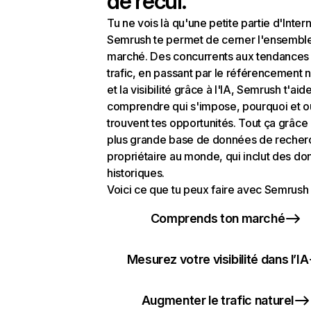
de recul.
Tu ne vois là qu'une petite partie d'Intern
Semrush te permet de cerner l'ensembl
marché. Des concurrents aux tendances
trafic, en passant par le référencement n
et la visibilité grâce à l'IA, Semrush t'aid
comprendre qui s'impose, pourquoi et o
trouvent tes opportunités. Tout ça grâce 
plus grande base de données de recher
propriétaire au monde, qui inclut des d
historiques.
Voici ce que tu peux faire avec Semrush 
Comprends ton marché
Mesurez votre visibilité dans l’IA
Augmenter le trafic naturel