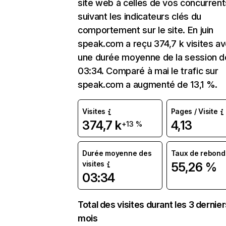
site web à celles de vos concurrent
suivant les indicateurs clés du
comportement sur le site. En juin
speak.com a reçu 374,7 k visites a
une durée moyenne de la session d
03:34. Comparé à mai le trafic sur
speak.com a augmenté de 13,1 %.
Visites
Pages / Visite
374,7 k
4,13
+13 %
Durée moyenne des
Taux de rebond
visites
55,26 %
03:34
Total des visites durant les 3 dernie
mois