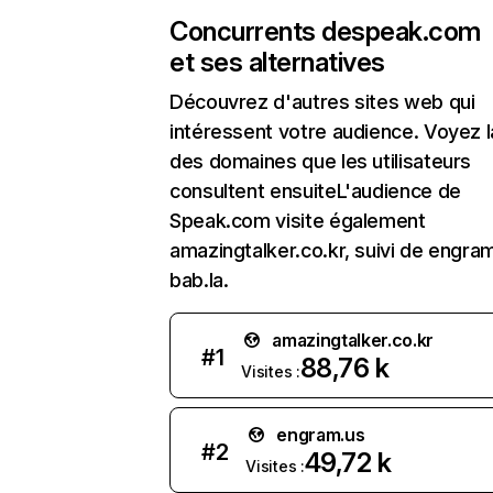
Concurrents de
speak.com
et ses alternatives
Découvrez d'autres sites web qui
intéressent votre audience. Voyez la
des domaines que les utilisateurs
consultent ensuiteL'audience de
Speak.com visite également
amazingtalker.co.kr, suivi de engra
bab.la.
amazingtalker.co.kr
#
1
88,76 k
Visites :
engram.us
#
2
49,72 k
Visites :