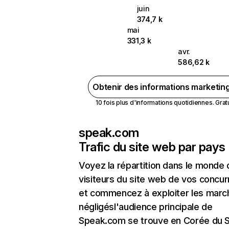
juin
374,7 k
mai
331,3 k
avr.
586,62 k
Obtenir des informations marketin
10 fois plus d'informations quotidiennes. Gratui
speak.com
Trafic du site web par pays
Voyez la répartition dans le monde
visiteurs du site web de vos concur
et commencez à exploiter les marc
négligésl'audience principale de
Speak.com se trouve en Corée du 