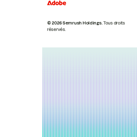
© 2026 Semrush Holdings.
Tous droits
réservés.