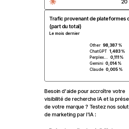
20
Trafic provenant de plateformes 
(part du total)
Le mois dernier
Other
98,387 %
ChatGPT
1,483 %
Perplexity
0,111 %
Gemini
0,014 %
Claude
0,005 %
Besoin d'aide pour accroître votre
visibilité de recherche IA et la prés
de votre marque ? Testez nos solut
de marketing par l'IA :