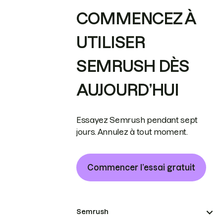
COMMENCEZ À
UTILISER
SEMRUSH DÈS
AUJOURD’HUI
Essayez Semrush pendant sept
jours. Annulez à tout moment.
Commencer l’essai gratuit
Semrush