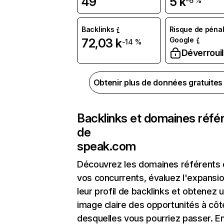
49
5 k
-6 %
Backlinks
Risque de pénal
Google
72,03 k
-14 %
Déverrouil
Obtenir plus de données gratuite
Backlinks et domaines réfé
de
speak.com
Découvrez les domaines référents
vos concurrents, évaluez l'expansi
leur profil de backlinks et obtenez 
image claire des opportunités à côt
desquelles vous pourriez passer. En