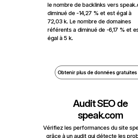
le nombre de backlinks vers speak
diminué de -14,27 % et est égal à
72,03 k. Le nombre de domaines
référents a diminué de -6,17 % et e
égal à 5 k.
Obtenir plus de données gratuite
Audit SEO de
speak.com
Vérifiez les performances du site s
grâce à un audit qui détecte les pr