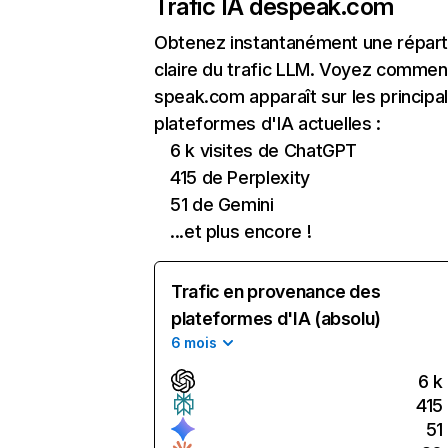
Trafic IA de
speak.com
Obtenez instantanément une réparti
claire du trafic LLM. Voyez commen
speak.com apparaît sur les principa
plateformes d'IA actuelles :
6 k visites de ChatGPT
415 de Perplexity
51 de Gemini
...et plus encore !
Trafic en provenance des
plateformes d'IA (absolu)
6 mois
6 k
415
51