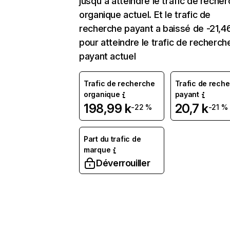
jusqu'à atteindre le trafic de reche
organique actuel. Et le trafic de
recherche payant a baissé de -21,4
pour atteindre le trafic de recherch
payant actuel
Trafic de recherche
Trafic de rech
organique
payant
198,99 k
20,7 k
-22 %
-21 %
Part du trafic de
marque
Déverrouiller