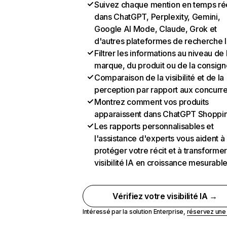
Suivez chaque mention en temps ré
dans ChatGPT, Perplexity, Gemini,
Google AI Mode, Claude, Grok et
d'autres plateformes de recherche 
Filtrer les informations au niveau de 
marque, du produit ou de la consign
Comparaison de la visibilité et de la
perception par rapport aux concurr
Montrez comment vos produits
apparaissent dans ChatGPT Shoppi
Les rapports personnalisables et
l'assistance d'experts vous aident à
protéger votre récit et à transformer
visibilité IA en croissance mesurabl
Vérifiez votre visibilité IA →
Intéressé par la solution Enterprise,
réservez un