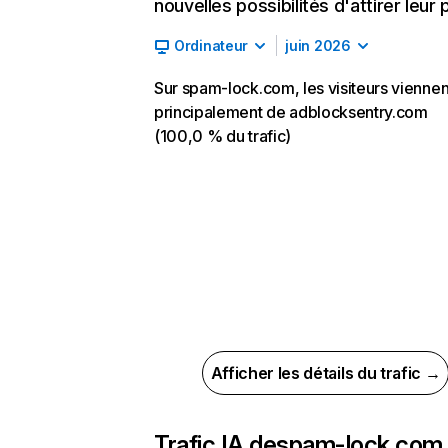
nouvelles possibilités d'attirer leur p
Ordinateur
juin 2026
Sur spam-lock.com, les visiteurs viennen
principalement de adblocksentry.com
(100,0 % du trafic)
Afficher les détails du trafic →
Trafic IA de
spam-lock.com