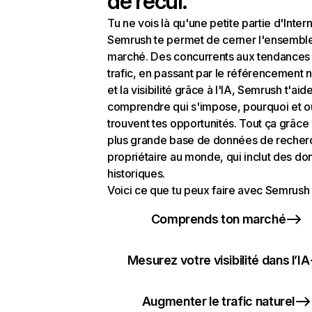
de recul.
Tu ne vois là qu'une petite partie d'Intern
Semrush te permet de cerner l'ensembl
marché. Des concurrents aux tendances
trafic, en passant par le référencement n
et la visibilité grâce à l'IA, Semrush t'aid
comprendre qui s'impose, pourquoi et o
trouvent tes opportunités. Tout ça grâce 
plus grande base de données de recher
propriétaire au monde, qui inclut des d
historiques.
Voici ce que tu peux faire avec Semrush 
Comprends ton marché
Mesurez votre visibilité dans l’IA
Augmenter le trafic naturel