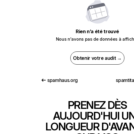
Rien n’a été trouvé
Nous n'avons pas de données à affich
Obtenir votre audit →
spamhaus.org
spamtit
PRENEZ DÈS
AUJOURD'HUI U
LONGUEUR D'AVA