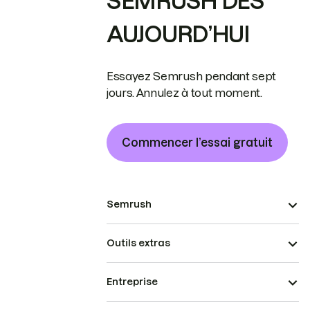
SEMRUSH DÈS
AUJOURD’HUI
Essayez Semrush pendant sept
jours. Annulez à tout moment.
Commencer l’essai gratuit
Semrush
Outils extras
Entreprise