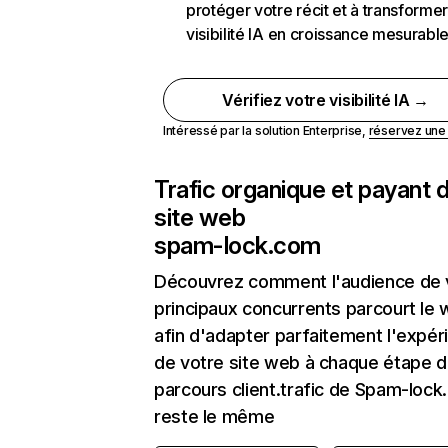
protéger votre récit et à transformer
visibilité IA en croissance mesurabl
Vérifiez votre visibilité IA →
Intéressé par la solution Enterprise,
réservez un
Trafic organique et payant 
site web
spam-lock.com
Découvrez comment l'audience de 
principaux concurrents parcourt le
afin d'adapter parfaitement l'expér
de votre site web à chaque étape d
parcours client.trafic de Spam-loc
reste le même