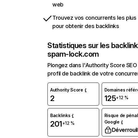
web
Trouvez vos concurrents les plus 
pour obtenir des backlinks
Statistiques sur les backlin
spam-lock.com
Plongez dans l'Authority Score SEO 
profil de backlink de votre concurre
Authority Score
Domaines référ
2
125
+12 %
Backlinks
Risque de pénal
Google
201
+12 %
Déverrouil