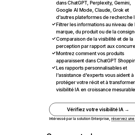
dans ChatGPT, Perplexity, Gemini,
Google AI Mode, Claude, Grok et
d'autres plateformes de recherche 
Filtrer les informations au niveau de 
marque, du produit ou de la consign
Comparaison de la visibilité et de la
perception par rapport aux concurr
Montrez comment vos produits
apparaissent dans ChatGPT Shoppi
Les rapports personnalisables et
l'assistance d'experts vous aident à
protéger votre récit et à transformer
visibilité IA en croissance mesurabl
Vérifiez votre visibilité IA →
Intéressé par la solution Enterprise,
réservez un