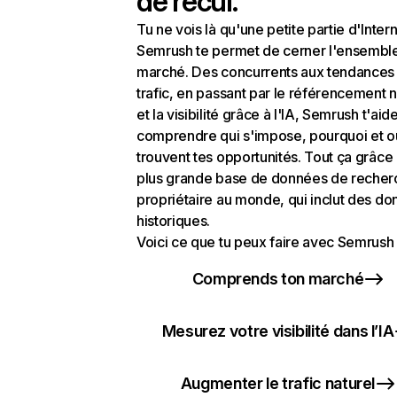
de recul.
Tu ne vois là qu'une petite partie d'Intern
Semrush te permet de cerner l'ensembl
marché. Des concurrents aux tendances
trafic, en passant par le référencement n
et la visibilité grâce à l'IA, Semrush t'aid
comprendre qui s'impose, pourquoi et o
trouvent tes opportunités. Tout ça grâce 
plus grande base de données de recher
propriétaire au monde, qui inclut des d
historiques.
Voici ce que tu peux faire avec Semrush 
Comprends ton marché
Mesurez votre visibilité dans l’IA
Augmenter le trafic naturel