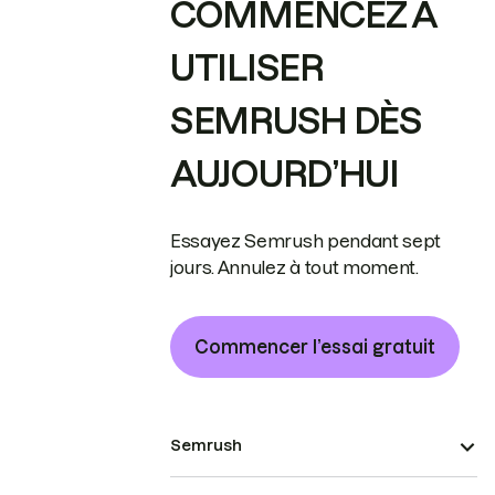
COMMENCEZ À
UTILISER
SEMRUSH DÈS
AUJOURD’HUI
Essayez Semrush pendant sept
jours. Annulez à tout moment.
Commencer l’essai gratuit
Semrush