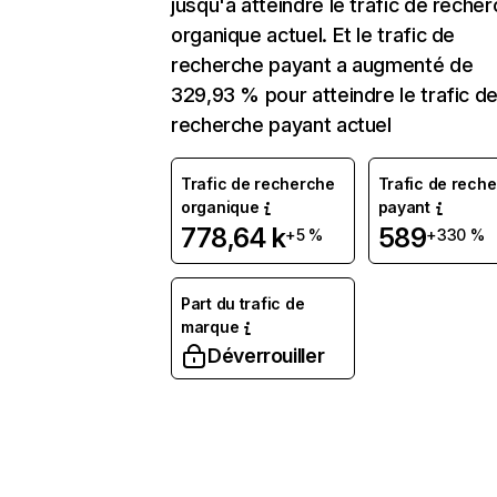
jusqu'à atteindre le trafic de reche
organique actuel. Et le trafic de
recherche payant a augmenté de
329,93 % pour atteindre le trafic d
recherche payant actuel
Trafic de recherche
Trafic de rech
organique
payant
778,64 k
589
+5 %
+330 %
Part du trafic de
marque
Déverrouiller