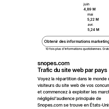
juin
4,89 M
mai
5,22 M
avr.
5,24 M
Obtenir des informations marketin
10 fois plus d'informations quotidiennes. Gratui
snopes.com
Trafic du site web par pays
Voyez la répartition dans le monde
visiteurs du site web de vos concur
et commencez à exploiter les marc
négligésl'audience principale de
Snopes.com se trouve en États-Unis