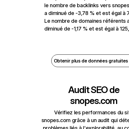
le nombre de backlinks vers snope
a diminué de -3,78 % et est égal à 7
Le nombre de domaines référents 
diminué de -1,17 % et est égal à 125
Obtenir plus de données gratuite
Audit SEO de
snopes.com
Vérifiez les performances du si
snopes.com grâce à un audit qui dét
problèmes liés à l'explorabilité, au c