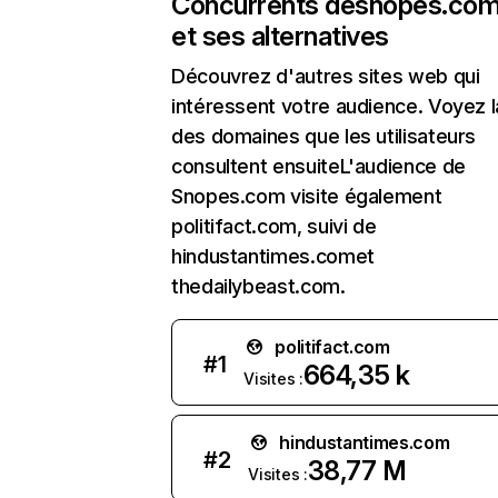
Concurrents de
snopes.co
et ses alternatives
Découvrez d'autres sites web qui
intéressent votre audience. Voyez la
des domaines que les utilisateurs
consultent ensuiteL'audience de
Snopes.com visite également
politifact.com, suivi de
hindustantimes.comet
thedailybeast.com.
politifact.com
#
1
664,35 k
Visites :
hindustantimes.com
#
2
38,77 M
Visites :