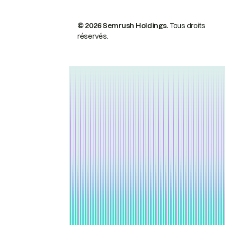
© 2026 Semrush Holdings.
Tous droits
réservés.