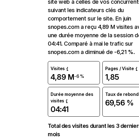
site web à celles de vos concurrent
suivant les indicateurs clés du
comportement sur le site. En juin
snopes.com a reçu 4,89 M visites a
une durée moyenne de la session d
04:41. Comparé à mai le trafic sur
snopes.com a diminué de -6,21 %.
Visites
Pages / Visite
4,89 M
1,85
-6 %
Durée moyenne des
Taux de rebond
visites
69,56 %
04:41
Total des visites durant les 3 dernie
mois