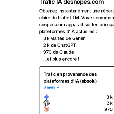
Trafic IA de
snopes.com
Obtenez instantanément une réparti
claire du trafic LLM. Voyez commen
snopes.com apparaît sur les princip
plateformes d'IA actuelles :
3 k visites de Gemini
2 k de ChatGPT
970 de Claude
...et plus encore !
Trafic en provenance des
plateformes d'IA (absolu)
6 mois
3 k
2 k
970