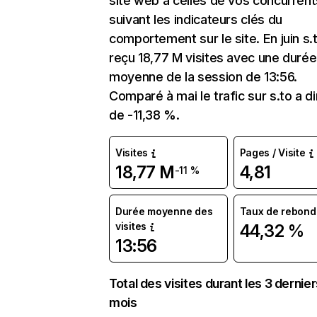
site web à celles de vos concurrent
suivant les indicateurs clés du
comportement sur le site. En juin s.
reçu 18,77 M visites avec une durée
moyenne de la session de 13:56.
Comparé à mai le trafic sur s.to a d
de -11,38 %.
Visites
Pages / Visite
18,77 M
4,81
-11 %
Durée moyenne des
Taux de rebond
visites
44,32 %
13:56
Total des visites durant les 3 dernie
mois