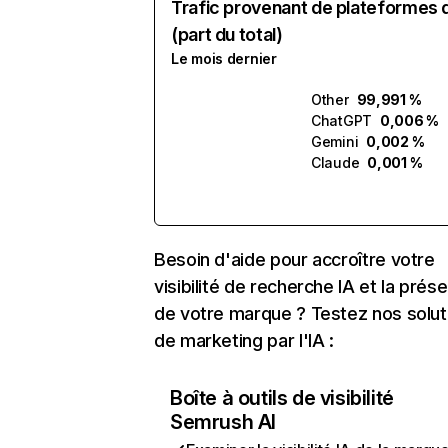
Trafic provenant de plateformes 
(part du total)
Le mois dernier
Other
99,991 %
ChatGPT
0,006 %
Gemini
0,002 %
Claude
0,001 %
Besoin d'aide pour accroître votre
visibilité de recherche IA et la prés
de votre marque ? Testez nos solut
de marketing par l'IA :
Boîte à outils de visibilité
Semrush AI