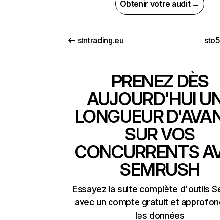
Obtenir votre audit →
stntrading.eu
sto
PRENEZ DÈS
AUJOURD'HUI U
LONGUEUR D'AVA
SUR VOS
CONCURRENTS A
SEMRUSH
Essayez la suite complète d'outils 
avec un compte gratuit et approfon
les données