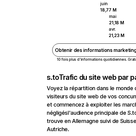
juin
18,77 M
mai
21,18 M
avr.
21,23 M
Obtenir des informations marketin
10 fois plus d'informations quotidiennes. Gratui
s.to
Trafic du site web par 
Voyez la répartition dans le monde
visiteurs du site web de vos concur
et commencez à exploiter les marc
négligésl'audience principale de S.t
trouve en Allemagne suivi de Suiss
Autriche.