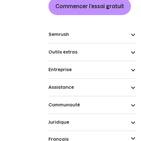
Commencer l’essai gratuit
Semrush
Outils extras
Entreprise
Assistance
Communauté
Juridique
Français