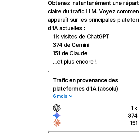
Obtenez instantanément une réparti
claire du trafic LLM. Voyez commen
apparaît sur les principales platefo
d'IA actuelles :
1 k visites de ChatGPT
374 de Gemini
151 de Claude
...et plus encore !
Trafic en provenance des
plateformes d'IA (absolu)
6 mois
1 k
374
151