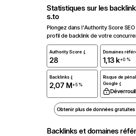
Statistiques sur les backlin
s.to
Plongez dans l'Authority Score SEO 
profil de backlink de votre concurre
Authority Score
Domaines référ
28
1,13 k
+0 %
Backlinks
Risque de pénal
Google
2,07 M
+5 %
Déverrouil
Obtenir plus de données gratuite
Backlinks et domaines réfé