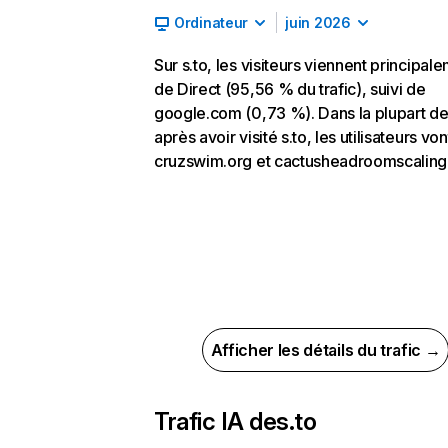
Ordinateur
juin 2026
Sur s.to, les visiteurs viennent principal
de Direct (95,56 % du trafic), suivi de
google.com (0,73 %). Dans la plupart de
après avoir visité s.to, les utilisateurs von
cruzswim.org et cactusheadroomscaling
Afficher les détails du trafic →
Trafic IA de
s.to