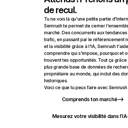
de recul.
Tu ne vois là qu'une petite partie d'Intern
Semrush te permet de cerner l'ensembl
marché. Des concurrents aux tendances
trafic, en passant par le référencement n
et la visibilité grâce à l'IA, Semrush t'aid
comprendre qui s'impose, pourquoi et o
trouvent tes opportunités. Tout ça grâce 
plus grande base de données de recher
propriétaire au monde, qui inclut des d
historiques.
Voici ce que tu peux faire avec Semrush 
Comprends ton marché
Mesurez votre visibilité dans l’IA