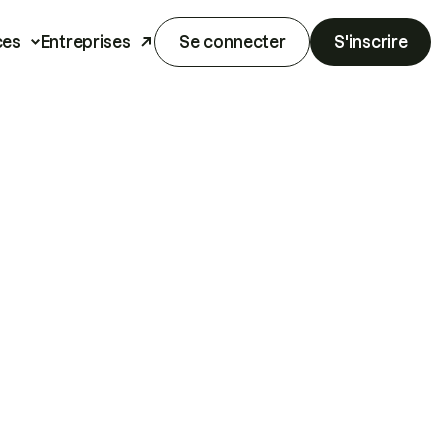
ces
Entreprises
Se connecter
S'inscrire