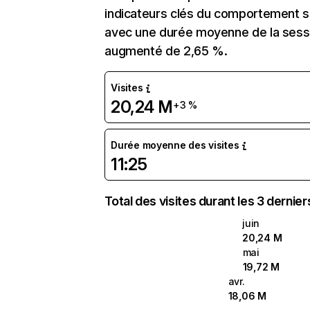
indicateurs clés du comportement sur
avec une durée moyenne de la sessio
augmenté de 2,65 %.
Visites
20,24 M
+3 %
Durée moyenne des visites
11:25
Total des visites durant les 3 dernie
juin
20,24 M
mai
19,72 M
avr.
18,06 M