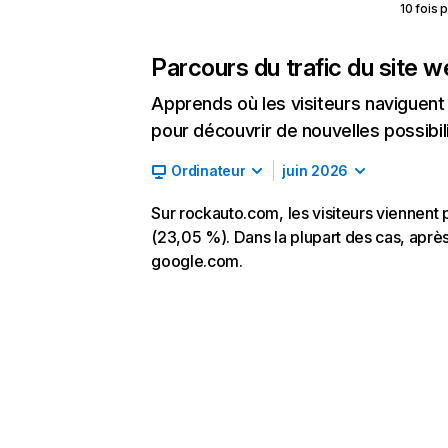
10 fois 
Parcours du trafic du site 
Apprends où les visiteurs naviguent a
pour découvrir de nouvelles possibilit
Ordinateur
juin 2026
Sur rockauto.com, les visiteurs viennent 
(23,05 %). Dans la plupart des cas, après 
google.com.