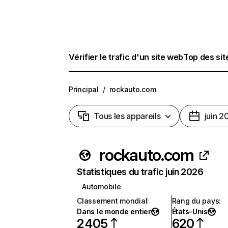
Vérifier le trafic d'un site web
Top des si
Principal
/
rockauto.com
Tous les appareils
juin 2
rockauto.com
Statistiques du trafic juin 2026
Automobile
Classement mondial
:
Rang du pays
:
Dans le monde entier
États-Unis
2 405
620