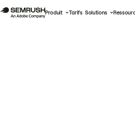
Produit
Tarifs
Solutions
Ressour