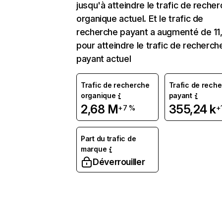
jusqu'à atteindre le trafic de reche
organique actuel. Et le trafic de
recherche payant a augmenté de 11
pour atteindre le trafic de recherch
payant actuel
Trafic de recherche
Trafic de rech
organique
payant
2,68 M
355,24 k
+7 %
+
Part du trafic de
marque
Déverrouiller