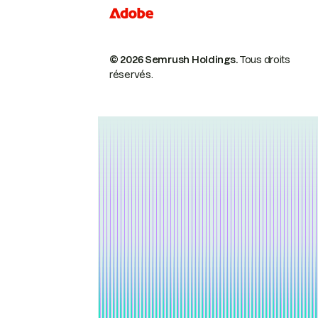
© 2026 Semrush Holdings.
Tous droits
réservés.