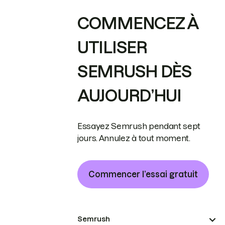
COMMENCEZ À
UTILISER
SEMRUSH DÈS
AUJOURD’HUI
Essayez Semrush pendant sept
jours. Annulez à tout moment.
Commencer l’essai gratuit
Semrush