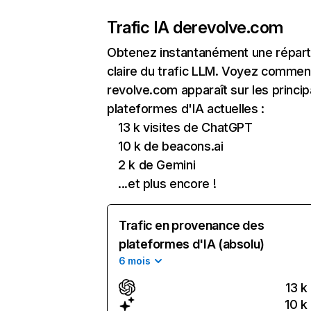
Trafic IA de
revolve.com
Obtenez instantanément une réparti
claire du trafic LLM. Voyez commen
revolve.com apparaît sur les princip
plateformes d'IA actuelles :
13 k visites de ChatGPT
10 k de beacons.ai
2 k de Gemini
...et plus encore !
Trafic en provenance des
plateformes d'IA (absolu)
6 mois
13 k
10 k