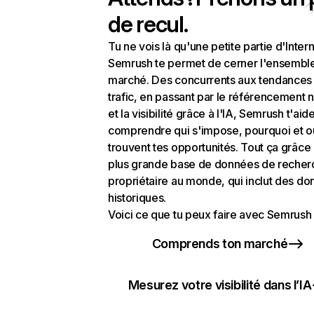
de recul.
Tu ne vois là qu'une petite partie d'Intern
Semrush te permet de cerner l'ensembl
marché. Des concurrents aux tendances
trafic, en passant par le référencement n
et la visibilité grâce à l'IA, Semrush t'aid
comprendre qui s'impose, pourquoi et o
trouvent tes opportunités. Tout ça grâce 
plus grande base de données de recher
propriétaire au monde, qui inclut des d
historiques.
Voici ce que tu peux faire avec Semrush 
Comprends ton marché
Mesurez votre visibilité dans l’IA