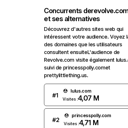
Concurrents de
revolve.co
et ses alternatives
Découvrez d'autres sites web qui
intéressent votre audience. Voyez la
des domaines que les utilisateurs
consultent ensuiteL'audience de
Revolve.com visite également lulus
suivi de princesspolly.comet
prettylittlething.us.
lulus.com
#
1
4,07 M
Visites :
princesspolly.com
#
2
4,71 M
Visites :