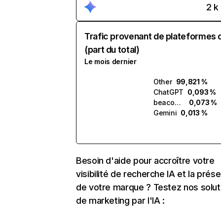
2 k
Trafic provenant de plateformes 
(part du total)
Le mois dernier
Other
99,821 %
ChatGPT
0,093 %
beacons.ai
0,073 %
Gemini
0,013 %
Besoin d'aide pour accroître votre
visibilité de recherche IA et la prés
de votre marque ? Testez nos solut
de marketing par l'IA :