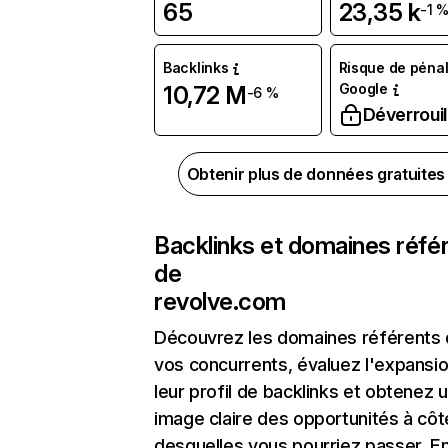
65
23,35 k
-1 
Backlinks
Risque de pénal
Google
10,72 M
-6 %
Déverrouil
Obtenir plus de données gratuite
Backlinks et domaines réfé
de
revolve.com
Découvrez les domaines référents
vos concurrents, évaluez l'expansi
leur profil de backlinks et obtenez 
image claire des opportunités à côt
desquelles vous pourriez passer. En