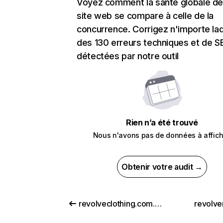
Voyez comment la santé globale de
site web se compare à celle de la
concurrence. Corrigez n'importe laq
des 130 erreurs techniques et de 
détectées par notre outil
Rien n’a été trouvé
Nous n'avons pas de données à affich
Obtenir votre audit →
revolveclothing.com.au
revolve