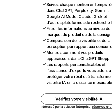
Suivez chaque mention en temps ré
dans ChatGPT, Perplexity, Gemini,
Google AI Mode, Claude, Grok et
d'autres plateformes de recherche 
Filtrer les informations au niveau de 
marque, du produit ou de la consign
Comparaison de la visibilité et de la
perception par rapport aux concurr
Montrez comment vos produits
apparaissent dans ChatGPT Shoppi
Les rapports personnalisables et
l'assistance d'experts vous aident à
protéger votre récit et à transformer
visibilité IA en croissance mesurabl
Vérifiez votre visibilité IA →
Intéressé par la solution Enterprise,
réservez un