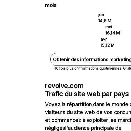
mois
juin
14,6 M
mai
16,14 M
avr.
15,12 M
Obtenir des informations marketin
10 fois plus d'informations quotidiennes. Gratui
revolve.com
Trafic du site web par pays
Voyez la répartition dans le monde
visiteurs du site web de vos concur
et commencez à exploiter les marc
négligésl'audience principale de