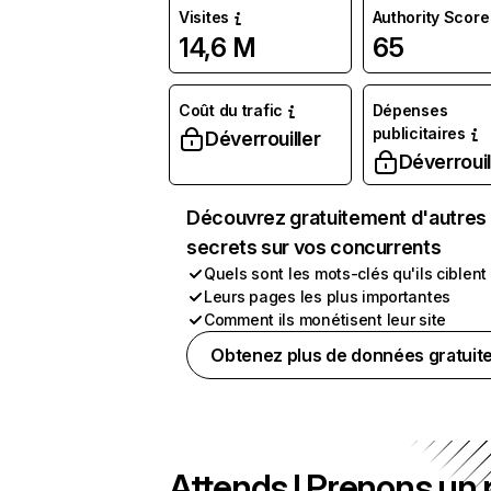
Visites
Authority Score
14,6 M
65
Coût du trafic
Dépenses
publicitaires
Déverrouiller
Déverrouil
Découvrez gratuitement d'autres
secrets sur vos concurrents
Quels sont les mots-clés qu'ils ciblent
Leurs pages les plus importantes
Comment ils monétisent leur site
Obtenez plus de données gratuit
Attends ! Prenons un