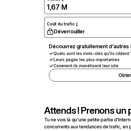
1,67 M
Coût du trafic
Déverrouiller
Découvrez gratuitement d'autres 
Quels sont les mots-clés qu'ils ciblent 
Leurs pages les plus importantes
Comment ils monétisent leur site
Obten
Attends ! Prenons un p
Tu ne vois là qu'une petite partie d'Int
concurrents aux tendances de trafic, en pa