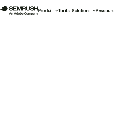
Produit
Tarifs
Solutions
Ressour