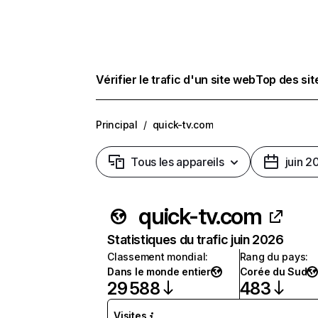
Vérifier le trafic d'un site web
Top des si
Principal
/
quick-tv.com
Tous les appareils
juin 2
quick-tv.com
Statistiques du trafic juin 2026
Classement mondial
:
Rang du pays
:
Dans le monde entier
Corée du Sud
29 588
483
Visites