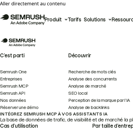
Aller directement au contenu
Produit
Tarifs
Solutions
Ressour
C’est parti
Découvrir
Semrush One
Recherche de mots clés
Entreprises
Analyse des concurrents
Semrush MCP
Analyse de marché
Semrush API
SEO local
Nos données
Perception de la marque par l’IA
Réserver une démo
Analyse de backlinks
INTÉGREZ SEMRUSH MCP À VOS ASSISTANTS IA
La base de données de trafic, de visibilité et de marché la 
Cas d’utilisation
Par taille d’entre