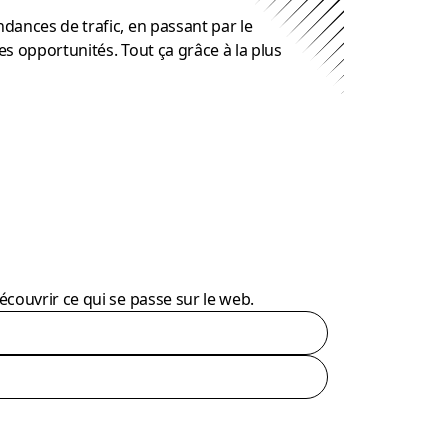
dances de trafic, en passant par le
es opportunités. Tout ça grâce à la plus
couvrir ce qui se passe sur le web.