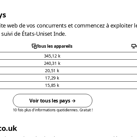
ys
 site web de vos concurrents et commencez à exploiter 
suivi de États-Uniset Inde.
Tous les appareils
345,12 k
240,31 k
20,51 k
17,29 k
15,85 k
Voir tous les pays →
10 fois plus d'informations quotidiennes. Gratuit !
co.uk