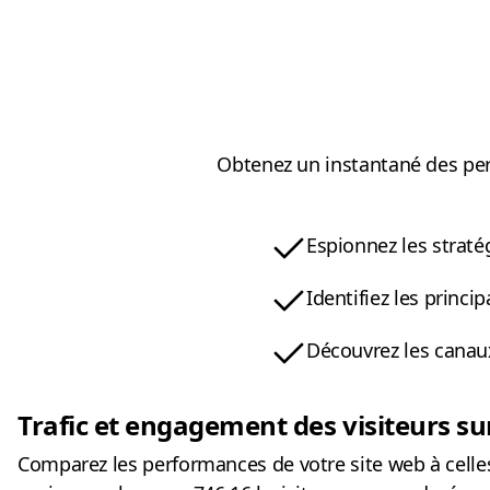
Obtenez un instantané des perf
Espionnez les straté
Identifiez les princi
Découvrez les canau
Trafic et engagement des visiteurs su
Comparez les performances de votre site web à celles