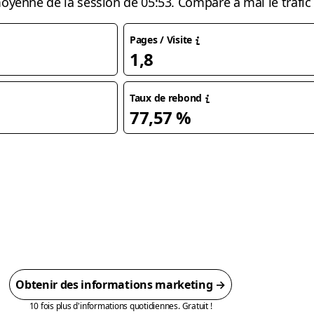
moyenne de la session de 05:53. Comparé à mai le trafi
Pages / Visite
1,8
Taux de rebond
77,57 %
Obtenir des informations marketing →
10 fois plus d'informations quotidiennes. Gratuit !