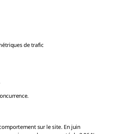
étriques de trafic
.
concurrence.
comportement sur le site. En juin