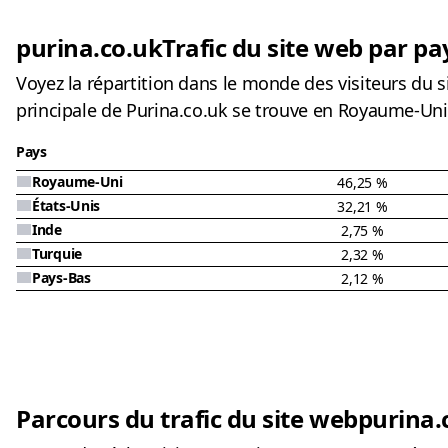
purina.co.uk
Trafic du site web par pa
Voyez la répartition dans le monde des visiteurs du
principale de Purina.co.uk se trouve en Royaume-Uni 
Pays
Royaume-Uni
46,25 %
États-Unis
32,21 %
Inde
2,75 %
Turquie
2,32 %
Pays-Bas
2,12 %
Parcours du trafic du site web
purina.