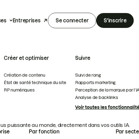
ces
Entreprises
Se connecter
S'inscrire
Créer et optimiser
Suivre
Création de contenu
Suivi de rang
État de santé technique du site
Rapports marketing
RP numériques
Perception de la marque par l’I
Analyse de backlinks
Voir toutes les fonctionnalit
plus puissante au monde, directement dans vos outils IA.
prise
Par fonction
Par secte