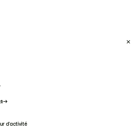
A
és
ur d’activité