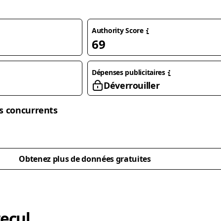
Authority Score
69
Dépenses publicitaires
Déverrouiller
s concurrents
Obtenez plus de données gratuites
ecul.