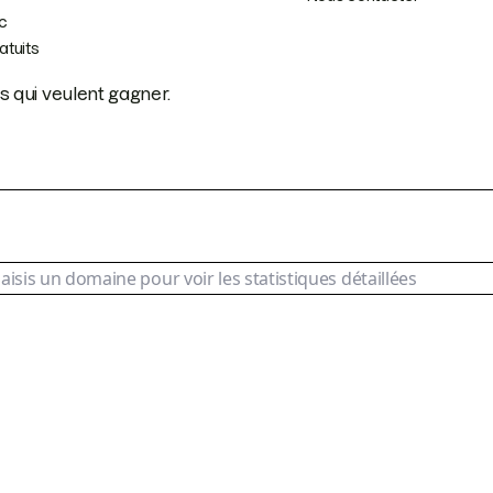
ic
atuits
s qui veulent gagner.