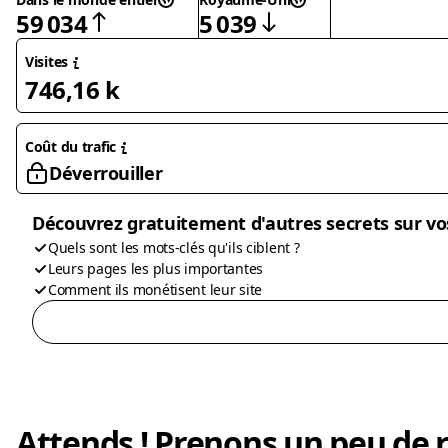
59 034
5 039
Visites
746,16 k
Coût du trafic
Déverrouiller
Découvrez gratuitement d'autres secrets sur vo
Quels sont les mots-clés qu'ils ciblent ?
Leurs pages les plus importantes
Comment ils monétisent leur site
Attends ! Prenons un peu de r