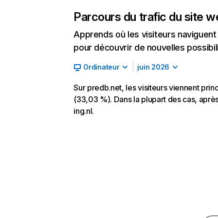
Parcours du trafic du site 
Apprends où les visiteurs naviguent a
pour découvrir de nouvelles possibilit
Ordinateur
juin 2026
Sur predb.net, les visiteurs viennent prin
(33,03 %). Dans la plupart des cas, après 
ing.nl.