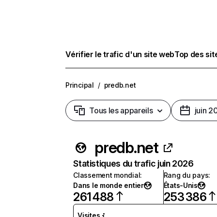
Vérifier le trafic d'un site web
Top des si
Principal
/
predb.net
Tous les appareils
juin 2
predb.net
Statistiques du trafic juin 2026
Classement mondial
:
Rang du pays
:
Dans le monde entier
États-Unis
261 488
253 386
Visites