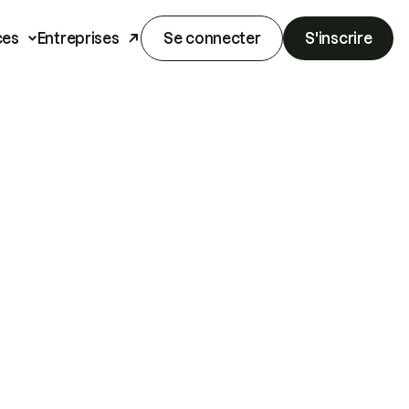
ces
Entreprises
Se connecter
S'inscrire