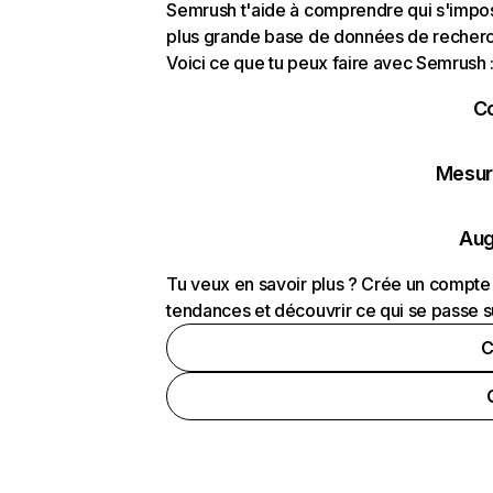
Semrush t'aide à comprendre qui s'impose
plus grande base de données de recherch
Voici ce que tu peux faire avec Semrush 
C
Mesure
Aug
Tu veux en savoir plus ? Crée un compte 
tendances et découvrir ce qui se passe s
C