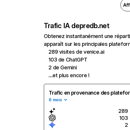
Aff
Trafic IA de
predb.net
Obtenez instantanément une réparti
apparaît sur les principales platefor
289 visites de venice.ai
103 de ChatGPT
2 de Gemini
...et plus encore !
Trafic en provenance des platefor
6 mois
289
103
2