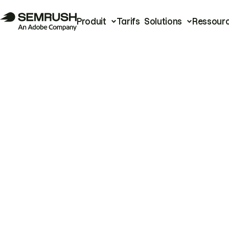
Produit
Tarifs
Solutions
Ressour