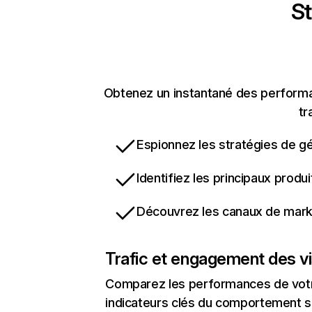
St
Obtenez un instantané des performan
tr
Espionnez les stratégies de gé
Identifiez les principaux produ
Découvrez les canaux de marke
Trafic et engagement des vi
Comparez les performances de votre
indicateurs clés du comportement sur