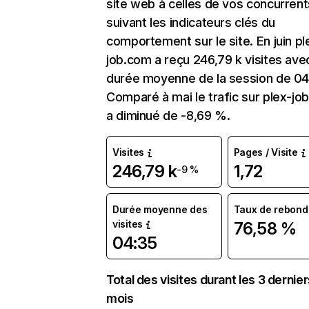
site web à celles de vos concurrent
suivant les indicateurs clés du
comportement sur le site. En juin pl
job.com a reçu 246,79 k visites ave
durée moyenne de la session de 04
Comparé à mai le trafic sur plex-jo
a diminué de -8,69 %.
Visites
Pages / Visite
246,79 k
1,72
-9 %
Durée moyenne des
Taux de rebond
visites
76,58 %
04:35
Total des visites durant les 3 dernie
mois