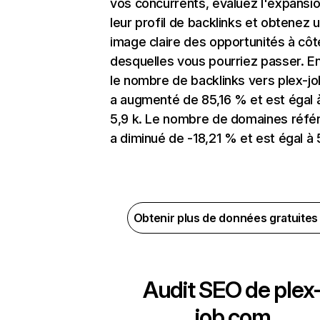
vos concurrents, évaluez l'expansi
leur profil de backlinks et obtenez 
image claire des opportunités à côt
desquelles vous pourriez passer. En
le nombre de backlinks vers plex-j
a augmenté de 85,16 % et est égal 
5,9 k. Le nombre de domaines réfé
a diminué de -18,21 % et est égal à 
Obtenir plus de données gratuite
Audit SEO de
plex
job.com