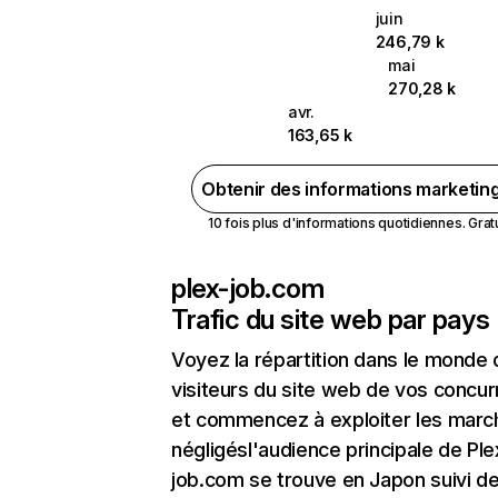
juin
246,79 k
mai
270,28 k
avr.
163,65 k
Obtenir des informations marketin
10 fois plus d'informations quotidiennes. Gratui
plex-job.com
Trafic du site web par pays
Voyez la répartition dans le monde
visiteurs du site web de vos concur
et commencez à exploiter les marc
négligésl'audience principale de Ple
job.com se trouve en Japon suivi d