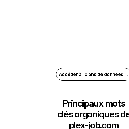
Accéder à 10 ans de données →
Principaux mots
clés organiques d
plex-job.com