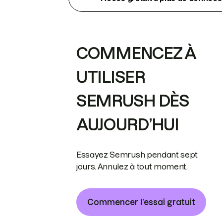
COMMENCEZ À
UTILISER
SEMRUSH DÈS
AUJOURD’HUI
Essayez Semrush pendant sept
jours. Annulez à tout moment.
Commencer l’essai gratuit