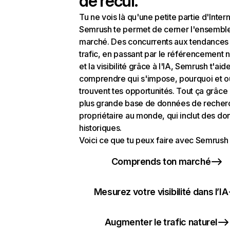
de recul.
Tu ne vois là qu'une petite partie d'Intern
Semrush te permet de cerner l'ensembl
marché. Des concurrents aux tendances
trafic, en passant par le référencement n
et la visibilité grâce à l'IA, Semrush t'aid
comprendre qui s'impose, pourquoi et o
trouvent tes opportunités. Tout ça grâce 
plus grande base de données de recher
propriétaire au monde, qui inclut des d
historiques.
Voici ce que tu peux faire avec Semrush 
Comprends ton marché
Mesurez votre visibilité dans l’IA
Augmenter le trafic naturel