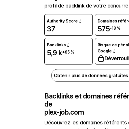
profil de backlink de votre concurre
Authority Score
Domaines référ
37
575
-18 %
Backlinks
Risque de pénal
Google
5,9 k
+85 %
Déverrouil
Obtenir plus de données gratuite
Backlinks et domaines réfé
de
plex-job.com
Découvrez les domaines référents