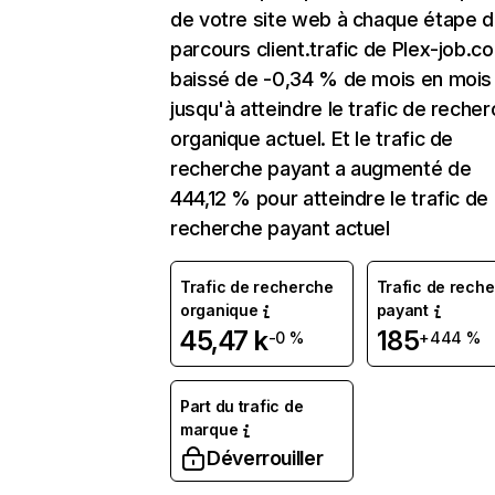
de votre site web à chaque étape d
parcours client.trafic de Plex-job.c
baissé de -0,34 % de mois en mois
jusqu'à atteindre le trafic de reche
organique actuel. Et le trafic de
recherche payant a augmenté de
444,12 % pour atteindre le trafic de
recherche payant actuel
Trafic de recherche
Trafic de rech
organique
payant
45,47 k
185
-0 %
+444 %
Part du trafic de
marque
Déverrouiller