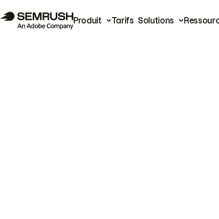
Produit
Tarifs
Solutions
Ressour