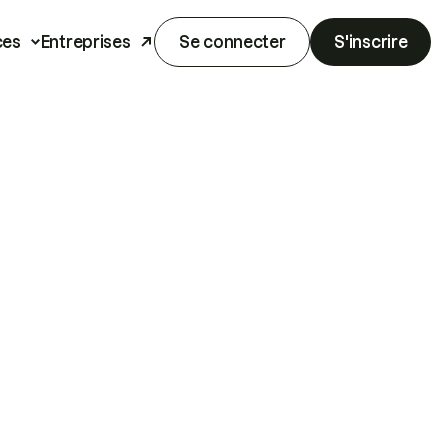
ces
Entreprises
Se connecter
S'inscrire