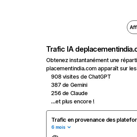
Aff
Trafic IA de
placementindia
Obtenez instantanément une réparti
placementindia.com apparaît sur les 
908 visites de ChatGPT
387 de Gemini
256 de Claude
...et plus encore !
Trafic en provenance des platefor
6 mois