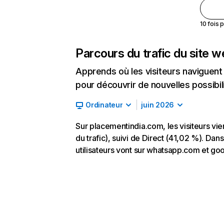
10 fois 
Parcours du trafic du site 
Apprends où les visiteurs naviguent a
pour découvrir de nouvelles possibilit
Ordinateur
juin 2026
Sur placementindia.com, les visiteurs v
du trafic), suivi de Direct (41,02 %). Dan
utilisateurs vont sur whatsapp.com et go