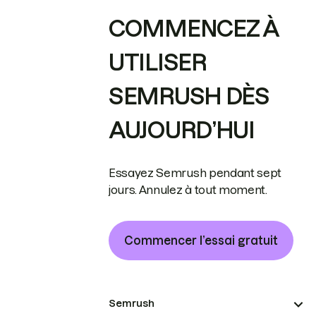
COMMENCEZ À
UTILISER
SEMRUSH DÈS
AUJOURD’HUI
Essayez Semrush pendant sept
jours. Annulez à tout moment.
Commencer l’essai gratuit
Semrush