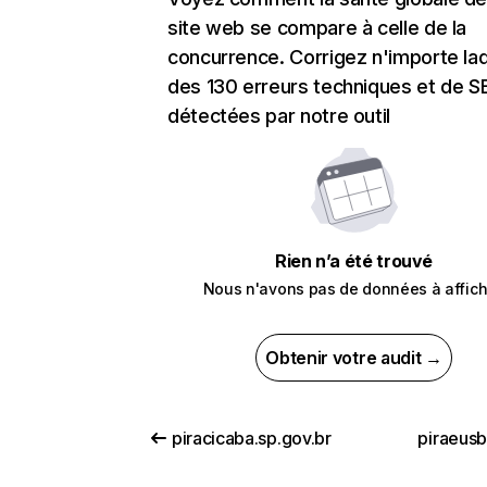
site web se compare à celle de la
concurrence. Corrigez n'importe laq
des 130 erreurs techniques et de 
détectées par notre outil
Rien n’a été trouvé
Nous n'avons pas de données à affich
Obtenir votre audit →
piracicaba.sp.gov.br
piraeusb