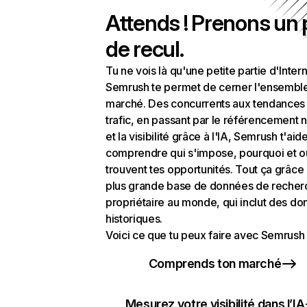
Attends ! Prenons un
de recul.
Tu ne vois là qu'une petite partie d'Intern
Semrush te permet de cerner l'ensembl
marché. Des concurrents aux tendances
trafic, en passant par le référencement n
et la visibilité grâce à l'IA, Semrush t'aid
comprendre qui s'impose, pourquoi et o
trouvent tes opportunités. Tout ça grâce 
plus grande base de données de recher
propriétaire au monde, qui inclut des d
historiques.
Voici ce que tu peux faire avec Semrush 
Comprends ton marché
Mesurez votre visibilité dans l’IA