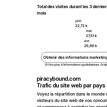
Total des visites durant les 3 dernie
mois
juin
22,72 k
mai
27,51 k
avr.
26,69 k
Obtenir des informations marketin
10 fois plus d'informations quotidiennes. Gratui
piracybound.com
Trafic du site web par pays
Voyez la répartition dans le monde
visiteurs du site web de vos concur
et commencez à exploiter les marc