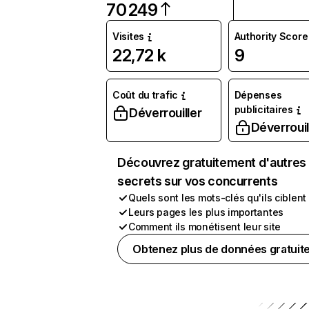
70 249
Visites
Authority Score
22,72 k
9
Coût du trafic
Dépenses
publicitaires
Déverrouiller
Déverrouil
Découvrez gratuitement d'autres
secrets sur vos concurrents
Quels sont les mots-clés qu'ils ciblent
Leurs pages les plus importantes
Comment ils monétisent leur site
Obtenez plus de données gratuit