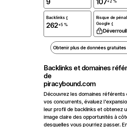
9
107
+2 %
Backlinks
Risque de pénal
Google
262
+5 %
Déverrouil
Obtenir plus de données gratuite
Backlinks et domaines réfé
de
piracybound.com
Découvrez les domaines référents
vos concurrents, évaluez l'expansi
leur profil de backlinks et obtenez 
image claire des opportunités à côt
desquelles vous pourriez passer. En