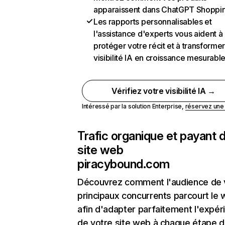
apparaissent dans ChatGPT Shoppi
Les rapports personnalisables et
l'assistance d'experts vous aident à
protéger votre récit et à transformer
visibilité IA en croissance mesurabl
Vérifiez votre visibilité IA →
Intéressé par la solution Enterprise,
réservez un
Trafic organique et payant 
site web
piracybound.com
Découvrez comment l'audience de 
principaux concurrents parcourt le
afin d'adapter parfaitement l'expér
de votre site web à chaque étape d