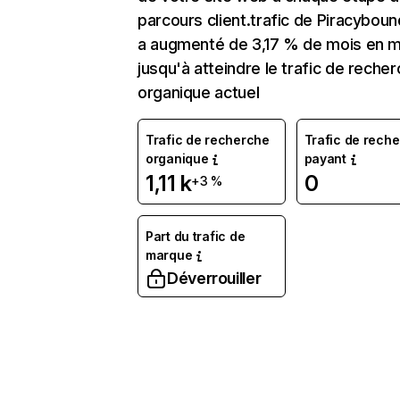
parcours client.trafic de Piracybou
a augmenté de 3,17 % de mois en m
jusqu'à atteindre le trafic de reche
organique actuel
Trafic de recherche
Trafic de rech
organique
payant
1,11 k
0
+3 %
Part du trafic de
marque
Déverrouiller