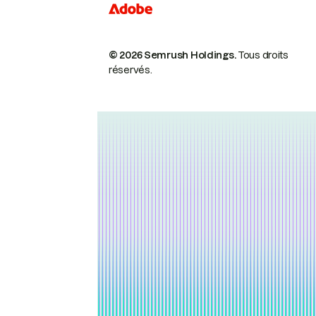
© 2026 Semrush Holdings.
Tous droits
réservés.