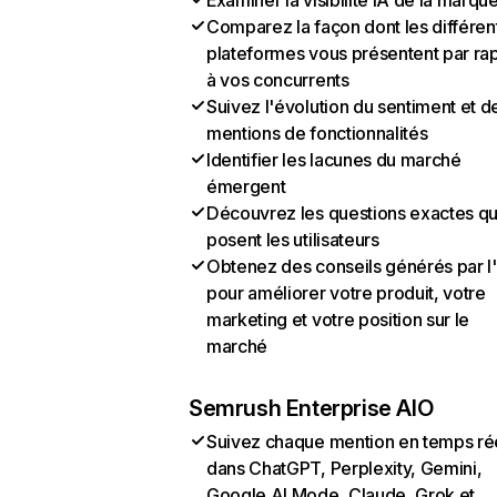
Examiner la visibilité IA de la marqu
Comparez la façon dont les différen
plateformes vous présentent par ra
à vos concurrents
Suivez l'évolution du sentiment et d
mentions de fonctionnalités
Identifier les lacunes du marché
émergent
Découvrez les questions exactes q
posent les utilisateurs
Obtenez des conseils générés par l
pour améliorer votre produit, votre
marketing et votre position sur le
marché
Semrush Enterprise AIO
Suivez chaque mention en temps ré
dans ChatGPT, Perplexity, Gemini,
Google AI Mode, Claude, Grok et