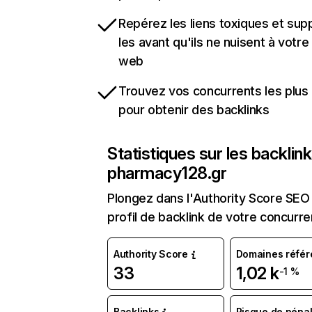
Repérez les liens toxiques et sup
les avant qu'ils ne nuisent à votre 
web
Trouvez vos concurrents les plus 
pour obtenir des backlinks
Statistiques sur les backlin
pharmacy128.gr
Plongez dans l'Authority Score SEO 
profil de backlink de votre concurre
Authority Score
Domaines référ
33
1,02 k
-1 %
Backlinks
Risque de pénal