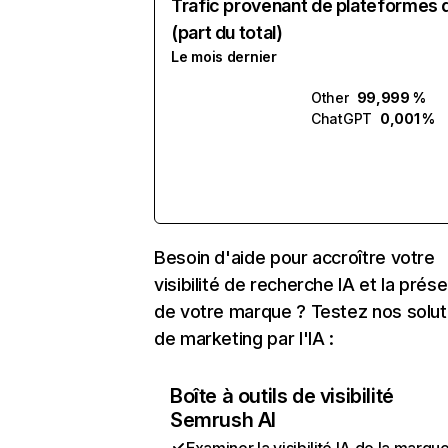
Trafic provenant de plateformes 
(part du total)
Le mois dernier
Other
99,999 %
ChatGPT
0,001 %
Besoin d'aide pour accroître votre
visibilité de recherche IA et la prés
de votre marque ? Testez nos solut
de marketing par l'IA :
Boîte à outils de visibilité
Semrush AI