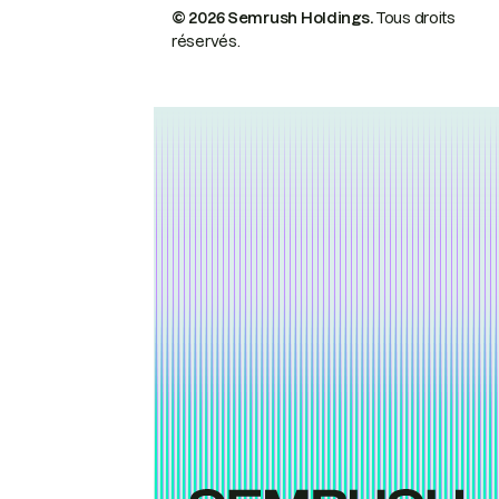
© 2026 Semrush Holdings.
Tous droits
réservés.