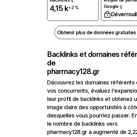
Google
4,15 k
+2 %
Déverrouil
Obtenir plus de données gratuite
Backlinks et domaines réfé
de
pharmacy128.gr
Découvrez les domaines référents
vos concurrents, évaluez l'expansi
leur profil de backlinks et obtenez 
image claire des opportunités à côt
desquelles vous pourriez passer. En
le nombre de backlinks vers
pharmacy128.gr a augmenté de 2,