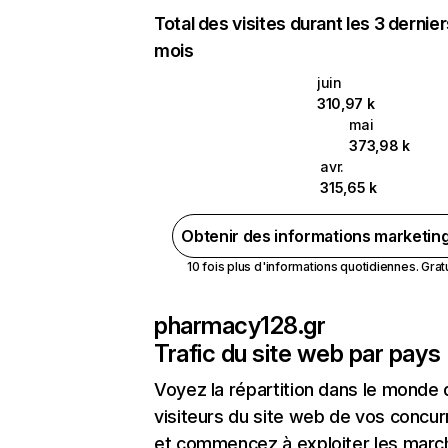
Total des visites durant les 3 dernie
mois
juin
310,97 k
mai
373,98 k
avr.
315,65 k
Obtenir des informations marketin
10 fois plus d'informations quotidiennes. Gratui
pharmacy128.gr
Trafic du site web par pays
Voyez la répartition dans le monde
visiteurs du site web de vos concur
et commencez à exploiter les marc