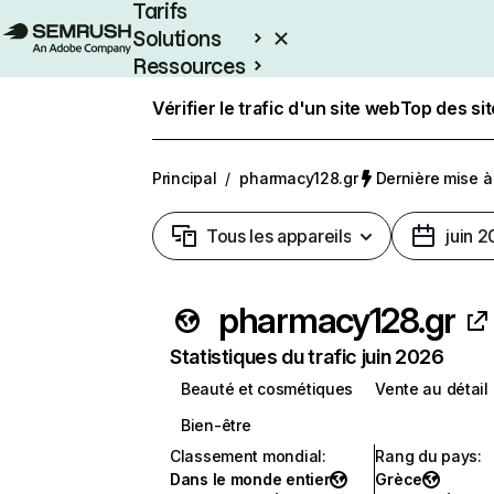
Tarifs
Solutions
Ressources
Entreprises
Vérifier le trafic d'un site web
Top des si
Principal
/
pharmacy128.gr
Dernière mise à 
Tous les appareils
juin 
pharmacy128.gr
Statistiques du trafic juin 2026
Beauté et cosmétiques
Vente au détail
Bien-être
Classement mondial
:
Rang du pays
:
Dans le monde entier
Grèce