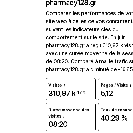
pharmacy128.gr
Comparez les performances de vot
site web à celles de vos concurrent
suivant les indicateurs clés du
comportement sur le site. En juin
pharmacy128.gr a reçu 310,97 k visi
avec une durée moyenne de la sess
de 08:20. Comparé à mai le trafic s
pharmacy128.gr a diminué de -16,8
Visites
Pages / Visite
310,97 k
5,12
-17 %
Durée moyenne des
Taux de rebond
visites
40,29 %
08:20