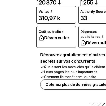
120 370
1 255
Visites
Authority Score
310,97 k
33
Coût du trafic
Dépenses
publicitaires
Déverrouiller
Déverrouil
Découvrez gratuitement d'autres
secrets sur vos concurrents
Quels sont les mots-clés qu'ils ciblent
Leurs pages les plus importantes
Comment ils monétisent leur site
Obtenez plus de données gratuit