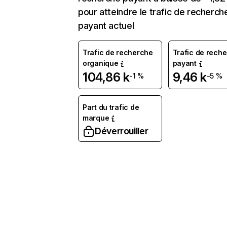
pour atteindre le trafic de recherch
payant actuel
Trafic de recherche
Trafic de rech
organique
payant
104,86 k
9,46 k
-1 %
-5 %
Part du trafic de
marque
Déverrouiller