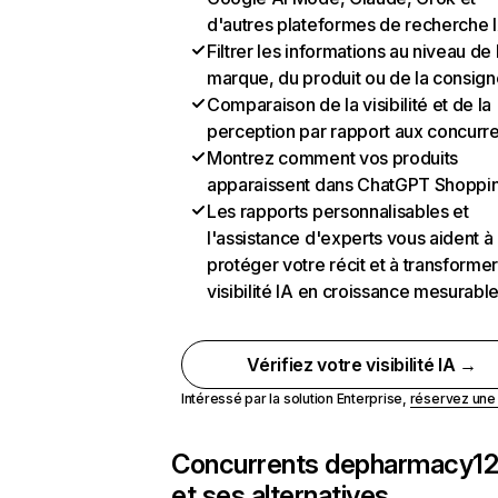
d'autres plateformes de recherche 
Filtrer les informations au niveau de 
marque, du produit ou de la consign
Comparaison de la visibilité et de la
perception par rapport aux concurr
Montrez comment vos produits
apparaissent dans ChatGPT Shoppi
Les rapports personnalisables et
l'assistance d'experts vous aident à
protéger votre récit et à transformer
visibilité IA en croissance mesurabl
Vérifiez votre visibilité IA →
Intéressé par la solution Enterprise,
réservez un
Concurrents de
pharmacy12
et ses alternatives