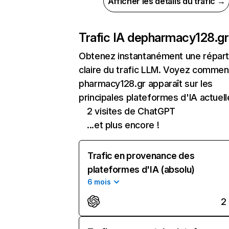
Afficher les détails du trafic →
Trafic IA de
pharmacy128.gr
Obtenez instantanément une réparti
claire du trafic LLM. Voyez commen
pharmacy128.gr apparaît sur les
principales plateformes d'IA actuell
2 visites de ChatGPT
...et plus encore !
Trafic en provenance des
plateformes d'IA (absolu)
6 mois
2