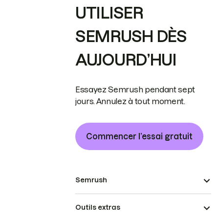
UTILISER
SEMRUSH DÈS
AUJOURD’HUI
Essayez Semrush pendant sept
jours. Annulez à tout moment.
Commencer l’essai gratuit
Semrush
Outils extras