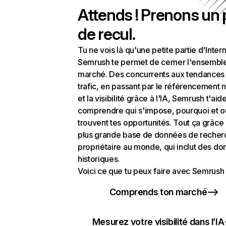
Attends ! Prenons un
de recul.
Tu ne vois là qu'une petite partie d'Intern
Semrush te permet de cerner l'ensembl
marché. Des concurrents aux tendances
trafic, en passant par le référencement n
et la visibilité grâce à l'IA, Semrush t'aid
comprendre qui s'impose, pourquoi et o
trouvent tes opportunités. Tout ça grâce 
plus grande base de données de recher
propriétaire au monde, qui inclut des d
historiques.
Voici ce que tu peux faire avec Semrush 
Comprends ton marché
Mesurez votre visibilité dans l’IA