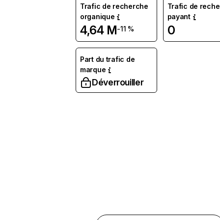
Trafic de recherche
Trafic de rech
organique
payant
4,64 M
0
-11 %
Part du trafic de
marque
Déverrouiller