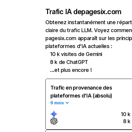
Trafic IA de
pagesix.com
Obtenez instantanément une réparti
claire du trafic LLM. Voyez commen
pagesix.com apparaît sur les princi
plateformes d'IA actuelles :
10 k visites de Gemini
8 k de ChatGPT
...et plus encore !
Trafic en provenance des
plateformes d'IA (absolu)
6 mois
10 k
8 k