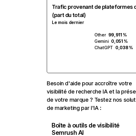
Trafic provenant de plateformes 
(part du total)
Le mois dernier
Other
99,911 %
Gemini
0,051 %
ChatGPT
0,038 %
Besoin d'aide pour accroître votre
visibilité de recherche IA et la prés
de votre marque ? Testez nos solut
de marketing par l'IA :
Boîte à outils de visibilité
Semrush AI