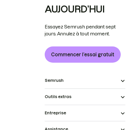
AUJOURD’HUI
Essayez Semrush pendant sept
jours. Annulez à tout moment.
Commencer l’essai gratuit
Semrush
Outils extras
Entreprise
Assistance