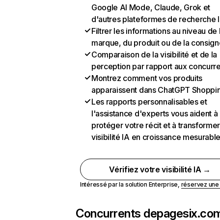
Google AI Mode, Claude, Grok et
d'autres plateformes de recherche 
Filtrer les informations au niveau de 
marque, du produit ou de la consign
Comparaison de la visibilité et de la
perception par rapport aux concurr
Montrez comment vos produits
apparaissent dans ChatGPT Shoppi
Les rapports personnalisables et
l'assistance d'experts vous aident à
protéger votre récit et à transformer
visibilité IA en croissance mesurabl
Vérifiez votre visibilité IA →
Intéressé par la solution Enterprise,
réservez un
Concurrents de
pagesix.co