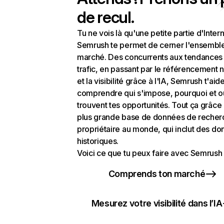
de recul.
Tu ne vois là qu'une petite partie d'Intern
Semrush te permet de cerner l'ensembl
marché. Des concurrents aux tendances
trafic, en passant par le référencement n
et la visibilité grâce à l'IA, Semrush t'aid
comprendre qui s'impose, pourquoi et o
trouvent tes opportunités. Tout ça grâce 
plus grande base de données de recher
propriétaire au monde, qui inclut des d
historiques.
Voici ce que tu peux faire avec Semrush 
Comprends ton marché
Mesurez votre visibilité dans l’IA