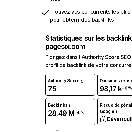
Trouvez vos concurrents les plus 
pour obtenir des backlinks
Statistiques sur les backlin
pagesix.com
Plongez dans l'Authority Score SEO 
profil de backlink de votre concurre
Authority Score
Domaines référ
75
98,17 k
+0 
Backlinks
Risque de pénal
Google
28,49 M
-4 %
Déverrouil