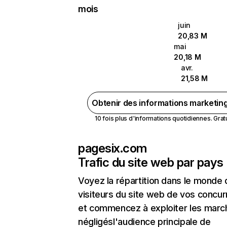
mois
juin
20,83 M
mai
20,18 M
avr.
21,58 M
Obtenir des informations marketin
10 fois plus d'informations quotidiennes. Gratui
pagesix.com
Trafic du site web par pays
Voyez la répartition dans le monde
visiteurs du site web de vos concur
et commencez à exploiter les marc
négligésl'audience principale de