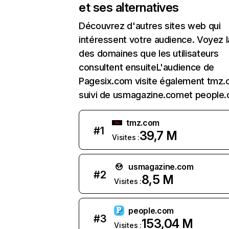
et ses alternatives
Découvrez d'autres sites web qui
intéressent votre audience. Voyez la
des domaines que les utilisateurs
consultent ensuiteL'audience de
Pagesix.com visite également tmz.
suivi de usmagazine.comet people
tmz.com
#
1
39,7 M
Visites :
usmagazine.com
#
2
8,5 M
Visites :
people.com
#
3
153,04 M
Visites :