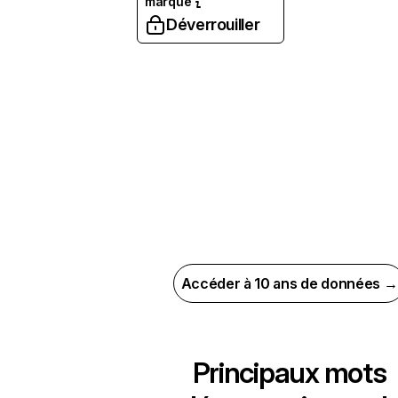
marque
Déverrouiller
Accéder à 10 ans de données →
Principaux mots