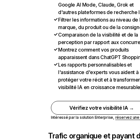
Google AI Mode, Claude, Grok et
d'autres plateformes de recherche 
Filtrer les informations au niveau de 
marque, du produit ou de la consign
Comparaison de la visibilité et de la
perception par rapport aux concurr
Montrez comment vos produits
apparaissent dans ChatGPT Shoppi
Les rapports personnalisables et
l'assistance d'experts vous aident à
protéger votre récit et à transformer
visibilité IA en croissance mesurabl
Vérifiez votre visibilité IA →
Intéressé par la solution Enterprise,
réservez un
Trafic organique et payant 