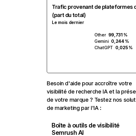
Trafic provenant de plateformes 
(part du total)
Le mois dernier
Other
99,731 %
Gemini
0,244 %
ChatGPT
0,025 %
Besoin d'aide pour accroître votre
visibilité de recherche IA et la prés
de votre marque ? Testez nos solut
de marketing par l'IA :
Boîte à outils de visibilité
Semrush AI