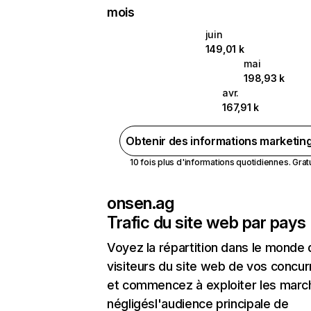
mois
juin
149,01 k
mai
198,93 k
avr.
167,91 k
Obtenir des informations marketin
10 fois plus d'informations quotidiennes. Gratui
onsen.ag
Trafic du site web par pays
Voyez la répartition dans le monde
visiteurs du site web de vos concur
et commencez à exploiter les marc
négligésl'audience principale de