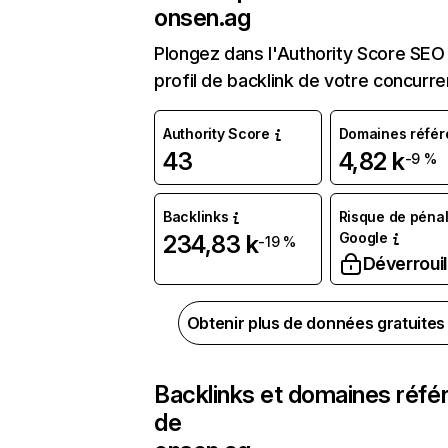
onsen.ag
Plongez dans l'Authority Score SEO 
profil de backlink de votre concurre
Authority Score
Domaines référ
43
4,82 k
-9 %
Backlinks
Risque de pénal
Google
234,83 k
-19 %
Déverrouil
Obtenir plus de données gratuite
Backlinks et domaines réfé
de