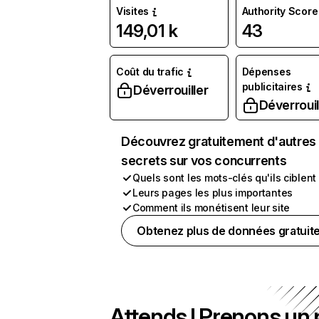
Visites
Authority Score
149,01 k
43
Coût du trafic
Dépenses
publicitaires
Déverrouiller
Déverrouil
Découvrez gratuitement d'autres
secrets sur vos concurrents
Quels sont les mots-clés qu'ils ciblent
Leurs pages les plus importantes
Comment ils monétisent leur site
Obtenez plus de données gratuit
Attends ! Prenons un