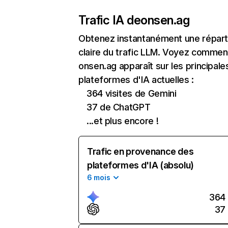
Trafic IA de
onsen.ag
Obtenez instantanément une réparti
claire du trafic LLM. Voyez commen
onsen.ag apparaît sur les principale
plateformes d'IA actuelles :
364 visites de Gemini
37 de ChatGPT
...et plus encore !
Trafic en provenance des
plateformes d'IA (absolu)
6 mois
364
37