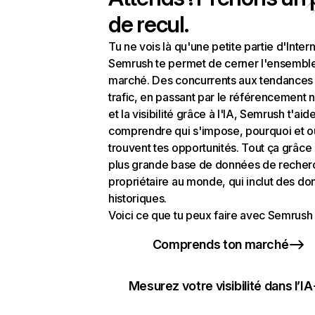
de recul.
Tu ne vois là qu'une petite partie d'Intern
Semrush te permet de cerner l'ensembl
marché. Des concurrents aux tendances
trafic, en passant par le référencement n
et la visibilité grâce à l'IA, Semrush t'aid
comprendre qui s'impose, pourquoi et o
trouvent tes opportunités. Tout ça grâce 
plus grande base de données de recher
propriétaire au monde, qui inclut des d
historiques.
Voici ce que tu peux faire avec Semrush 
Comprends ton marché
Mesurez votre visibilité dans l’IA