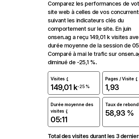
Comparez les performances de vot
site web à celles de vos concurrent
suivant les indicateurs clés du
comportement sur le site. En juin
onsen.ag a reçu 149,01 k visites av
durée moyenne de la session de 05:
Comparé à mai le trafic sur onsen.a
diminué de -25,1 %.
Visites
Pages / Visite
149,01 k
1,93
-25 %
Durée moyenne des
Taux de rebond
visites
58,93 %
05:11
Total des visites durant les 3 dernie