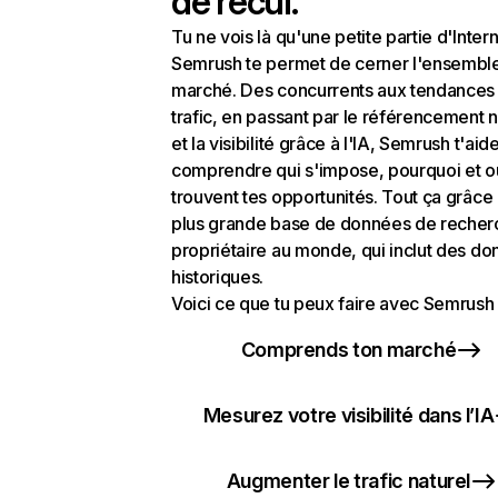
de recul.
Tu ne vois là qu'une petite partie d'Intern
Semrush te permet de cerner l'ensembl
marché. Des concurrents aux tendances
trafic, en passant par le référencement n
et la visibilité grâce à l'IA, Semrush t'aid
comprendre qui s'impose, pourquoi et o
trouvent tes opportunités. Tout ça grâce 
plus grande base de données de recher
propriétaire au monde, qui inclut des d
historiques.
Voici ce que tu peux faire avec Semrush 
Comprends ton marché
Mesurez votre visibilité dans l’IA
Augmenter le trafic naturel