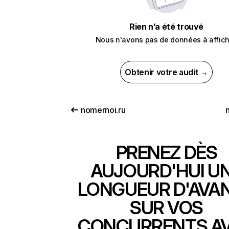
Rien n’a été trouvé
Nous n'avons pas de données à affich
Obtenir votre audit →
nomernoi.ru
PRENEZ DÈS
AUJOURD'HUI U
LONGUEUR D'AVA
SUR VOS
CONCURRENTS A