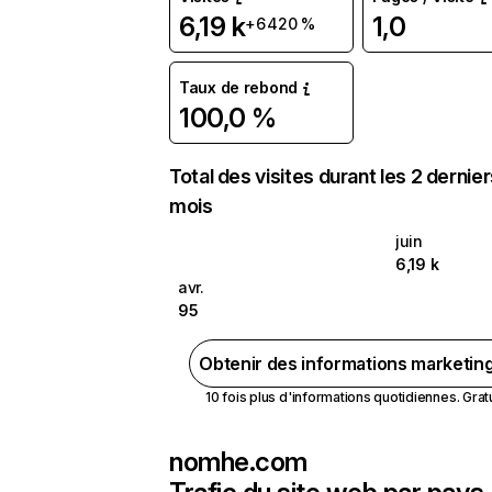
6,19 k
1,0
+6 420 %
Taux de rebond
100,0 %
Total des visites durant les 2 dernie
mois
juin
6,19 k
avr.
95
Obtenir des informations marketin
10 fois plus d'informations quotidiennes. Gratui
nomhe.com