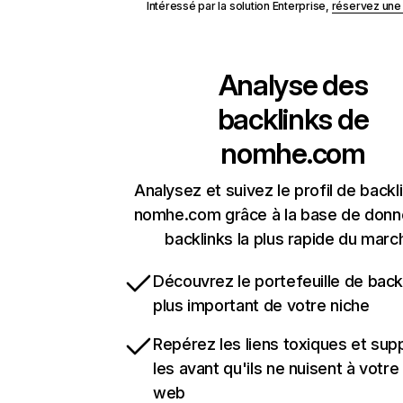
Intéressé par la solution Enterprise,
réservez un
Analyse des
backlinks de
nomhe.com
Analysez et suivez le profil de backl
nomhe.com grâce à la base de don
backlinks la plus rapide du marc
Découvrez le portefeuille de backl
plus important de votre niche
Repérez les liens toxiques et sup
les avant qu'ils ne nuisent à votre 
web