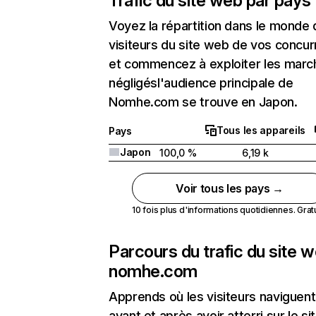
Trafic du site web par pays
Voyez la répartition dans le monde
visiteurs du site web de vos concur
et commencez à exploiter les marc
négligésl'audience principale de
Nomhe.com se trouve en Japon.
Tous les appareils
Pays
Japon
100,0 %
6,19 k
Voir tous les pays →
10 fois plus d'informations quotidiennes. Gratui
Parcours du trafic du site 
nomhe.com
Apprends où les visiteurs naviguent
avant et après avoir atterri sur le si