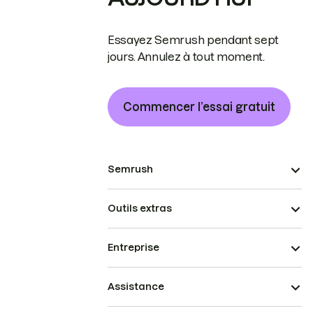
Essayez Semrush pendant sept
jours. Annulez à tout moment.
Commencer l’essai gratuit
Semrush
Outils extras
Entreprise
Assistance