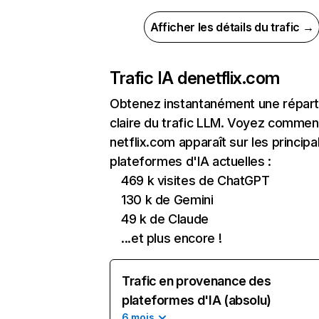
Afficher les détails du trafic →
Trafic IA de
netflix.com
Obtenez instantanément une réparti
claire du trafic LLM. Voyez commen
netflix.com apparaît sur les principa
plateformes d'IA actuelles :
469 k visites de ChatGPT
130 k de Gemini
49 k de Claude
...et plus encore !
Trafic en provenance des
plateformes d'IA (absolu)
6 mois