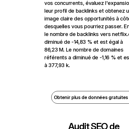
vos concurrents, évaluez l'expansi
leur profil de backlinks et obtenez 
image claire des opportunités à côt
desquelles vous pourriez passer. En
le nombre de backlinks vers netflix
diminué de -14,83 % et est égal à
86,23 M. Le nombre de domaines
référents a diminué de -1,16 % et es
à 377,93 k.
Obtenir plus de données gratuite
Audit SEO de