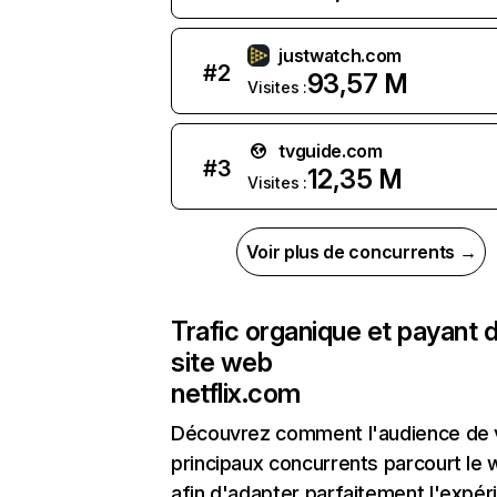
justwatch.com
#
2
93,57 M
Visites :
tvguide.com
#
3
12,35 M
Visites :
Voir plus de concurrents →
Trafic organique et payant 
site web
netflix.com
Découvrez comment l'audience de 
principaux concurrents parcourt le
afin d'adapter parfaitement l'expér