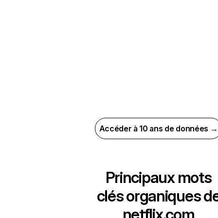
Accéder à 10 ans de données →
Principaux mots
clés organiques d
netflix.com