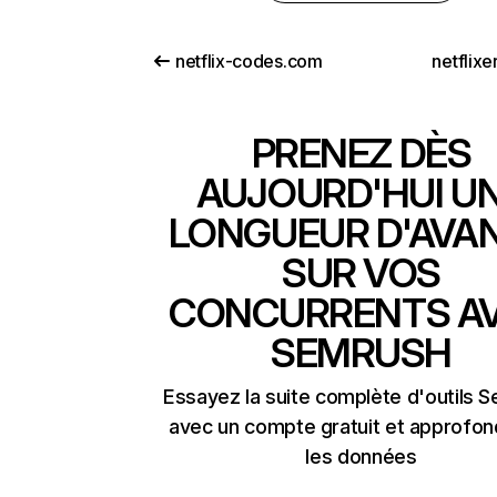
netflix-codes.com
netflix
PRENEZ DÈS
AUJOURD'HUI U
LONGUEUR D'AVA
SUR VOS
CONCURRENTS A
SEMRUSH
Essayez la suite complète d'outils 
avec un compte gratuit et approfon
les données