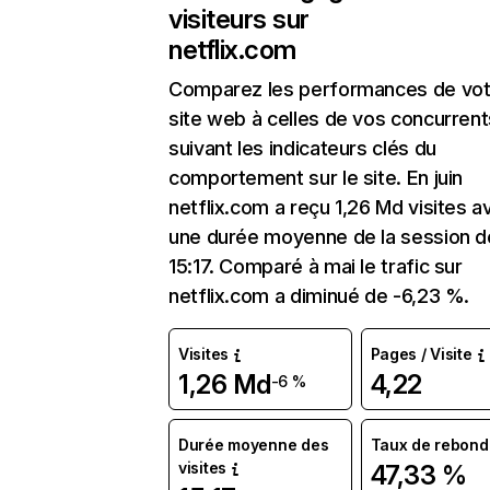
visiteurs sur
netflix.com
Comparez les performances de vot
site web à celles de vos concurrent
suivant les indicateurs clés du
comportement sur le site. En juin
netflix.com a reçu 1,26 Md visites a
une durée moyenne de la session d
15:17. Comparé à mai le trafic sur
netflix.com a diminué de -6,23 %.
Visites
Pages / Visite
1,26 Md
4,22
-6 %
Durée moyenne des
Taux de rebond
visites
47,33 %