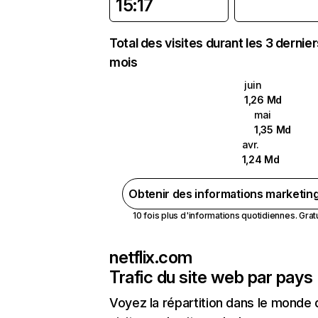
15:17
Total des visites durant les 3 dernie
mois
juin
1,26 Md
mai
1,35 Md
avr.
1,24 Md
Obtenir des informations marketin
10 fois plus d'informations quotidiennes. Gratui
netflix.com
Trafic du site web par pays
Voyez la répartition dans le monde