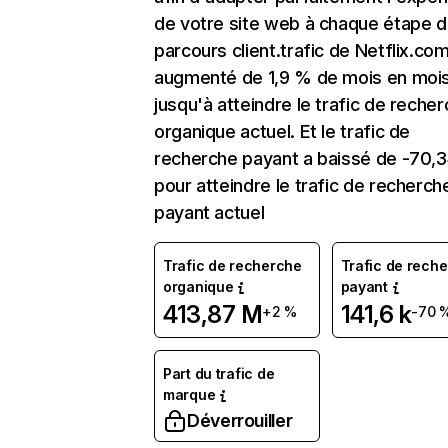
de votre site web à chaque étape d
parcours client.trafic de Netflix.co
augmenté de 1,9 % de mois en moi
jusqu'à atteindre le trafic de reche
organique actuel. Et le trafic de
recherche payant a baissé de -70,
pour atteindre le trafic de recherch
payant actuel
Trafic de recherche
Trafic de rech
organique
payant
413,87 M
141,6 k
+2 %
-70 
Part du trafic de
marque
Déverrouiller