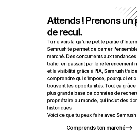
Attends ! Prenons un
de recul.
Tu ne vois là qu'une petite partie d'Intern
Semrush te permet de cerner l'ensembl
marché. Des concurrents aux tendances
trafic, en passant par le référencement n
et la visibilité grâce à l'IA, Semrush t'aid
comprendre qui s'impose, pourquoi et o
trouvent tes opportunités. Tout ça grâce 
plus grande base de données de recher
propriétaire au monde, qui inclut des d
historiques.
Voici ce que tu peux faire avec Semrush 
Comprends ton marché