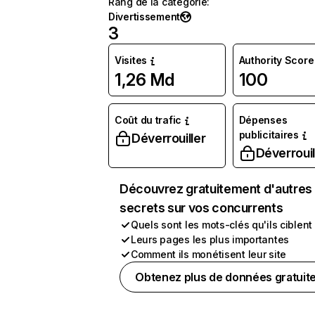
Rang de la catégorie
:
Divertissement
3
Visites
Authority Score
1,26 Md
100
Coût du trafic
Dépenses
publicitaires
Déverrouiller
Déverrouil
Découvrez gratuitement d'autres
secrets sur vos concurrents
Quels sont les mots-clés qu'ils ciblent
Leurs pages les plus importantes
Comment ils monétisent leur site
Obtenez plus de données gratuit