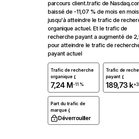
parcours client.trafic de Nasdaq.co
baissé de -11,07 % de mois en mois
jusqu'à atteindre le trafic de reche
organique actuel. Et le trafic de
recherche payant a augmenté de 2
pour atteindre le trafic de recherch
payant actuel
Trafic de recherche
Trafic de rech
organique
payant
7,24 M
189,73 k
-11 %
+3
Part du trafic de
marque
Déverrouiller