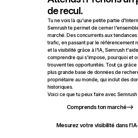
de recul.
Tu ne vois là qu'une petite partie d'Intern
Semrush te permet de cerner l'ensembl
marché. Des concurrents aux tendances
trafic, en passant par le référencement n
et la visibilité grâce à l'IA, Semrush t'aid
comprendre qui s'impose, pourquoi et o
trouvent tes opportunités. Tout ça grâce 
plus grande base de données de recher
propriétaire au monde, qui inclut des d
historiques.
Voici ce que tu peux faire avec Semrush 
Comprends ton marché
Mesurez votre visibilité dans l’IA