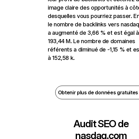
image claire des opportunités à côt
desquelles vous pourriez passer. En
le nombre de backlinks vers nasda
a augmenté de 3,66 % et est égal à
193,44 M. Le nombre de domaines
référents a diminué de -1,15 % et es
à 152,58 k.
Obtenir plus de données gratuite
Audit SEO de
nasdaq.com