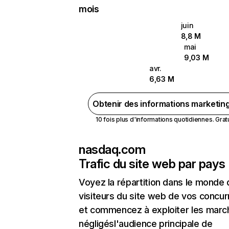
mois
juin
8,8 M
mai
9,03 M
avr.
6,63 M
Obtenir des informations marketin
10 fois plus d'informations quotidiennes. Gratui
nasdaq.com
Trafic du site web par pays
Voyez la répartition dans le monde
visiteurs du site web de vos concur
et commencez à exploiter les marc
négligésl'audience principale de