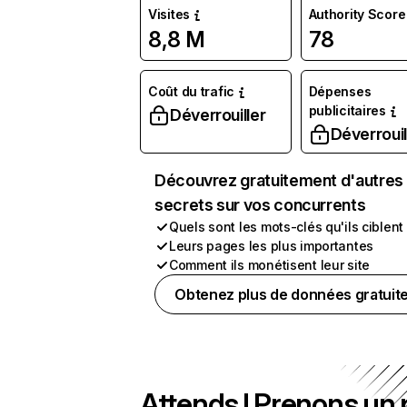
Visites
Authority Score
8,8 M
78
Coût du trafic
Dépenses
publicitaires
Déverrouiller
Déverrouil
Découvrez gratuitement d'autres
secrets sur vos concurrents
Quels sont les mots-clés qu'ils ciblent
Leurs pages les plus importantes
Comment ils monétisent leur site
Obtenez plus de données gratuit
Attends ! Prenons un