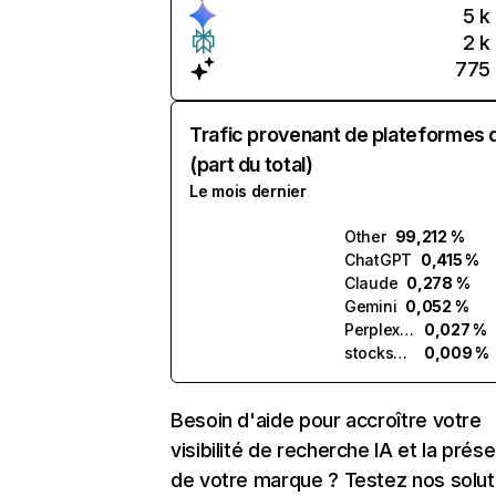
5 k
2 k
775
Trafic provenant de plateformes 
(part du total)
Le mois dernier
Other
99,212 %
ChatGPT
0,415 %
Claude
0,278 %
Gemini
0,052 %
Perplexity
0,027 %
stockscopilot.ai
0,009 %
Besoin d'aide pour accroître votre
visibilité de recherche IA et la prés
de votre marque ? Testez nos solut