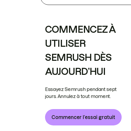
COMMENCEZ À
UTILISER
SEMRUSH DÈS
AUJOURD’HUI
Essayez Semrush pendant sept
jours. Annulez à tout moment.
Commencer l’essai gratuit