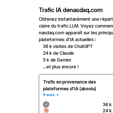
Trafic IA de
nasdaq.com
Obtenez instantanément une réparti
claire du trafic LLM. Voyez commen
nasdaq.com apparaît sur les princip
plateformes d'IA actuelles :
36 k visites de ChatGPT
24 k de Claude
5 k de Gemini
...et plus encore !
Trafic en provenance des
plateformes d'IA (absolu)
6 mois
36 k
24 k