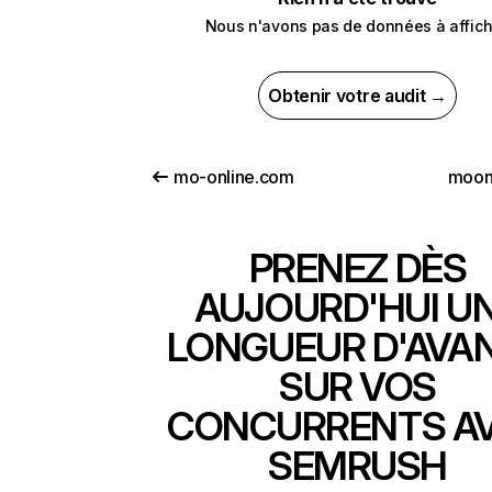
Nous n'avons pas de données à affich
Obtenir votre audit →
mo-online.com
moonl
PRENEZ DÈS
AUJOURD'HUI U
LONGUEUR D'AVA
SUR VOS
CONCURRENTS A
SEMRUSH