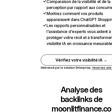
Comparaison de la visibilité et de la
perception par rapport aux concurr
Montrez comment vos produits
apparaissent dans ChatGPT Shoppi
Les rapports personnalisables et
l'assistance d'experts vous aident à
protéger votre récit et à transformer
visibilité IA en croissance mesurabl
Vérifiez votre visibilité IA →
Intéressé par la solution Enterprise,
réservez un
Analyse des
backlinks de
moonlitfinance.co