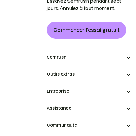
Essayez Semrush pendant sept
jours. Annulez à tout moment.
Commencer l’essai gratuit
Semrush
Outils extras
Entreprise
Assistance
Communauté