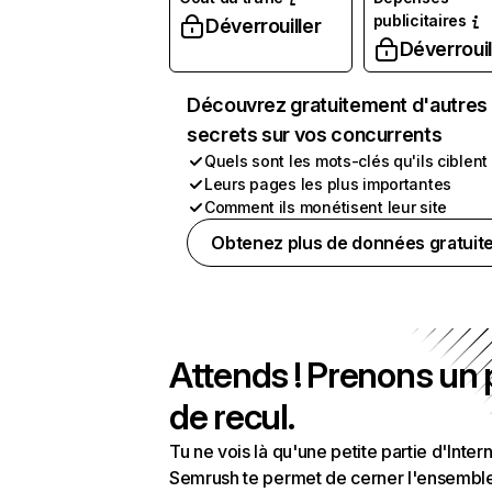
publicitaires
Déverrouiller
Déverrouil
Découvrez gratuitement d'autres
secrets sur vos concurrents
Quels sont les mots-clés qu'ils ciblent
Leurs pages les plus importantes
Comment ils monétisent leur site
Obtenez plus de données gratuit
Attends ! Prenons un
de recul.
Tu ne vois là qu'une petite partie d'Intern
Semrush te permet de cerner l'ensembl