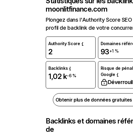
Statistiques sur les backlin
moonlitfinance.com
Plongez dans l'Authority Score SEO 
profil de backlink de votre concurre
Authority Score
Domaines référ
2
93
+1 %
Backlinks
Risque de pénal
Google
1,02 k
-6 %
Déverrouil
Obtenir plus de données gratuite
Backlinks et domaines réfé
de