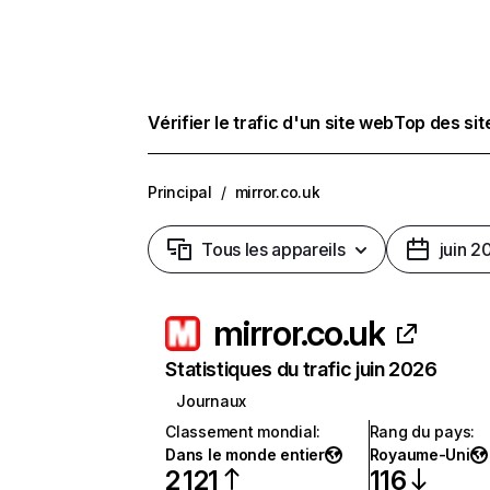
Vérifier le trafic d'un site web
Top des si
Principal
/
mirror.co.uk
Tous les appareils
juin 2
mirror.co.uk
Statistiques du trafic juin 2026
Journaux
Classement mondial
:
Rang du pays
:
Dans le monde entier
Royaume-Uni
2 121
116