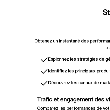
St
Obtenez un instantané des performanc
tr
Espionnez les stratégies de gé
Identifiez les principaux produ
Découvrez les canaux de marke
Trafic et engagement des vi
Comparez les performances de votre