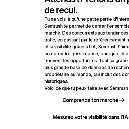
de recul.
Tu ne vois là qu'une petite partie d'Intern
Semrush te permet de cerner l'ensembl
marché. Des concurrents aux tendances
trafic, en passant par le référencement n
et la visibilité grâce à l'IA, Semrush t'aid
comprendre qui s'impose, pourquoi et o
trouvent tes opportunités. Tout ça grâce 
plus grande base de données de recher
propriétaire au monde, qui inclut des d
historiques.
Voici ce que tu peux faire avec Semrush 
Comprends ton marché
Mesurez votre visibilité dans l’IA