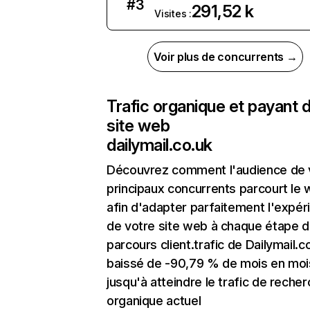
#
3
291,52 k
Visites :
Voir plus de concurrents →
Trafic organique et payant 
site web
dailymail.co.uk
Découvrez comment l'audience de 
principaux concurrents parcourt le
afin d'adapter parfaitement l'expér
de votre site web à chaque étape d
parcours client.trafic de Dailymail.c
baissé de -90,79 % de mois en moi
jusqu'à atteindre le trafic de reche
organique actuel