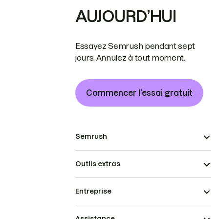
AUJOURD’HUI
Essayez Semrush pendant sept
jours. Annulez à tout moment.
Commencer l’essai gratuit
Semrush
Outils extras
Entreprise
Assistance