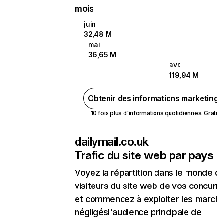
mois
juin
32,48 M
mai
36,65 M
avr.
119,94 M
Obtenir des informations marketin
10 fois plus d'informations quotidiennes. Gratui
dailymail.co.uk
Trafic du site web par pays
Voyez la répartition dans le monde
visiteurs du site web de vos concur
et commencez à exploiter les marc
négligésl'audience principale de