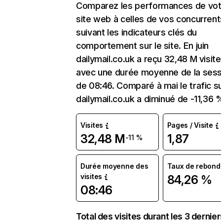
Comparez les performances de vot
site web à celles de vos concurrent
suivant les indicateurs clés du
comportement sur le site. En juin
dailymail.co.uk a reçu 32,48 M visit
avec une durée moyenne de la sess
de 08:46. Comparé à mai le trafic s
dailymail.co.uk a diminué de -11,36 
Visites
Pages / Visite
32,48 M
1,87
-11 %
Durée moyenne des
Taux de rebond
visites
84,26 %
08:46
Total des visites durant les 3 dernie