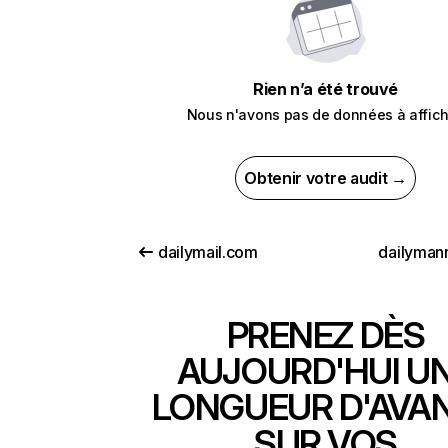
Rien n’a été trouvé
Nous n'avons pas de données à affich
Obtenir votre audit →
dailymail.com
dailyman
PRENEZ DÈS
AUJOURD'HUI U
LONGUEUR D'AVA
SUR VOS