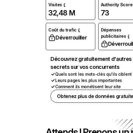
Visites
Authority Score
32,48 M
73
Coût du trafic
Dépenses
publicitaires
Déverrouiller
Déverrouil
Découvrez gratuitement d'autres
secrets sur vos concurrents
Quels sont les mots-clés qu'ils ciblent
Leurs pages les plus importantes
Comment ils monétisent leur site
Obtenez plus de données gratuit
Attends ! Prenons un