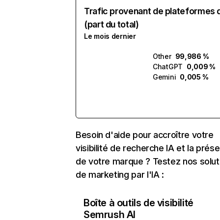
Trafic provenant de plateformes 
(part du total)
Le mois dernier
Other
99,986 %
ChatGPT
0,009 %
Gemini
0,005 %
Besoin d'aide pour accroître votre
visibilité de recherche IA et la prés
de votre marque ? Testez nos solut
de marketing par l'IA :
Boîte à outils de visibilité
Semrush AI