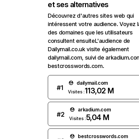
et ses alternatives
Découvrez d'autres sites web qui
intéressent votre audience. Voyez la
des domaines que les utilisateurs
consultent ensuiteL'audience de
Dailymail.co.uk visite également
dailymail.com, suivi de arkadium.c
bestcrosswords.com.
dailymail.com
#
1
113,02 M
Visites :
arkadium.com
#
2
5,04 M
Visites :
bestcrosswords.com