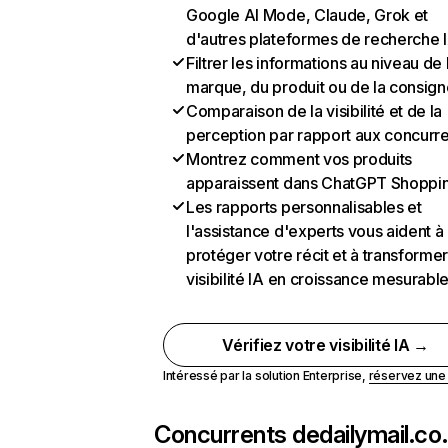
Google AI Mode, Claude, Grok et
d'autres plateformes de recherche 
Filtrer les informations au niveau de 
marque, du produit ou de la consign
Comparaison de la visibilité et de la
perception par rapport aux concurr
Montrez comment vos produits
apparaissent dans ChatGPT Shoppi
Les rapports personnalisables et
l'assistance d'experts vous aident à
protéger votre récit et à transformer
visibilité IA en croissance mesurabl
Vérifiez votre visibilité IA →
Intéressé par la solution Enterprise,
réservez un
Concurrents de
dailymail.co