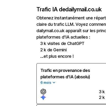
Trafic IA de
dailymail.co.uk
Obtenez instantanément une réparti
claire du trafic LLM. Voyez commen
dailymail.co.uk apparaît sur les prin
plateformes d'IA actuelles :
3 k visites de ChatGPT
2 k de Gemini
...et plus encore !
Trafic en provenance des
plateformes d'IA (absolu)
6 mois
3 k
2 k