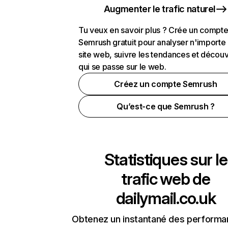
Augmenter le trafic naturel
Tu veux en savoir plus ? Crée un compt
Semrush gratuit pour analyser n'importe
site web, suivre les tendances et découv
qui se passe sur le web.
Créez un compte Semrush
Qu’est-ce que Semrush ?
Statistiques sur le
trafic web de
dailymail.co.uk
Obtenez un instantané des performa