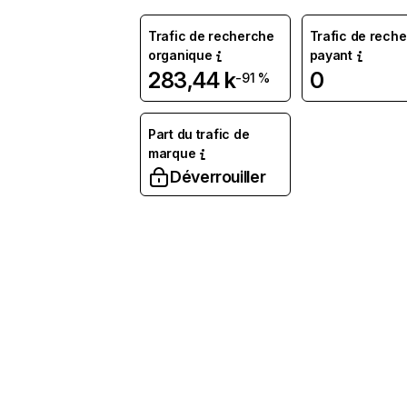
Trafic de recherche
Trafic de rech
organique
payant
283,44 k
0
-91 %
Part du trafic de
marque
Déverrouiller