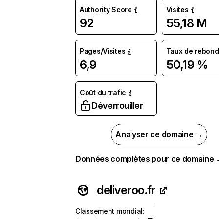
Authority Score
Visites
92
55,18 M
Pages/Visites
Taux de rebond
6,9
50,19 %
Coût du trafic
Déverrouiller
Analyser ce domaine →
Données complètes pour ce domaine
deliveroo.fr
Classement mondial
: