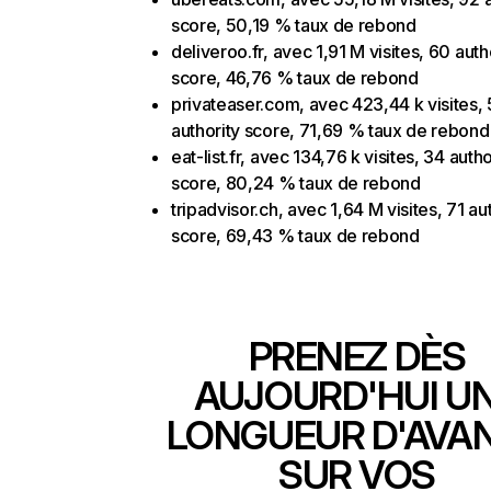
score, 50,19 % taux de rebond
deliveroo.fr, avec 1,91 M visites, 60 auth
score, 46,76 % taux de rebond
privateaser.com, avec 423,44 k visites,
authority score, 71,69 % taux de rebond
eat-list.fr, avec 134,76 k visites, 34 autho
score, 80,24 % taux de rebond
tripadvisor.ch, avec 1,64 M visites, 71 au
score, 69,43 % taux de rebond
PRENEZ DÈS
AUJOURD'HUI U
LONGUEUR D'AVA
SUR VOS