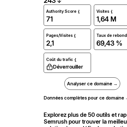
243
Authority Score
Visites
71
1,64 M
Pages/Visites
Taux de rebond
2,1
69,43 %
Coût du trafic
Déverrouiller
Analyser ce domaine →
Données complètes pour ce domaine
Explorez plus de 50 outils et ra
Semrush pour trouver la meilleu