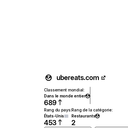
ubereats.com
Classement mondial
:
Dans le monde entier
689
Rang du pays
:
Rang de la catégorie
:
États-Unis
Restaurants
453
2