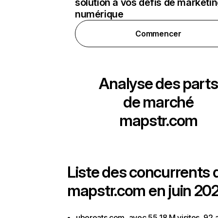
solution à vos défis de marketi
numérique
Commencer
Analyse des parts
de marché
mapstr.com
Liste des concurrents 
mapstr.com en juin 202
ubereats.com, avec 55,18 M visites, 92 a