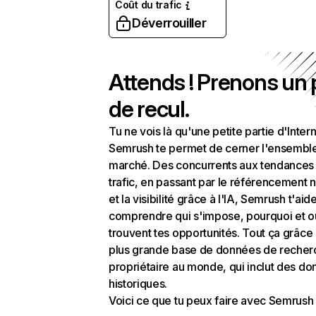
Coût du trafic
Déverrouiller
Attends ! Prenons un
de recul.
Tu ne vois là qu'une petite partie d'Intern
Semrush te permet de cerner l'ensembl
marché. Des concurrents aux tendances
trafic, en passant par le référencement n
et la visibilité grâce à l'IA, Semrush t'aid
comprendre qui s'impose, pourquoi et o
trouvent tes opportunités. Tout ça grâce 
plus grande base de données de recher
propriétaire au monde, qui inclut des d
historiques.
Voici ce que tu peux faire avec Semrush 