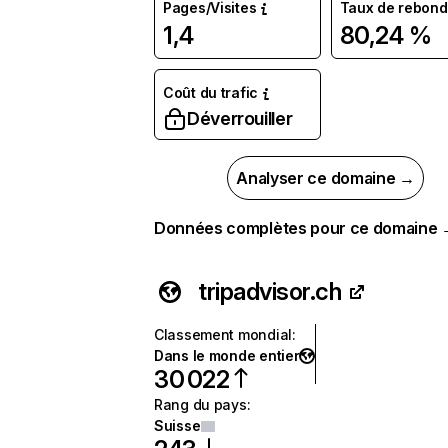
Pages/Visites
Taux de rebond
1,4
80,24 %
Coût du trafic
Déverrouiller
Analyser ce domaine →
Données complètes pour ce domaine
tripadvisor.ch
Classement mondial
:
Dans le monde entier
30 022
Rang du pays
:
Suisse