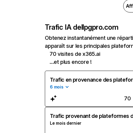
Aff
Trafic IA de
llpgpro.com
Obtenez instantanément une réparti
apparaît sur les principales platefor
70 visites de x365.ai
...et plus encore !
Trafic en provenance des platefor
6 mois
70
Trafic provenant de plateformes d'
Le mois dernier