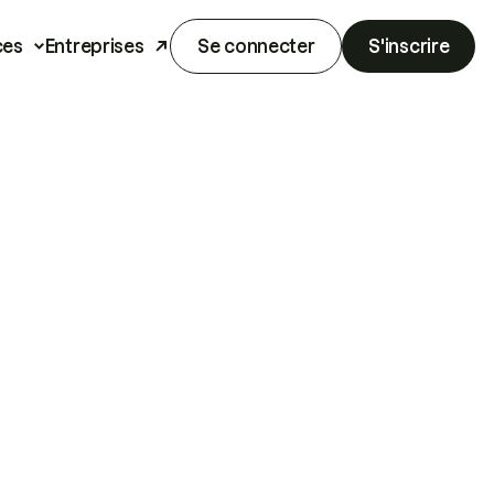
ces
Entreprises
Se connecter
S'inscrire