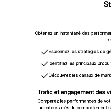
St
Obtenez un instantané des performanc
tr
Espionnez les stratégies de gé
Identifiez les principaux produ
Découvrez les canaux de marke
Trafic et engagement des vi
Comparez les performances de votre
indicateurs clés du comportement sur