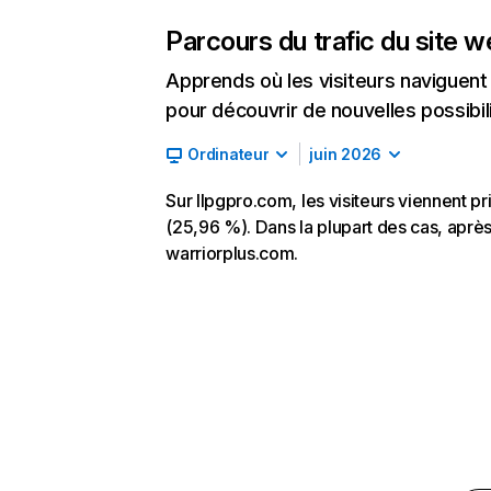
Parcours du trafic du site 
Apprends où les visiteurs naviguent a
pour découvrir de nouvelles possibilit
Ordinateur
juin 2026
Sur llpgpro.com, les visiteurs viennent p
(25,96 %). Dans la plupart des cas, après 
warriorplus.com.