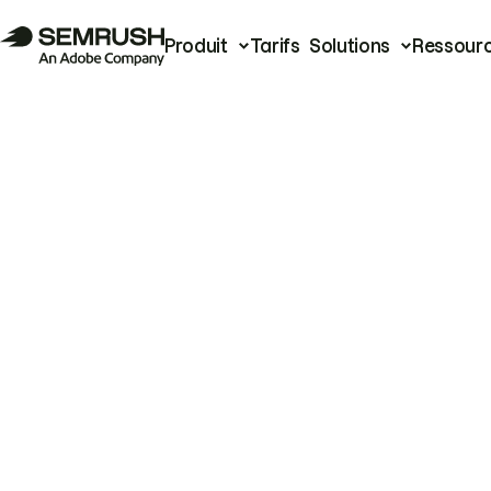
Produit
Tarifs
Solutions
Ressour