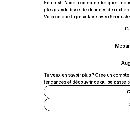
Semrush t'aide à comprendre qui s'impose
plus grande base de données de recherch
Voici ce que tu peux faire avec Semrush 
C
Mesure
Aug
Tu veux en savoir plus ? Crée un compte 
tendances et découvrir ce qui se passe s
C