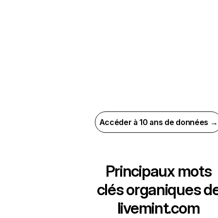
Accéder à 10 ans de données →
Principaux mots
clés organiques d
livemint.com