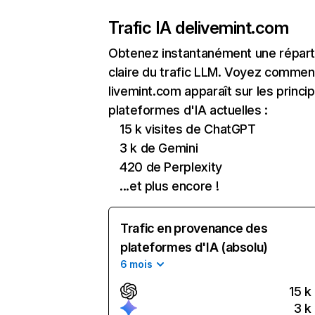
Trafic IA de
livemint.com
Obtenez instantanément une réparti
claire du trafic LLM. Voyez commen
livemint.com apparaît sur les princi
plateformes d'IA actuelles :
15 k visites de ChatGPT
3 k de Gemini
420 de Perplexity
...et plus encore !
Trafic en provenance des
plateformes d'IA (absolu)
6 mois
15 k
3 k