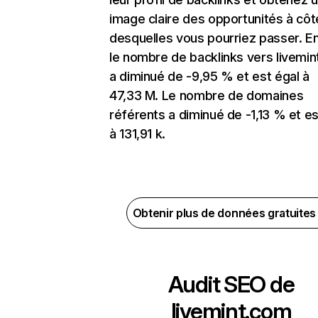
image claire des opportunités à côt
desquelles vous pourriez passer. En
le nombre de backlinks vers livemi
a diminué de -9,95 % et est égal à
47,33 M. Le nombre de domaines
référents a diminué de -1,13 % et es
à 131,91 k.
Obtenir plus de données gratuite
Audit SEO de
livemint.com