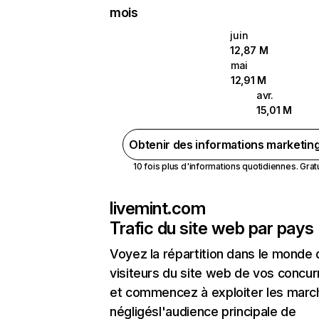
mois
juin
12,87 M
mai
12,91 M
avr.
15,01 M
Obtenir des informations marketin
10 fois plus d'informations quotidiennes. Gratui
livemint.com
Trafic du site web par pays
Voyez la répartition dans le monde
visiteurs du site web de vos concur
et commencez à exploiter les marc
négligésl'audience principale de