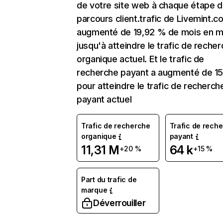
de votre site web à chaque étape d
parcours client.trafic de Livemint.c
augmenté de 19,92 % de mois en m
jusqu'à atteindre le trafic de reche
organique actuel. Et le trafic de
recherche payant a augmenté de 15
pour atteindre le trafic de recherch
payant actuel
Trafic de recherche
Trafic de rech
organique
payant
11,31 M
64 k
+20 %
+15 %
Part du trafic de
marque
Déverrouiller