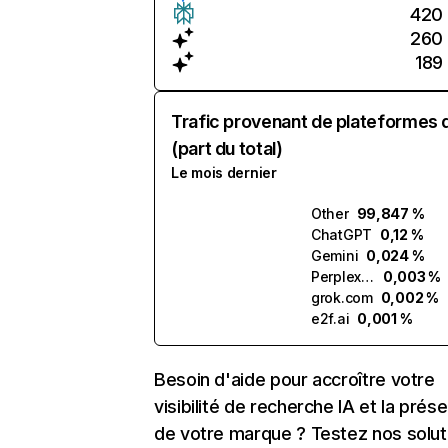
420
260
189
Trafic provenant de plateformes 
(part du total)
Le mois dernier
Other
99,847 %
ChatGPT
0,12 %
Gemini
0,024 %
Perplexity
0,003 %
grok.com
0,002 %
e2f.ai
0,001 %
Besoin d'aide pour accroître votre
visibilité de recherche IA et la prés
de votre marque ? Testez nos solut