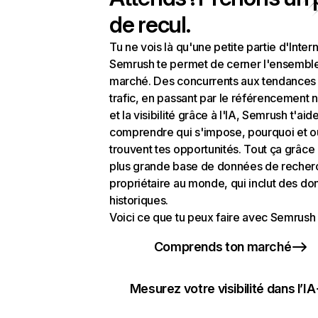
de recul.
Tu ne vois là qu'une petite partie d'Intern
Semrush te permet de cerner l'ensembl
marché. Des concurrents aux tendances
trafic, en passant par le référencement n
et la visibilité grâce à l'IA, Semrush t'aid
comprendre qui s'impose, pourquoi et o
trouvent tes opportunités. Tout ça grâce 
plus grande base de données de recher
propriétaire au monde, qui inclut des d
historiques.
Voici ce que tu peux faire avec Semrush 
Comprends ton marché
Mesurez votre visibilité dans l’IA