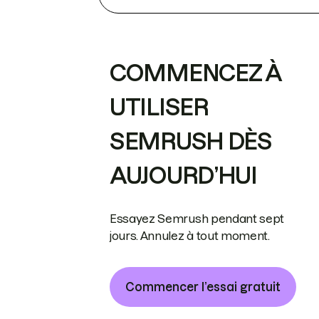
COMMENCEZ À
UTILISER
SEMRUSH DÈS
AUJOURD’HUI
Essayez Semrush pendant sept
jours. Annulez à tout moment.
Commencer l’essai gratuit