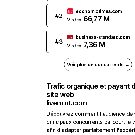
economictimes.com
#
2
66,77 M
Visites :
business-standard.com
#
3
7,36 M
Visites :
Voir plus de concurrents →
Trafic organique et payant 
site web
livemint.com
Découvrez comment l'audience de 
principaux concurrents parcourt le
afin d'adapter parfaitement l'expér