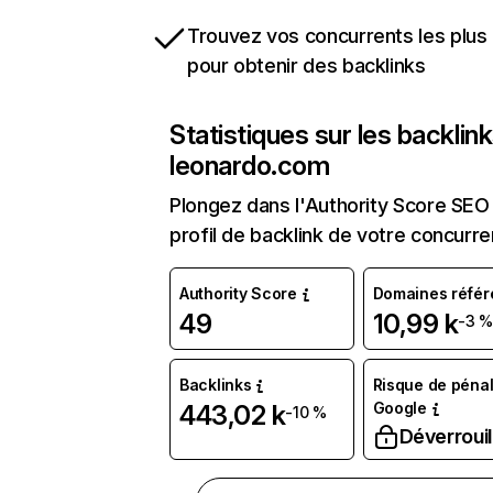
Trouvez vos concurrents les plus 
pour obtenir des backlinks
Statistiques sur les backlin
leonardo.com
Plongez dans l'Authority Score SEO 
profil de backlink de votre concurre
Authority Score
Domaines référ
49
10,99 k
-3 
Backlinks
Risque de pénal
Google
443,02 k
-10 %
Déverrouil