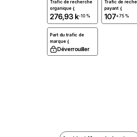
Trafic de recherche
Trafic de rech
organique
payant
276,93 k
107
-10 %
+75 %
Part du trafic de
marque
Déverrouiller