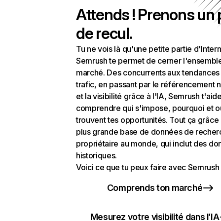
Attends ! Prenons un
de recul.
Tu ne vois là qu'une petite partie d'Intern
Semrush te permet de cerner l'ensembl
marché. Des concurrents aux tendances
trafic, en passant par le référencement n
et la visibilité grâce à l'IA, Semrush t'aid
comprendre qui s'impose, pourquoi et o
trouvent tes opportunités. Tout ça grâce 
plus grande base de données de recher
propriétaire au monde, qui inclut des d
historiques.
Voici ce que tu peux faire avec Semrush 
Comprends ton marché
Mesurez votre visibilité dans l’IA