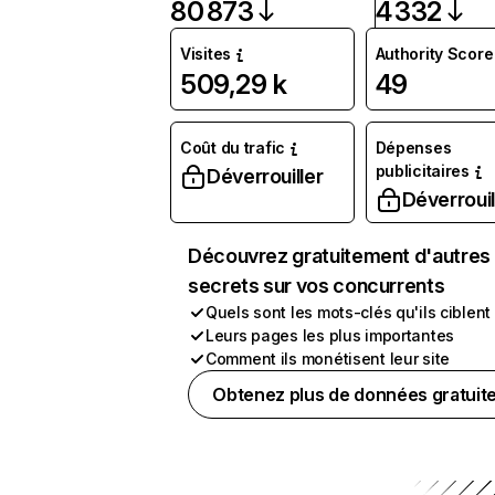
80 873
4 332
Visites
Authority Score
509,29 k
49
Coût du trafic
Dépenses
publicitaires
Déverrouiller
Déverrouil
Découvrez gratuitement d'autres
secrets sur vos concurrents
Quels sont les mots-clés qu'ils ciblent
Leurs pages les plus importantes
Comment ils monétisent leur site
Obtenez plus de données gratuit