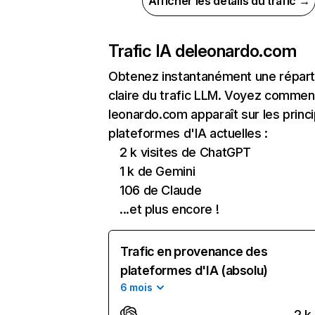
Afficher les détails du trafic →
Trafic IA de
leonardo.com
Obtenez instantanément une réparti
claire du trafic LLM. Voyez commen
leonardo.com apparaît sur les princ
plateformes d'IA actuelles :
2 k visites de ChatGPT
1 k de Gemini
106 de Claude
...et plus encore !
Trafic en provenance des
plateformes d'IA (absolu)
6 mois
2 k