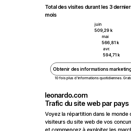
Total des visites durant les 3 dernie
mois
juin
509,29 k
mai
566,81 k
avr.
594,71 k
Obtenir des informations marketin
10 fois plus d'informations quotidiennes. Gratui
leonardo.com
Trafic du site web par pays
Voyez la répartition dans le monde
visiteurs du site web de vos concur
et commencez à exploiter les marc