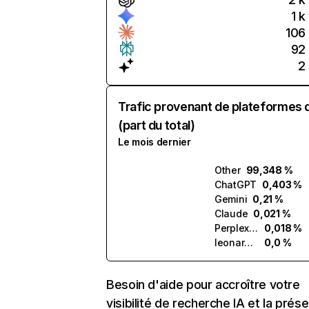
1 k
106
92
2
Trafic provenant de plateformes 
(part du total)
Le mois dernier
Other
99,348 %
ChatGPT
0,403 %
Gemini
0,21 %
Claude
0,021 %
Perplexity
0,018 %
leonardo.ai
0,0 %
Besoin d'aide pour accroître votre
visibilité de recherche IA et la prés