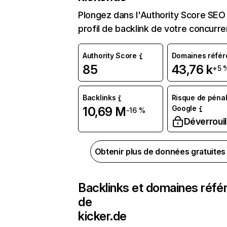
Plongez dans l'Authority Score SEO 
profil de backlink de votre concurre
Authority Score
Domaines référ
85
43,76 k
+5 
Backlinks
Risque de pénal
Google
10,69 M
-16 %
Déverrouil
Obtenir plus de données gratuite
Backlinks et domaines réfé
de
kicker.de