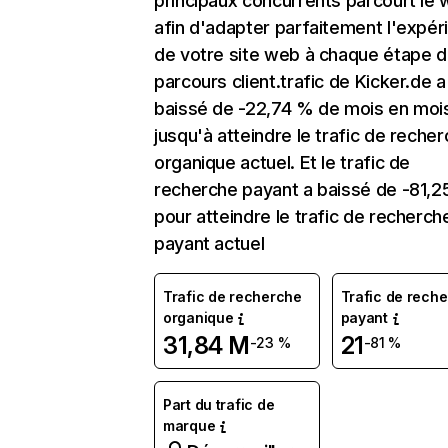
principaux concurrents parcourt le
afin d'adapter parfaitement l'expér
de votre site web à chaque étape d
parcours client.trafic de Kicker.de a
baissé de -22,74 % de mois en moi
jusqu'à atteindre le trafic de reche
organique actuel. Et le trafic de
recherche payant a baissé de -81,
pour atteindre le trafic de recherch
payant actuel
Trafic de recherche
Trafic de rech
organique
payant
31,84 M
21
-23 %
-81 %
Part du trafic de
marque