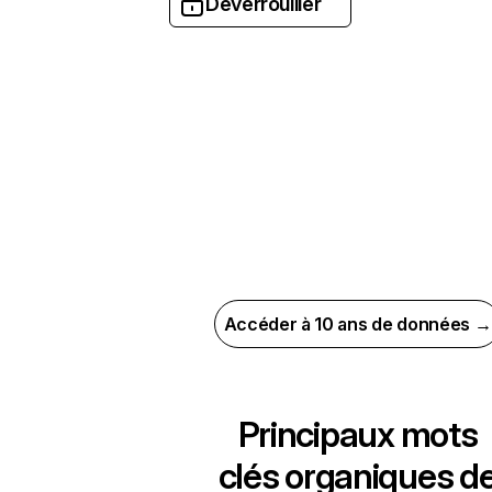
Déverrouiller
Accéder à 10 ans de données →
Principaux mots
clés organiques d