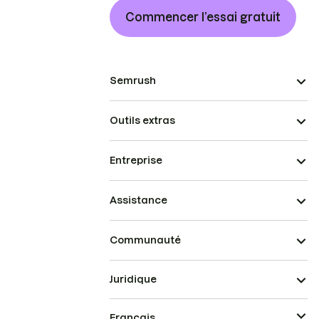
Commencer l’essai gratuit
Semrush
Outils extras
Entreprise
Assistance
Communauté
Juridique
Français