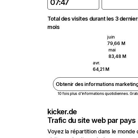
07:47
Total des visites durant les 3 dernie
mois
juin
79,66 M
mai
83,48 M
avr.
64,21 M
Obtenir des informations marketin
10 fois plus d'informations quotidiennes. Gratui
kicker.de
Trafic du site web par pays
Voyez la répartition dans le monde