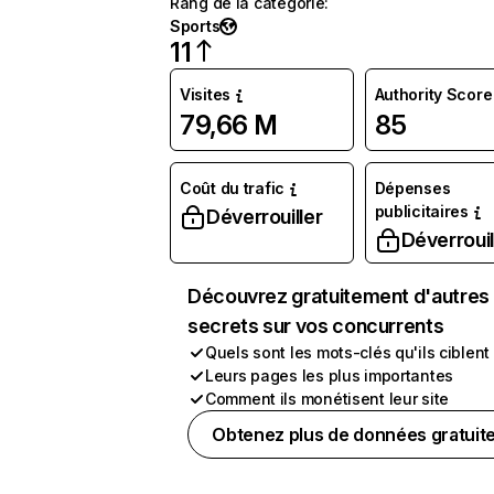
Rang de la catégorie
:
Sports
11
Visites
Authority Score
79,66 M
85
Coût du trafic
Dépenses
publicitaires
Déverrouiller
Déverrouil
Découvrez gratuitement d'autres
secrets sur vos concurrents
Quels sont les mots-clés qu'ils ciblent
Leurs pages les plus importantes
Comment ils monétisent leur site
Obtenez plus de données gratuit