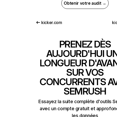
Obtenir votre audit →
kicker.com
ki
PRENEZ DÈS
AUJOURD'HUI U
LONGUEUR D'AVA
SUR VOS
CONCURRENTS A
SEMRUSH
Essayez la suite complète d'outils 
avec un compte gratuit et approfon
les données