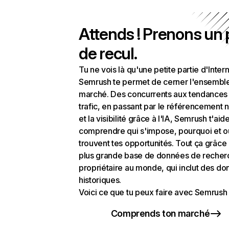
Attends ! Prenons un
de recul.
Tu ne vois là qu'une petite partie d'Intern
Semrush te permet de cerner l'ensembl
marché. Des concurrents aux tendances
trafic, en passant par le référencement n
et la visibilité grâce à l'IA, Semrush t'aid
comprendre qui s'impose, pourquoi et o
trouvent tes opportunités. Tout ça grâce 
plus grande base de données de recher
propriétaire au monde, qui inclut des d
historiques.
Voici ce que tu peux faire avec Semrush 
Comprends ton marché