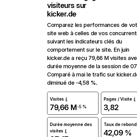
visiteurs sur
kicker.de
Comparez les performances de vot
site web à celles de vos concurrent
suivant les indicateurs clés du
comportement sur le site. En juin
kicker.de a reçu 79,66 M visites av
durée moyenne de la session de 07
Comparé à mai le trafic sur kicker.d
diminué de -4,58 %.
Visites
Pages / Visite
79,66 M
3,82
-5 %
Durée moyenne des
Taux de rebond
visites
42,09 %