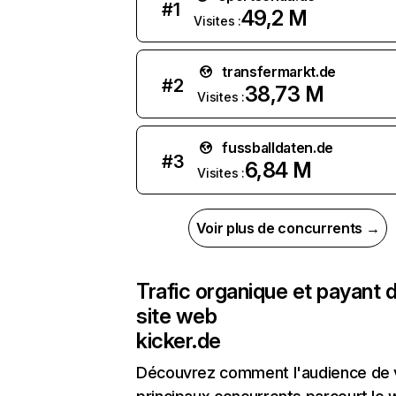
#
1
49,2 M
Visites :
transfermarkt.de
#
2
38,73 M
Visites :
fussballdaten.de
#
3
6,84 M
Visites :
Voir plus de concurrents →
Trafic organique et payant 
site web
kicker.de
Découvrez comment l'audience de 