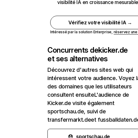
visibilité IA en croissance mesurabl
Vérifiez votre visibilité IA →
Intéressé par la solution Enterprise,
réservez un
Concurrents de
kicker.de
et ses alternatives
Découvrez d'autres sites web qui
intéressent votre audience. Voyez la
des domaines que les utilisateurs
consultent ensuiteL'audience de
Kicker.de visite également
sportschau.de, suivi de
transfermarkt.deet fussballdaten.d
sportschau.de