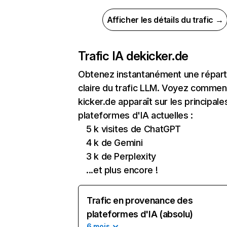
Afficher les détails du trafic →
Trafic IA de
kicker.de
Obtenez instantanément une réparti
claire du trafic LLM. Voyez commen
kicker.de apparaît sur les principale
plateformes d'IA actuelles :
5 k visites de ChatGPT
4 k de Gemini
3 k de Perplexity
...et plus encore !
Trafic en provenance des
plateformes d'IA (absolu)
6 mois