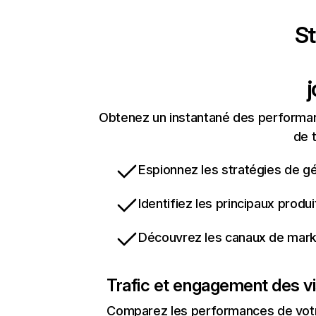
St
Obtenez un instantané des performanc
de t
Espionnez les stratégies de gé
Identifiez les principaux produ
Découvrez les canaux de marke
Trafic et engagement des vi
Comparez les performances de votre