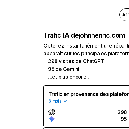
Aff
Trafic IA de
johnhenric.com
Obtenez instantanément une réparti
apparaît sur les principales platefor
298 visites de ChatGPT
95 de Gemini
...et plus encore !
Trafic en provenance des platefor
6 mois
298
95