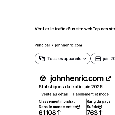
Vérifier le trafic d'un site web
Top des si
Principal
/
johnhenric.com
Tous les appareils
juin 2
johnhenric.com
Statistiques du trafic juin 2026
Vente au détail
Habillement et mode
Classement mondial
:
Rang du pays
:
Dans le monde entier
Suède
61 108
763