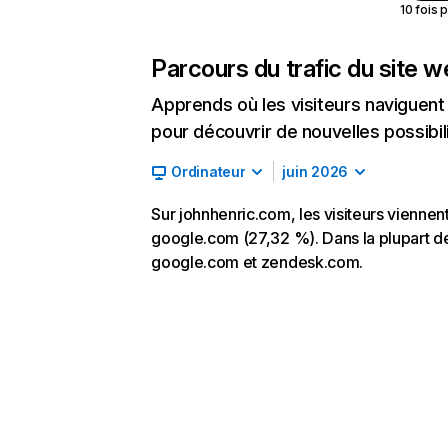
10 fois 
Parcours du trafic du site 
Apprends où les visiteurs naviguent a
pour découvrir de nouvelles possibilit
Ordinateur
juin 2026
Sur johnhenric.com, les visiteurs viennen
google.com (27,32 %). Dans la plupart des 
google.com et zendesk.com.