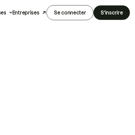
ces
Entreprises
Se connecter
S'inscrire