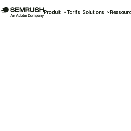
Produit
Tarifs
Solutions
Ressour