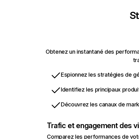
St
Obtenez un instantané des performanc
tr
Espionnez les stratégies de gé
Identifiez les principaux produ
Découvrez les canaux de marke
Trafic et engagement des vi
Comparez les performances de votre