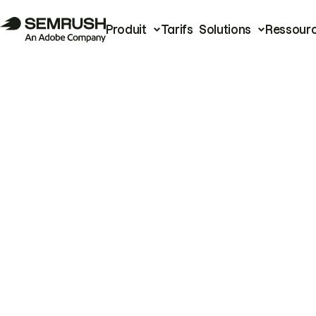
Produit
Tarifs
Solutions
Ressour