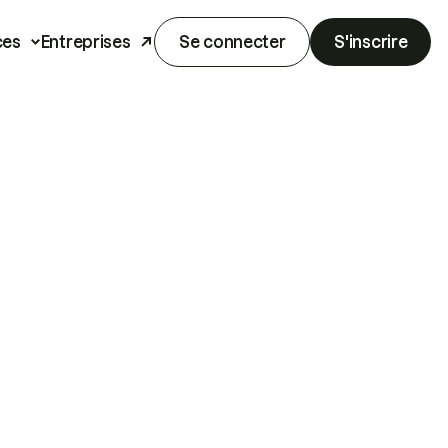
ces
Entreprises
Se connecter
S'inscrire