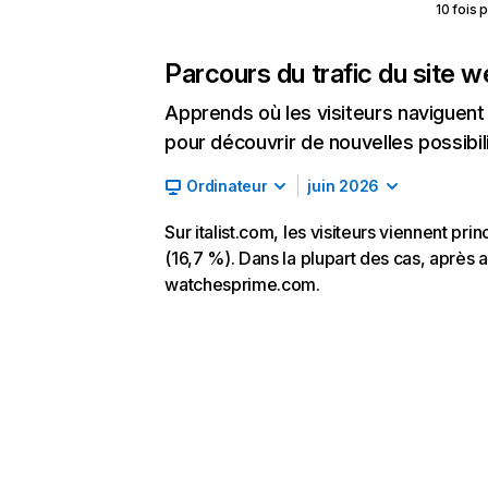
10 fois 
Parcours du trafic du site 
Apprends où les visiteurs naviguent a
pour découvrir de nouvelles possibilit
Ordinateur
juin 2026
Sur italist.com, les visiteurs viennent pr
(16,7 %). Dans la plupart des cas, après av
watchesprime.com.