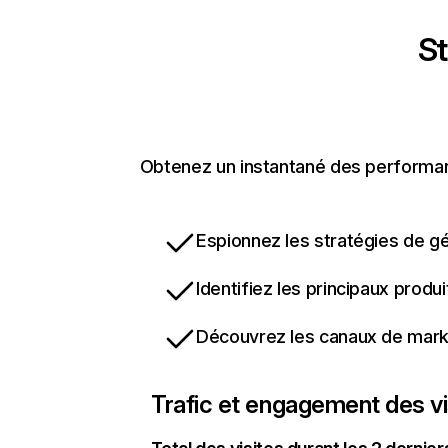
St
Obtenez un instantané des performance
Espionnez les stratégies de gé
Identifiez les principaux produ
Découvrez les canaux de marke
Trafic et engagement des vi