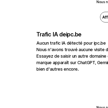
Nous n
Aff
Trafic IA de
ipc.be
Aucun trafic IA détecté pour ipc.be
Nous n'avons trouvé aucune visite 
Essayez de saisir un autre domaine o
marque apparaît sur ChatGPT, Gemini
bien d'autres encore.
Nous n