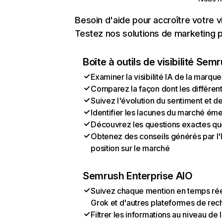
Besoin d'aide pour accroître votre v
Testez nos solutions de marketing pa
Boîte à outils de visibilité Sem
Examiner la visibilité IA de la marque
Comparez la façon dont les différen
Suivez l'évolution du sentiment et d
Identifier les lacunes du marché ém
Découvrez les questions exactes que 
Obtenez des conseils générés par l'I
position sur le marché
Semrush Enterprise AIO
Suivez chaque mention en temps rée
Grok et d'autres plateformes de rec
Filtrer les informations au niveau de