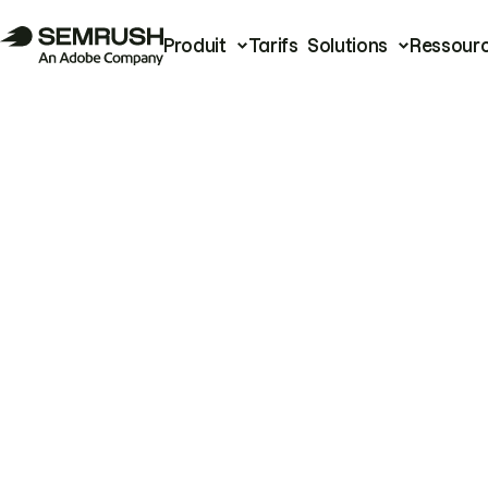
Produit
Tarifs
Solutions
Ressour