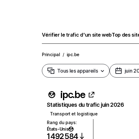
Vérifier le trafic d'un site web
Top des si
Principal
/
ipc.be
Tous les appareils
juin 2
ipc.be
Statistiques du trafic juin 2026
Transport et logistique
Rang du pays
:
États-Unis
1 492 584