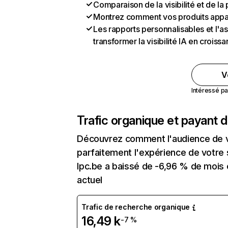
Comparaison de la visibilité et de l
Montrez comment vos produits appa
Les rapports personnalisables et l'as
transformer la visibilité IA en crois
V
Intéressé pa
Trafic organique et payant 
Découvrez comment l'audience de vo
parfaitement l'expérience de votre 
Ipc.be a baissé de -6,96 % de mois 
actuel
Trafic de recherche organique
16,49 k
-7 %