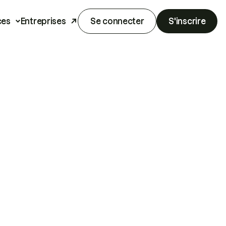
ces
Entreprises
Se connecter
S'inscrire