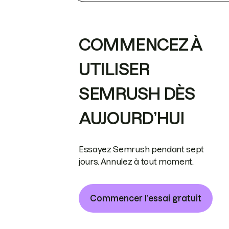
COMMENCEZ À
UTILISER
SEMRUSH DÈS
AUJOURD’HUI
Essayez Semrush pendant sept
jours. Annulez à tout moment.
Commencer l’essai gratuit