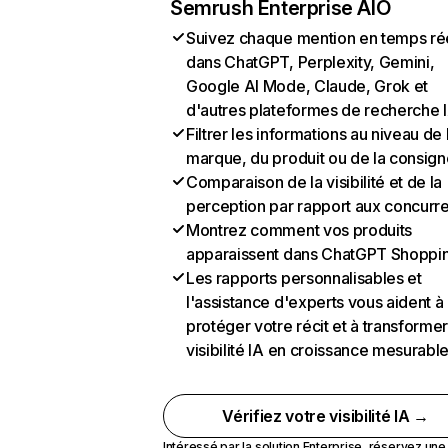
Semrush Enterprise AIO
Suivez chaque mention en temps ré
dans ChatGPT, Perplexity, Gemini,
Google AI Mode, Claude, Grok et
d'autres plateformes de recherche 
Filtrer les informations au niveau de 
marque, du produit ou de la consign
Comparaison de la visibilité et de la
perception par rapport aux concurr
Montrez comment vos produits
apparaissent dans ChatGPT Shoppi
Les rapports personnalisables et
l'assistance d'experts vous aident à
protéger votre récit et à transformer
visibilité IA en croissance mesurabl
Vérifiez votre visibilité IA →
Intéressé par la solution Enterprise,
réservez un