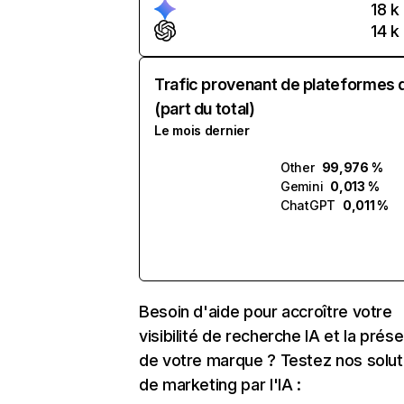
18 k
14 k
Trafic provenant de plateformes 
(part du total)
Le mois dernier
Other
99,976 %
Gemini
0,013 %
ChatGPT
0,011 %
Besoin d'aide pour accroître votre
visibilité de recherche IA et la prés
de votre marque ? Testez nos solut
de marketing par l'IA :