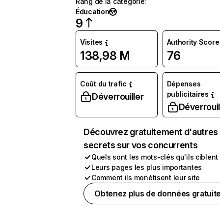
Rang de la catégorie
:
Éducation
9
Visites
Authority Score
138,98 M
76
Coût du trafic
Dépenses
publicitaires
Déverrouiller
Déverrouil
Découvrez gratuitement d'autres
secrets sur vos concurrents
Quels sont les mots-clés qu'ils ciblent
Leurs pages les plus importantes
Comment ils monétisent leur site
Obtenez plus de données gratuit