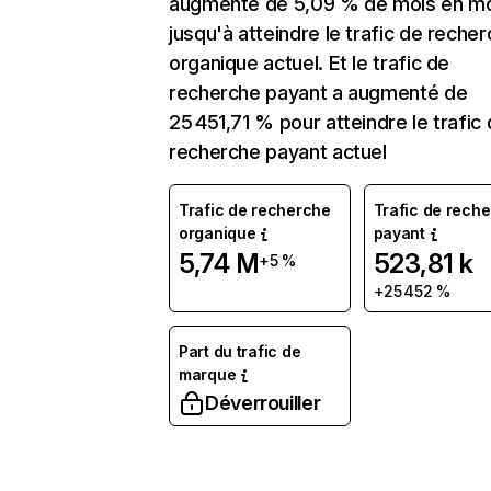
augmenté de 5,09 % de mois en m
jusqu'à atteindre le trafic de reche
organique actuel. Et le trafic de
recherche payant a augmenté de
25 451,71 % pour atteindre le trafic
recherche payant actuel
Trafic de recherche
Trafic de rech
organique
payant
5,74 M
523,81 k
+5 %
+25 452 %
Part du trafic de
marque
Déverrouiller