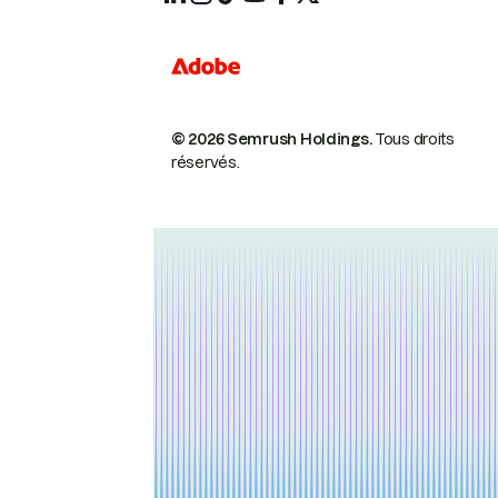
© 2026 Semrush Holdings.
Tous droits
réservés.