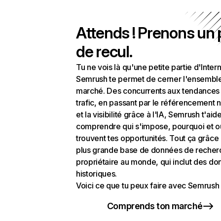
Attends ! Prenons un
de recul.
Tu ne vois là qu'une petite partie d'Intern
Semrush te permet de cerner l'ensembl
marché. Des concurrents aux tendances
trafic, en passant par le référencement n
et la visibilité grâce à l'IA, Semrush t'aid
comprendre qui s'impose, pourquoi et o
trouvent tes opportunités. Tout ça grâce 
plus grande base de données de recher
propriétaire au monde, qui inclut des d
historiques.
Voici ce que tu peux faire avec Semrush 
Comprends ton marché