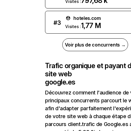
797,68 k
Visites :
hoteles.com
#
3
1,77 M
Visites :
Voir plus de concurrents →
Trafic organique et payant 
site web
google.es
Découvrez comment l'audience de 
principaux concurrents parcourt le
afin d'adapter parfaitement l'expér
de votre site web à chaque étape d
parcours client.trafic de Google.es 