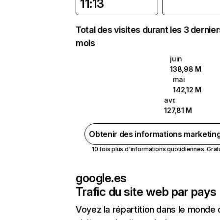
11:13
Total des visites durant les 3 dernie
mois
juin
138,98 M
mai
142,12 M
avr.
127,81 M
Obtenir des informations marketin
10 fois plus d'informations quotidiennes. Gratui
google.es
Trafic du site web par pays
Voyez la répartition dans le monde