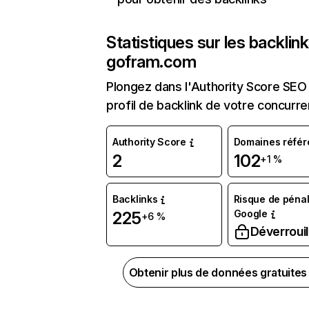
Statistiques sur les backlin
gofram.com
Plongez dans l'Authority Score SEO 
profil de backlink de votre concurre
Authority Score
Domaines référ
2
102
+1 %
Backlinks
Risque de pénal
Google
225
+6 %
Déverrouil
Obtenir plus de données gratuite