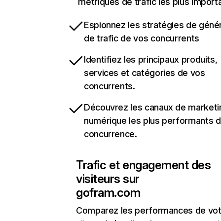
métriques de trafic les plus import
Espionnez les stratégies de géné
de trafic de vos concurrents
Identifiez les principaux produits,
services et catégories de vos
concurrents.
Découvrez les canaux de marketi
numérique les plus performants d
concurrence.
Trafic et engagement des
visiteurs sur
gofram.com
Comparez les performances de vot