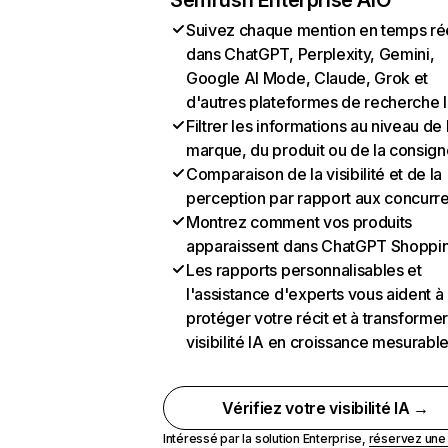
Semrush Enterprise AIO
Suivez chaque mention en temps ré
dans ChatGPT, Perplexity, Gemini,
Google AI Mode, Claude, Grok et
d'autres plateformes de recherche 
Filtrer les informations au niveau de 
marque, du produit ou de la consign
Comparaison de la visibilité et de la
perception par rapport aux concurr
Montrez comment vos produits
apparaissent dans ChatGPT Shoppi
Les rapports personnalisables et
l'assistance d'experts vous aident à
protéger votre récit et à transformer
visibilité IA en croissance mesurabl
Vérifiez votre visibilité IA →
Intéressé par la solution Enterprise,
réservez un