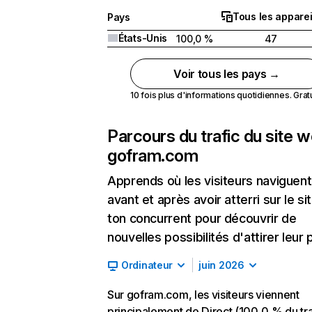
Tous les apparei
Pays
États-Unis
100,0 %
47
Voir tous les pays →
10 fois plus d'informations quotidiennes. Gratui
Parcours du trafic du site 
gofram.com
Apprends où les visiteurs naviguent
avant et après avoir atterri sur le si
ton concurrent pour découvrir de
nouvelles possibilités d'attirer leur p
Ordinateur
juin 2026
Sur gofram.com, les visiteurs viennent
principalement de Direct (100,0 % du tra