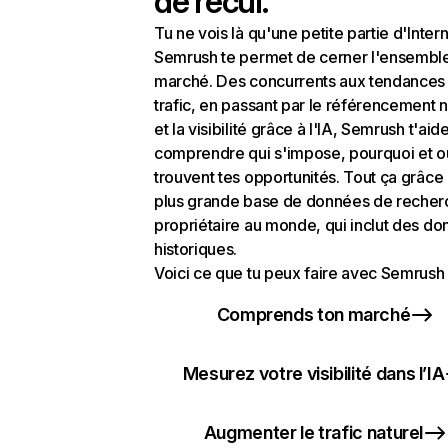
de recul.
Tu ne vois là qu'une petite partie d'Intern
Semrush te permet de cerner l'ensembl
marché. Des concurrents aux tendances
trafic, en passant par le référencement n
et la visibilité grâce à l'IA, Semrush t'aid
comprendre qui s'impose, pourquoi et o
trouvent tes opportunités. Tout ça grâce 
plus grande base de données de recher
propriétaire au monde, qui inclut des d
historiques.
Voici ce que tu peux faire avec Semrush 
Comprends ton marché
Mesurez votre visibilité dans l’IA
Augmenter le trafic naturel