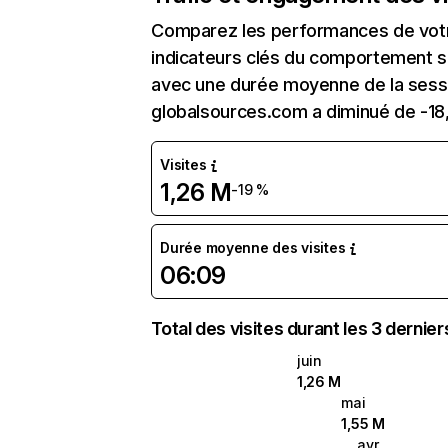
Comparez les performances de votre
indicateurs clés du comportement sur
avec une durée moyenne de la sessi
globalsources.com a diminué de -18
Visites
1,26 M
-19 %
Durée moyenne des visites
06:09
Total des visites durant les 3 dernie
juin
1,26 M
mai
1,55 M
avr.