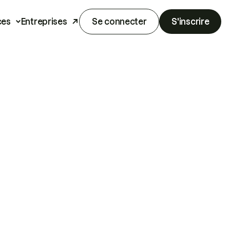
ces
Entreprises
Se connecter
S'inscrire