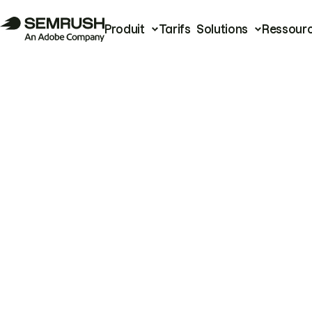
Produit
Tarifs
Solutions
Ressour