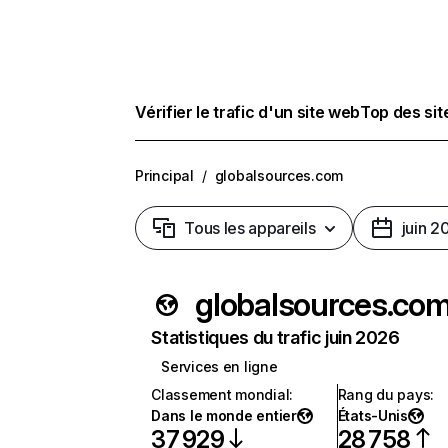
Vérifier le trafic d'un site web
Top des si
Principal
/
globalsources.com
Tous les appareils
juin 2
globalsources.co
Statistiques du trafic juin 2026
Services en ligne
Classement mondial
:
Rang du pays
:
Dans le monde entier
États-Unis
37 929
28 758