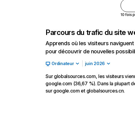
10 fois 
Parcours du trafic du site 
Apprends où les visiteurs naviguent a
pour découvrir de nouvelles possibilit
Ordinateur
juin 2026
Sur globalsources.com, les visiteurs vien
google.com (36,67 %). Dans la plupart des
sur google.com et globalsources.cn.