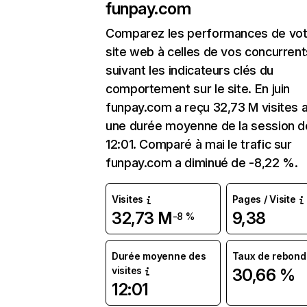
funpay.com
Comparez les performances de vot
site web à celles de vos concurrent
suivant les indicateurs clés du
comportement sur le site. En juin
funpay.com a reçu 32,73 M visites 
une durée moyenne de la session d
12:01. Comparé à mai le trafic sur
funpay.com a diminué de -8,22 %.
Visites
Pages / Visite
32,73 M
9,38
-8 %
Durée moyenne des
Taux de rebond
visites
30,66 %
12:01