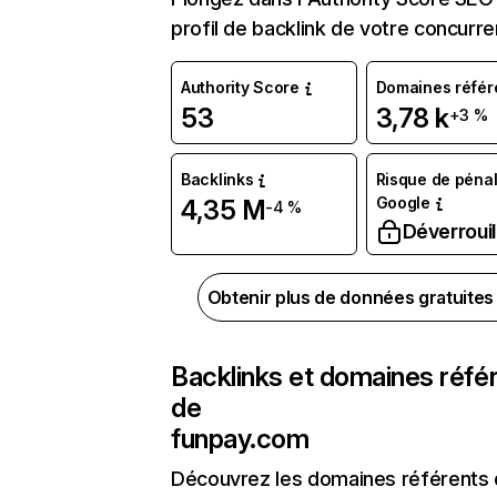
profil de backlink de votre concurre
Authority Score
Domaines référ
53
3,78 k
+3 %
Backlinks
Risque de pénal
Google
4,35 M
-4 %
Déverrouil
Obtenir plus de données gratuite
Backlinks et domaines réfé
de
funpay.com
Découvrez les domaines référents