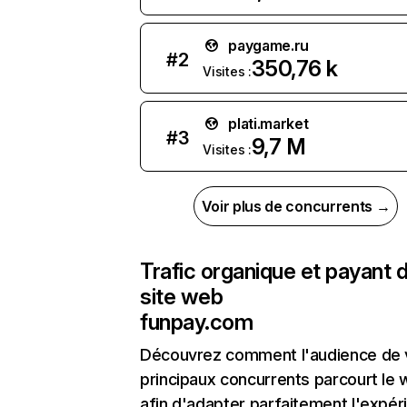
paygame.ru
#
2
350,76 k
Visites :
plati.market
#
3
9,7 M
Visites :
Voir plus de concurrents →
Trafic organique et payant 
site web
funpay.com
Découvrez comment l'audience de 
principaux concurrents parcourt le
afin d'adapter parfaitement l'expér