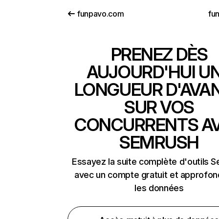
funpavo.com
fu
PRENEZ DÈS
AUJOURD'HUI U
LONGUEUR D'AVA
SUR VOS
CONCURRENTS A
SEMRUSH
Essayez la suite complète d'outils 
avec un compte gratuit et approfon
les données