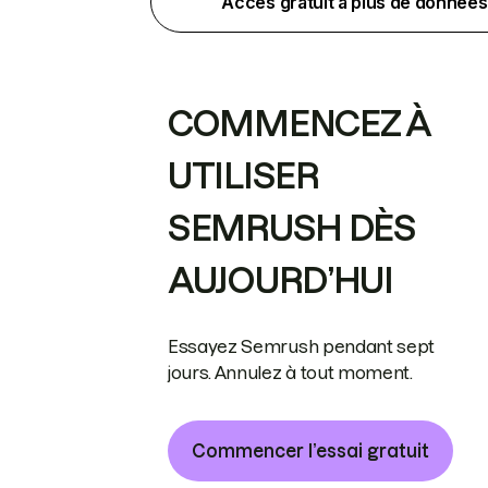
Accès gratuit à plus de données
COMMENCEZ À
UTILISER
SEMRUSH DÈS
AUJOURD’HUI
Essayez Semrush pendant sept
jours. Annulez à tout moment.
Commencer l’essai gratuit