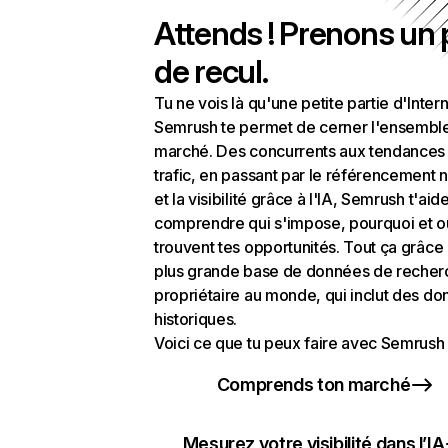
Attends ! Prenons un
de recul.
Tu ne vois là qu'une petite partie d'Intern
Semrush te permet de cerner l'ensembl
marché. Des concurrents aux tendances
trafic, en passant par le référencement n
et la visibilité grâce à l'IA, Semrush t'aid
comprendre qui s'impose, pourquoi et o
trouvent tes opportunités. Tout ça grâce 
plus grande base de données de recher
propriétaire au monde, qui inclut des d
historiques.
Voici ce que tu peux faire avec Semrush 
Comprends ton marché
Mesurez votre visibilité dans l’IA