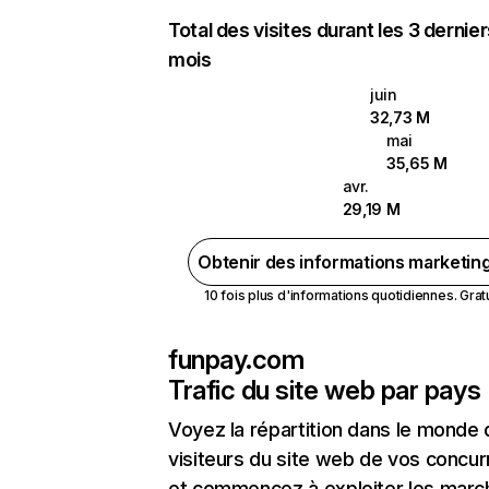
Total des visites durant les 3 dernie
mois
juin
32,73 M
mai
35,65 M
avr.
29,19 M
Obtenir des informations marketin
10 fois plus d'informations quotidiennes. Gratui
funpay.com
Trafic du site web par pays
Voyez la répartition dans le monde
visiteurs du site web de vos concur
et commencez à exploiter les marc