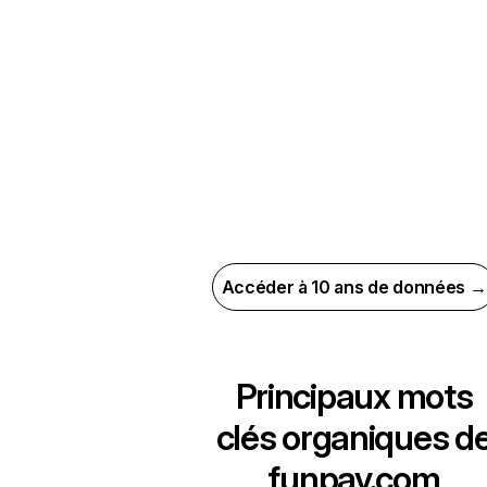
Accéder à 10 ans de données →
Principaux mots
clés organiques d
funpay.com