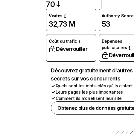
70
Visites
Authority Score
32,73 M
53
Coût du trafic
Dépenses
publicitaires
Déverrouiller
Déverrouil
Découvrez gratuitement d'autres
secrets sur vos concurrents
Quels sont les mots-clés qu'ils ciblent
Leurs pages les plus importantes
Comment ils monétisent leur site
Obtenez plus de données gratuit