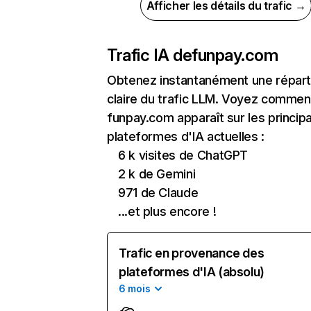
Afficher les détails du trafic →
Trafic IA de
funpay.com
Obtenez instantanément une réparti
claire du trafic LLM. Voyez commen
funpay.com apparaît sur les princip
plateformes d'IA actuelles :
6 k visites de ChatGPT
2 k de Gemini
971 de Claude
...et plus encore !
Trafic en provenance des
plateformes d'IA (absolu)
6 mois