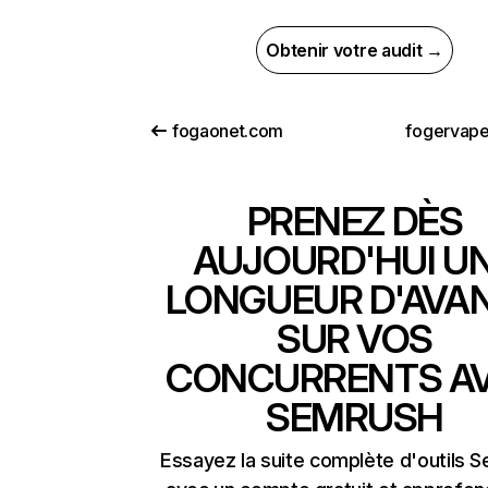
Obtenir votre audit →
fogaonet.com
fogervap
PRENEZ DÈS
AUJOURD'HUI U
LONGUEUR D'AVA
SUR VOS
CONCURRENTS A
SEMRUSH
Essayez la suite complète d'outils 