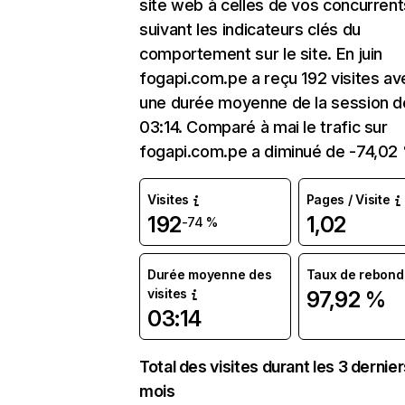
site web à celles de vos concurrent
suivant les indicateurs clés du
comportement sur le site. En juin
fogapi.com.pe a reçu 192 visites av
une durée moyenne de la session d
03:14. Comparé à mai le trafic sur
fogapi.com.pe a diminué de -74,02
Visites
Pages / Visite
192
1,02
-74 %
Durée moyenne des
Taux de rebond
visites
97,92 %
03:14
Total des visites durant les 3 dernie
mois