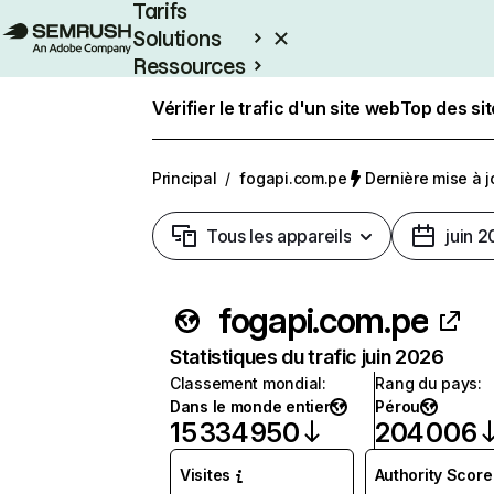
Tarifs
Solutions
Ressources
Entreprises
Vérifier le trafic d'un site web
Top des si
Principal
/
fogapi.com.pe
Dernière mise à jo
Tous les appareils
juin 
fogapi.com.pe
Statistiques du trafic juin 2026
Classement mondial
:
Rang du pays
:
Dans le monde entier
Pérou
15 334 950
204 006
Visites
Authority Score