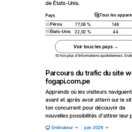
de États-Unis.
Tous les appare
Pays
Pérou
77,08 %
148
États-Unis
22,92 %
44
Voir tous les pays →
10 fois plus d'informations quotidiennes. Gratui
Parcours du trafic du site 
fogapi.com.pe
Apprends où les visiteurs naviguent
avant et après avoir atterri sur le si
ton concurrent pour découvrir de
nouvelles possibilités d'attirer leur p
Ordinateur
juin 2026