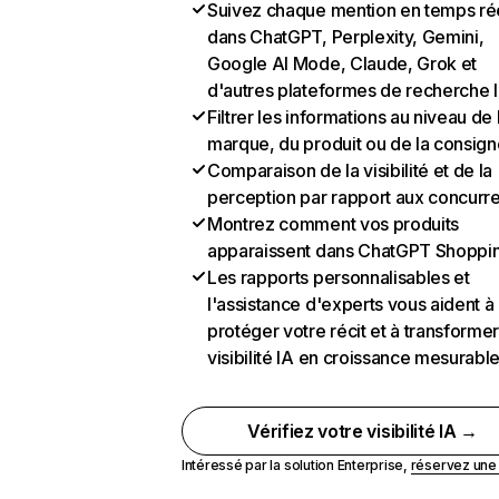
Suivez chaque mention en temps ré
dans ChatGPT, Perplexity, Gemini,
Google AI Mode, Claude, Grok et
d'autres plateformes de recherche 
Filtrer les informations au niveau de 
marque, du produit ou de la consign
Comparaison de la visibilité et de la
perception par rapport aux concurr
Montrez comment vos produits
apparaissent dans ChatGPT Shoppi
Les rapports personnalisables et
l'assistance d'experts vous aident à
protéger votre récit et à transformer
visibilité IA en croissance mesurabl
Vérifiez votre visibilité IA →
Intéressé par la solution Enterprise,
réservez un