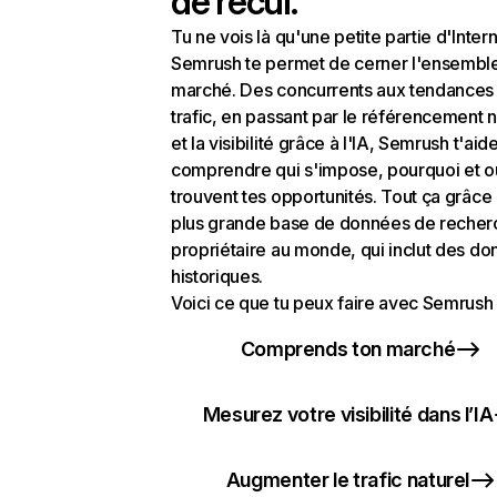
de recul.
Tu ne vois là qu'une petite partie d'Intern
Semrush te permet de cerner l'ensembl
marché. Des concurrents aux tendances
trafic, en passant par le référencement n
et la visibilité grâce à l'IA, Semrush t'aid
comprendre qui s'impose, pourquoi et o
trouvent tes opportunités. Tout ça grâce 
plus grande base de données de recher
propriétaire au monde, qui inclut des d
historiques.
Voici ce que tu peux faire avec Semrush 
Comprends ton marché
Mesurez votre visibilité dans l’IA
Augmenter le trafic naturel