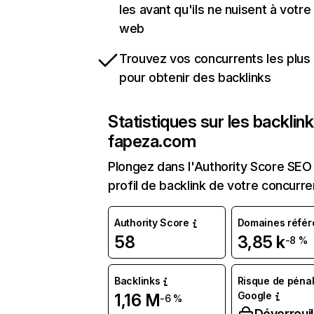
les avant qu'ils ne nuisent à votre 
web
Trouvez vos concurrents les plus 
pour obtenir des backlinks
Statistiques sur les backlin
fapeza.com
Plongez dans l'Authority Score SEO 
profil de backlink de votre concurre
Authority Score
Domaines référ
58
3,85 k
-8 %
Backlinks
Risque de pénal
Google
1,16 M
-6 %
Déverrouil