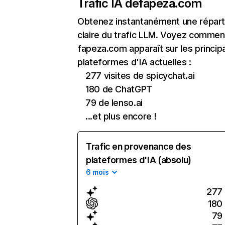
Trafic IA de
fapeza.com
Obtenez instantanément une réparti
claire du trafic LLM. Voyez commen
fapeza.com apparaît sur les princip
plateformes d'IA actuelles :
277 visites de spicychat.ai
180 de ChatGPT
79 de lenso.ai
...et plus encore !
Trafic en provenance des
plateformes d'IA (absolu)
6 mois
277
180
79