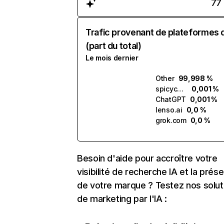
77
Trafic provenant de plateformes 
(part du total)
Le mois dernier
Other
99,998 %
spicychat.ai
0,001 %
ChatGPT
0,001 %
lenso.ai
0,0 %
grok.com
0,0 %
Besoin d'aide pour accroître votre
visibilité de recherche IA et la prés
de votre marque ? Testez nos solut
de marketing par l'IA :