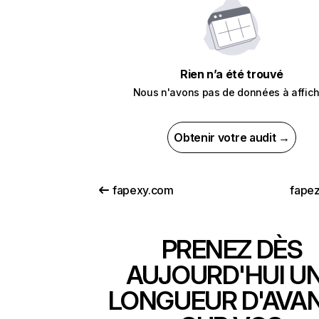
Rien n’a été trouvé
Nous n'avons pas de données à affich
Obtenir votre audit →
fapexy.com
fape
PRENEZ DÈS
AUJOURD'HUI U
LONGUEUR D'AVA