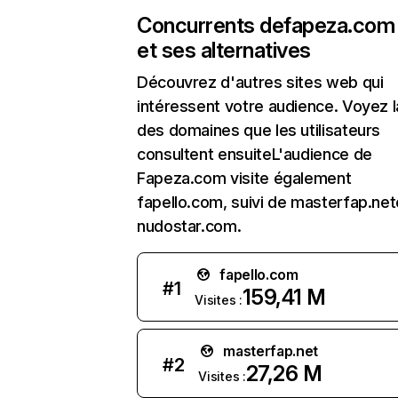
Concurrents de
fapeza.com
et ses alternatives
Découvrez d'autres sites web qui
intéressent votre audience. Voyez la
des domaines que les utilisateurs
consultent ensuiteL'audience de
Fapeza.com visite également
fapello.com, suivi de masterfap.net
nudostar.com.
fapello.com
#
1
159,41 M
Visites :
masterfap.net
#
2
27,26 M
Visites :