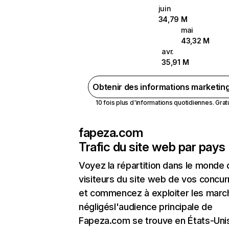
juin
34,79 M
mai
43,32 M
avr.
35,91 M
Obtenir des informations marketin
10 fois plus d'informations quotidiennes. Gratui
fapeza.com
Trafic du site web par pays
Voyez la répartition dans le monde
visiteurs du site web de vos concur
et commencez à exploiter les marc
négligésl'audience principale de
Fapeza.com se trouve en États-Unis