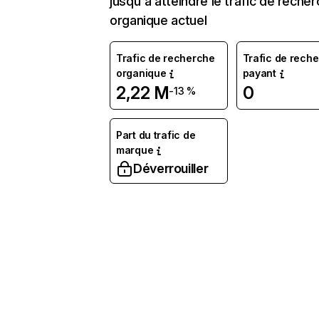
jusqu'à atteindre le trafic de reche
organique actuel
Trafic de recherche
Trafic de rech
organique
payant
2,22 M
0
-13 %
Part du trafic de
marque
Déverrouiller