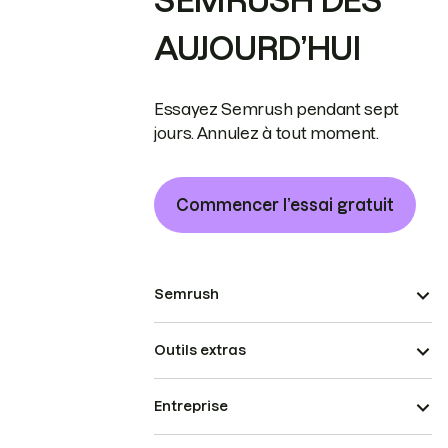
SEMRUSH DÈS
AUJOURD’HUI
Essayez Semrush pendant sept
jours. Annulez à tout moment.
Commencer l’essai gratuit
Semrush
Outils extras
Entreprise