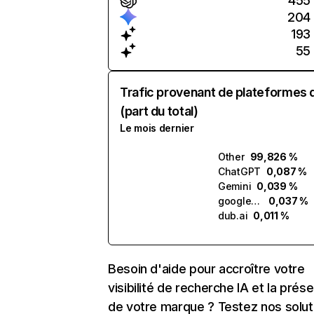
455
204
193
55
Trafic provenant de plateformes 
(part du total)
Le mois dernier
Other
99,826 %
ChatGPT
0,087 %
Gemini
0,039 %
google.com.ai
0,037 %
dub.ai
0,011 %
Besoin d'aide pour accroître votre
visibilité de recherche IA et la prés
de votre marque ? Testez nos solut