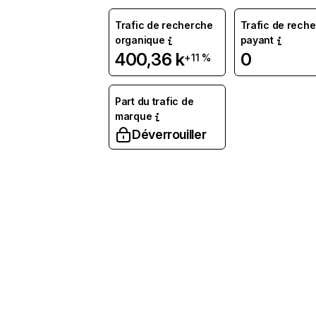
Trafic de recherche
Trafic de rech
organique
payant
400,36 k
0
+11 %
Part du trafic de
marque
Déverrouiller