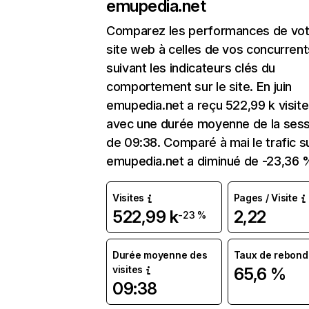
emupedia.net
Comparez les performances de vot
site web à celles de vos concurrent
suivant les indicateurs clés du
comportement sur le site. En juin
emupedia.net a reçu 522,99 k visit
avec une durée moyenne de la sess
de 09:38. Comparé à mai le trafic s
emupedia.net a diminué de -23,36 
Visites
Pages / Visite
522,99 k
2,22
-23 %
Durée moyenne des
Taux de rebond
visites
65,6 %
09:38