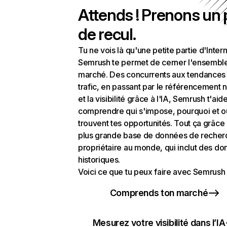
Attends ! Prenons un
de recul.
Tu ne vois là qu'une petite partie d'Intern
Semrush te permet de cerner l'ensembl
marché. Des concurrents aux tendances
trafic, en passant par le référencement n
et la visibilité grâce à l'IA, Semrush t'aid
comprendre qui s'impose, pourquoi et o
trouvent tes opportunités. Tout ça grâce 
plus grande base de données de recher
propriétaire au monde, qui inclut des d
historiques.
Voici ce que tu peux faire avec Semrush 
Comprends ton marché
Mesurez votre visibilité dans l’IA