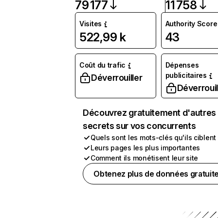
79 177
11 758
Visites
Authority Score
522,99 k
43
Coût du trafic
Dépenses
publicitaires
Déverrouiller
Déverrouil
Découvrez gratuitement d'autres
secrets sur vos concurrents
Quels sont les mots-clés qu'ils ciblent
Leurs pages les plus importantes
Comment ils monétisent leur site
Obtenez plus de données gratuit