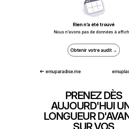
Rien n’a été trouvé
Nous n'avons pas de données à affich
Obtenir votre audit →
emuparadise.me
emupla
PRENEZ DÈS
AUJOURD'HUI U
LONGUEUR D'AVA
SUR VOS