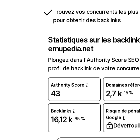
Trouvez vos concurrents les plus 
pour obtenir des backlinks
Statistiques sur les backlin
emupedia.net
Plongez dans l'Authority Score SEO 
profil de backlink de votre concurre
Authority Score
Domaines référ
43
2,7 k
-15 %
Backlinks
Risque de pénal
Google
16,12 k
-65 %
Déverrouil