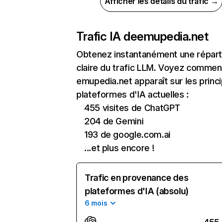
Afficher les détails du trafic →
Trafic IA de
emupedia.net
Obtenez instantanément une réparti
claire du trafic LLM. Voyez commen
emupedia.net apparaît sur les princ
plateformes d'IA actuelles :
455 visites de ChatGPT
204 de Gemini
193 de google.com.ai
...et plus encore !
Trafic en provenance des
plateformes d'IA (absolu)
6 mois