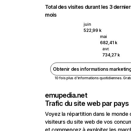
Total des visites durant les 3 dernie
mois
juin
522,99 k
mai
682,41 k
avr.
734,27 k
Obtenir des informations marketin
10 fois plus d'informations quotidiennes. Gratui
emupedia.net
Trafic du site web par pays
Voyez la répartition dans le monde
visiteurs du site web de vos concur
et commencez à exploiter les marc