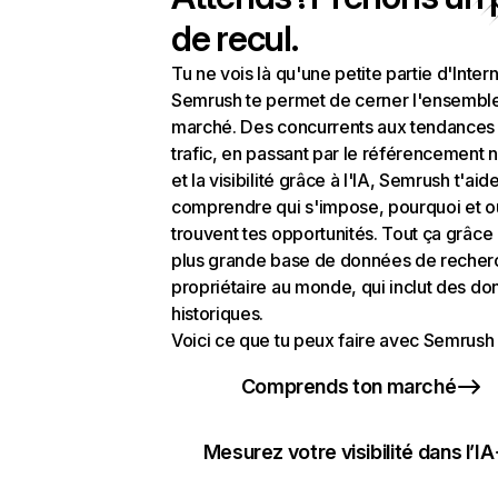
de recul.
Tu ne vois là qu'une petite partie d'Intern
Semrush te permet de cerner l'ensembl
marché. Des concurrents aux tendances
trafic, en passant par le référencement n
et la visibilité grâce à l'IA, Semrush t'aid
comprendre qui s'impose, pourquoi et o
trouvent tes opportunités. Tout ça grâce 
plus grande base de données de recher
propriétaire au monde, qui inclut des d
historiques.
Voici ce que tu peux faire avec Semrush 
Comprends ton marché
Mesurez votre visibilité dans l’IA