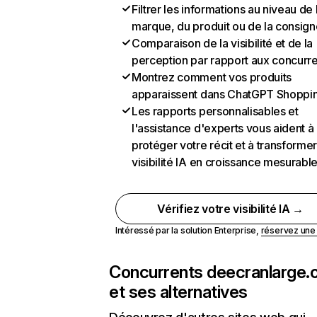
Filtrer les informations au niveau de 
marque, du produit ou de la consign
Comparaison de la visibilité et de la
perception par rapport aux concurr
Montrez comment vos produits
apparaissent dans ChatGPT Shoppi
Les rapports personnalisables et
l'assistance d'experts vous aident à
protéger votre récit et à transformer
visibilité IA en croissance mesurabl
Vérifiez votre visibilité IA →
Intéressé par la solution Enterprise,
réservez un
Concurrents de
ecranlarge
et ses alternatives