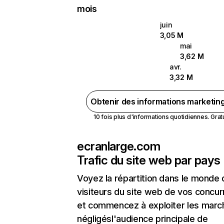
mois
juin
3,05 M
mai
3,62 M
avr.
3,32 M
Obtenir des informations marketin
10 fois plus d'informations quotidiennes. Gratui
ecranlarge.com
Trafic du site web par pays
Voyez la répartition dans le monde
visiteurs du site web de vos concur
et commencez à exploiter les marc
négligésl'audience principale de