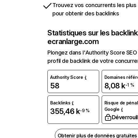
Trouvez vos concurrents les plus 
pour obtenir des backlinks
Statistiques sur les backlin
ecranlarge.com
Plongez dans l'Authority Score SEO 
profil de backlink de votre concurre
Authority Score
Domaines référ
58
8,08 k
-1 %
Backlinks
Risque de pénal
Google
355,46 k
-9 %
Déverrouil
Obtenir plus de données gratuite