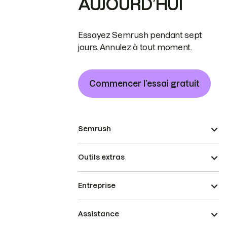
AUJOURD’HUI
Essayez Semrush pendant sept
jours. Annulez à tout moment.
Commencer l’essai gratuit
Semrush
Outils extras
Entreprise
Assistance