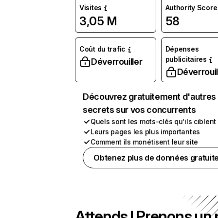
Visites
Authority Score
3,05 M
58
Coût du trafic
Dépenses
publicitaires
Déverrouiller
Déverrouil
Découvrez gratuitement d'autres
secrets sur vos concurrents
Quels sont les mots-clés qu'ils ciblent
Leurs pages les plus importantes
Comment ils monétisent leur site
Obtenez plus de données gratuit
Attends ! Prenons un