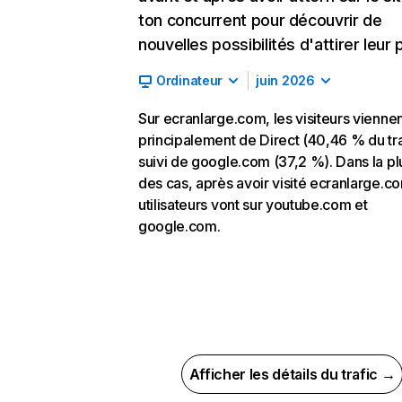
ton concurrent pour découvrir de
nouvelles possibilités d'attirer leur p
Ordinateur
juin 2026
Sur ecranlarge.com, les visiteurs vienne
principalement de Direct (40,46 % du tra
suivi de google.com (37,2 %). Dans la pl
des cas, après avoir visité ecranlarge.co
utilisateurs vont sur youtube.com et
google.com.
Afficher les détails du trafic →