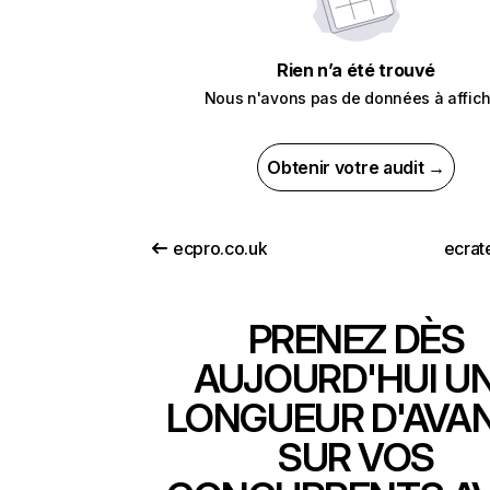
Rien n’a été trouvé
Nous n'avons pas de données à affich
Obtenir votre audit →
ecpro.co.uk
ecrat
PRENEZ DÈS
AUJOURD'HUI U
LONGUEUR D'AVA
SUR VOS