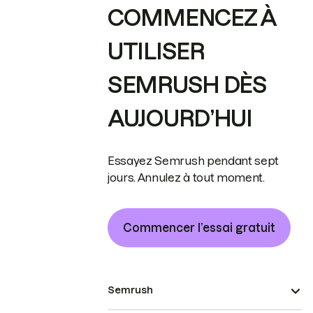
COMMENCEZ À
UTILISER
SEMRUSH DÈS
AUJOURD’HUI
Essayez Semrush pendant sept
jours. Annulez à tout moment.
Commencer l’essai gratuit
Semrush