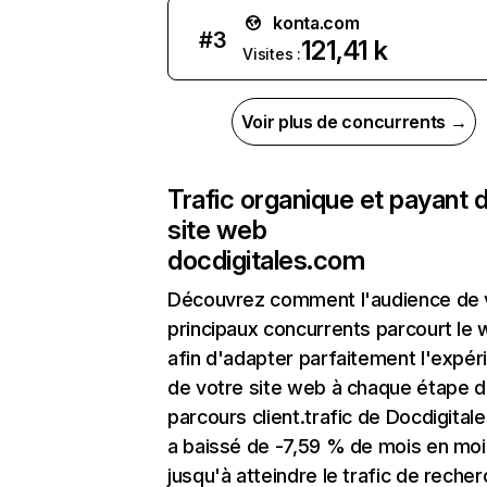
konta.com
#
3
121,41 k
Visites :
Voir plus de concurrents →
Trafic organique et payant 
site web
docdigitales.com
Découvrez comment l'audience de 
principaux concurrents parcourt le
afin d'adapter parfaitement l'expér
de votre site web à chaque étape d
parcours client.trafic de Docdigital
a baissé de -7,59 % de mois en moi
jusqu'à atteindre le trafic de reche