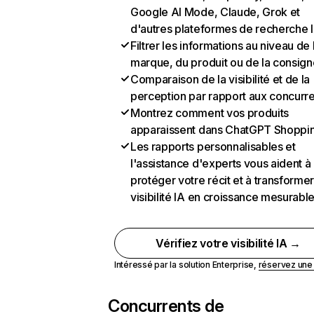
Google AI Mode, Claude, Grok et
d'autres plateformes de recherche 
Filtrer les informations au niveau de 
marque, du produit ou de la consign
Comparaison de la visibilité et de la
perception par rapport aux concurr
Montrez comment vos produits
apparaissent dans ChatGPT Shoppi
Les rapports personnalisables et
l'assistance d'experts vous aident à
protéger votre récit et à transformer
visibilité IA en croissance mesurabl
Vérifiez votre visibilité IA →
Intéressé par la solution Enterprise,
réservez un
Concurrents de