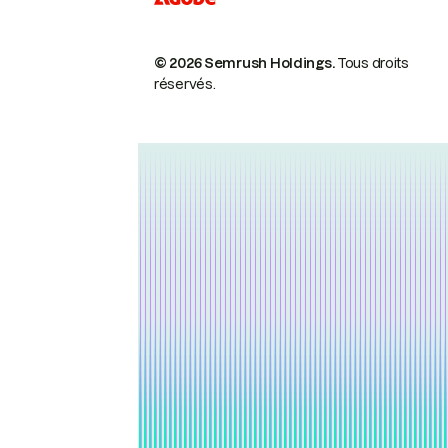
© 2026 Semrush Holdings.
Tous droits
réservés.