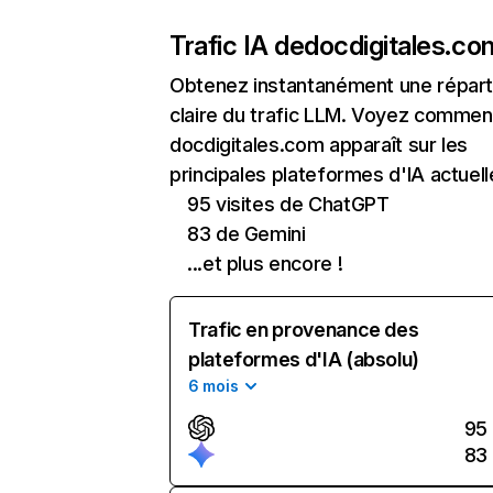
Trafic IA de
docdigitales.co
Obtenez instantanément une réparti
claire du trafic LLM. Voyez commen
docdigitales.com apparaît sur les
principales plateformes d'IA actuell
95 visites de ChatGPT
83 de Gemini
...et plus encore !
Trafic en provenance des
plateformes d'IA (absolu)
6 mois
95
83