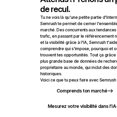
de recul.
Tu ne vois là qu'une petite partie d'Intern
Semrush te permet de cerner l'ensembl
marché. Des concurrents aux tendances
trafic, en passant par le référencement n
et la visibilité grâce à l'IA, Semrush t'aid
comprendre qui s'impose, pourquoi et o
trouvent tes opportunités. Tout ça grâce 
plus grande base de données de recher
propriétaire au monde, qui inclut des d
historiques.
Voici ce que tu peux faire avec Semrush 
Comprends ton marché
Mesurez votre visibilité dans l’IA