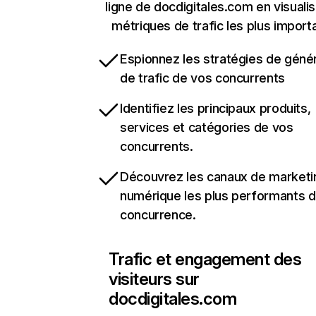
ligne de docdigitales.com en visualis
métriques de trafic les plus import
Espionnez les stratégies de géné
de trafic de vos concurrents
Identifiez les principaux produits,
services et catégories de vos
concurrents.
Découvrez les canaux de marketi
numérique les plus performants d
concurrence.
Trafic et engagement des
visiteurs sur
docdigitales.com