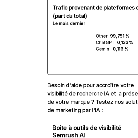
Trafic provenant de plateformes 
(part du total)
Le mois dernier
Other
99,751 %
ChatGPT
0,133 %
Gemini
0,116 %
Besoin d'aide pour accroître votre
visibilité de recherche IA et la prés
de votre marque ? Testez nos solut
de marketing par l'IA :
Boîte à outils de visibilité
Semrush AI