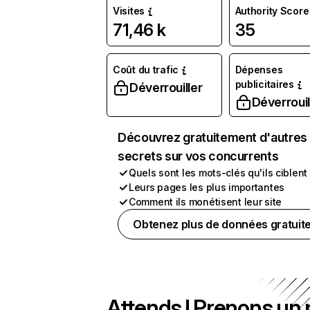
Visites
Authority Score
71,46 k
35
Coût du trafic
Dépenses
publicitaires
Déverrouiller
Déverrouil
Découvrez gratuitement d'autres
secrets sur vos concurrents
Quels sont les mots-clés qu'ils ciblent
Leurs pages les plus importantes
Comment ils monétisent leur site
Obtenez plus de données gratuit
Attends ! Prenons un