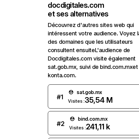
docdigitales.com
et ses alternatives
Découvrez d'autres sites web qui
intéressent votre audience. Voyez la
des domaines que les utilisateurs
consultent ensuiteL'audience de
Docdigitales.com visite également
sat.gob.mx, suivi de bind.com.mxet
konta.com.
sat.gob.mx
#
1
35,54 M
Visites :
bind.com.mx
#
2
241,11 k
Visites :