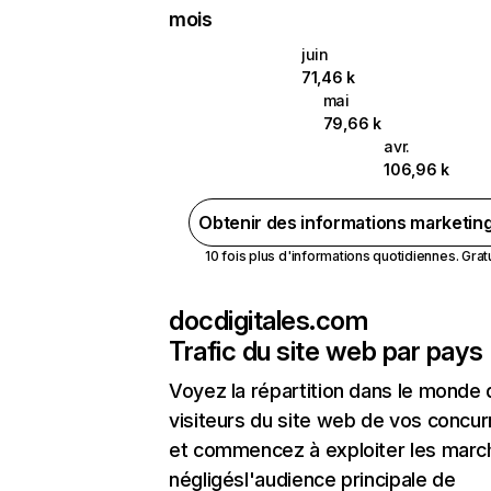
mois
juin
71,46 k
mai
79,66 k
avr.
106,96 k
Obtenir des informations marketin
10 fois plus d'informations quotidiennes. Gratui
docdigitales.com
Trafic du site web par pays
Voyez la répartition dans le monde
visiteurs du site web de vos concur
et commencez à exploiter les marc
négligésl'audience principale de