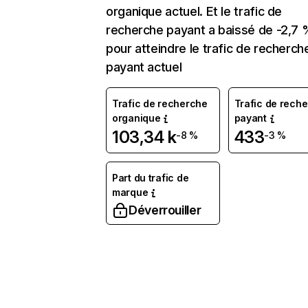
organique actuel. Et le trafic de
recherche payant a baissé de -2,7 
pour atteindre le trafic de recherch
payant actuel
Trafic de recherche
Trafic de rech
organique
payant
103,34 k
433
-8 %
-3 %
Part du trafic de
marque
Déverrouiller