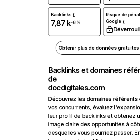
Backlinks
Risque de pénal
Google
7,87 k
-6 %
Déverrouil
Obtenir plus de données gratuite
Backlinks et domaines réfé
de
docdigitales.com
Découvrez les domaines référents
vos concurrents, évaluez l'expansi
leur profil de backlinks et obtenez 
image claire des opportunités à côt
desquelles vous pourriez passer. En