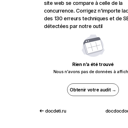
site web se compare à celle de la
concurrence. Corrigez n'importe laq
des 130 erreurs techniques et de 
détectées par notre outil
Rien n’a été trouvé
Nous n'avons pas de données à affich
Obtenir votre audit →
docdeti.ru
docdocdoc