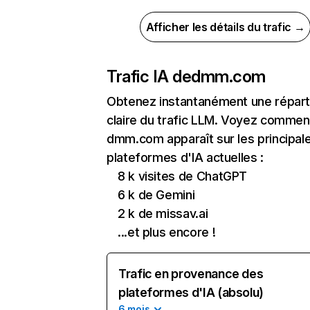
Afficher les détails du trafic →
Trafic IA de
dmm.com
Obtenez instantanément une réparti
claire du trafic LLM. Voyez commen
dmm.com apparaît sur les principal
plateformes d'IA actuelles :
8 k visites de ChatGPT
6 k de Gemini
2 k de missav.ai
...et plus encore !
Trafic en provenance des
plateformes d'IA (absolu)
6 mois