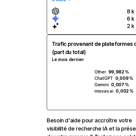
8 k
6 k
2 k
Trafic provenant de plateformes 
(part du total)
Le mois dernier
Other
99,982 %
ChatGPT
0,009 %
Gemini
0,007 %
missav.ai
0,002 %
Besoin d'aide pour accroître votre
visibilité de recherche IA et la prés