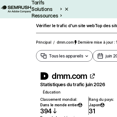
Tarifs
Solutions
Ressources
Entreprises
Vérifier le trafic d'un site web
Top des si
Principal
/
dmm.com
Dernière mise à jour : 
Tous les appareils
juin 
dmm.com
Statistiques du trafic juin 2026
Éducation
Classement mondial
:
Rang du pays
:
Dans le monde entier
Japon
394
31