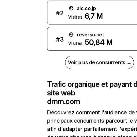
alc.co.jp
#
2
6,7 M
Visites :
reverso.net
#
3
50,84 M
Visites :
Voir plus de concurrents →
Trafic organique et payant 
site web
dmm.com
Découvrez comment l'audience de 
principaux concurrents parcourt le
afin d'adapter parfaitement l'expér