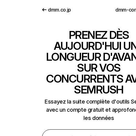
dmm.co.jp
dmm-cor
PRENEZ DÈS
AUJOURD'HUI U
LONGUEUR D'AVA
SUR VOS
CONCURRENTS A
SEMRUSH
Essayez la suite complète d'outils 
avec un compte gratuit et approfon
les données