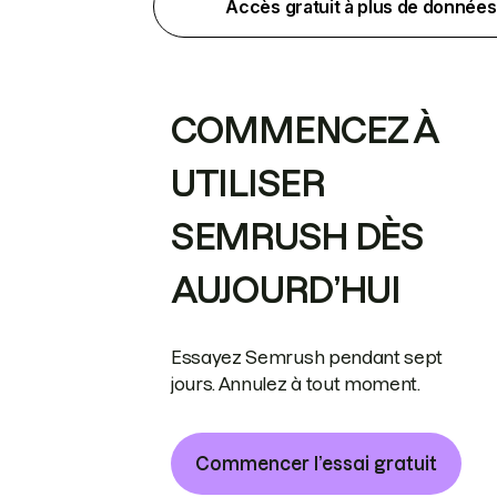
Accès gratuit à plus de données
COMMENCEZ À
UTILISER
SEMRUSH DÈS
AUJOURD’HUI
Essayez Semrush pendant sept
jours. Annulez à tout moment.
Commencer l’essai gratuit