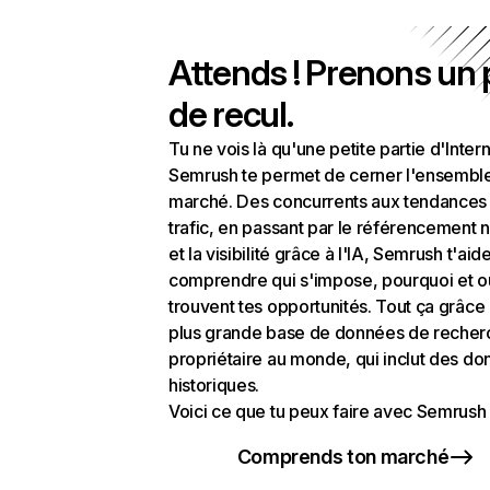
Attends ! Prenons un
de recul.
Tu ne vois là qu'une petite partie d'Intern
Semrush te permet de cerner l'ensembl
marché. Des concurrents aux tendances
trafic, en passant par le référencement n
et la visibilité grâce à l'IA, Semrush t'aid
comprendre qui s'impose, pourquoi et o
trouvent tes opportunités. Tout ça grâce 
plus grande base de données de recher
propriétaire au monde, qui inclut des d
historiques.
Voici ce que tu peux faire avec Semrush 
Comprends ton marché