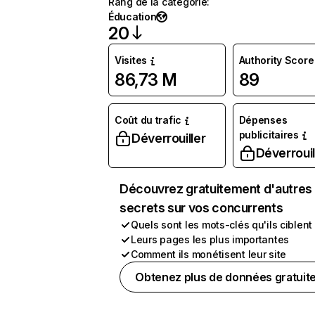
Rang de la catégorie
:
Éducation
20
Visites
Authority Score
86,73 M
89
Coût du trafic
Dépenses
publicitaires
Déverrouiller
Déverrouil
Découvrez gratuitement d'autres
secrets sur vos concurrents
Quels sont les mots-clés qu'ils ciblent
Leurs pages les plus importantes
Comment ils monétisent leur site
Obtenez plus de données gratuit