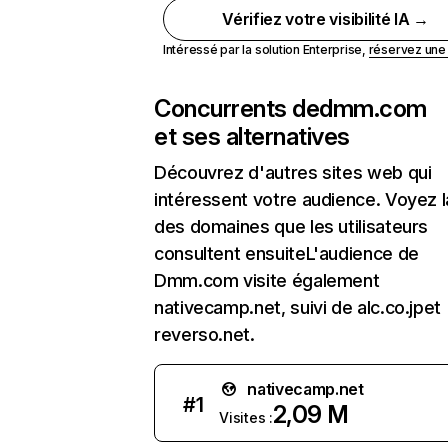
Vérifiez votre visibilité IA →
Intéressé par la solution Enterprise,
réservez un
Concurrents de
dmm.com
et ses alternatives
Découvrez d'autres sites web qui
intéressent votre audience. Voyez la
des domaines que les utilisateurs
consultent ensuiteL'audience de
Dmm.com visite également
nativecamp.net, suivi de alc.co.jpet
reverso.net.
nativecamp.net
#
1
2,09 M
Visites :