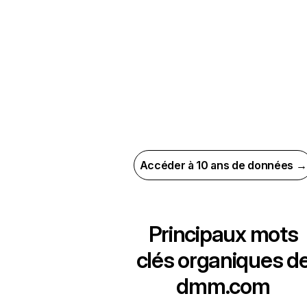
Accéder à 10 ans de données →
Principaux mots
clés organiques d
dmm.com