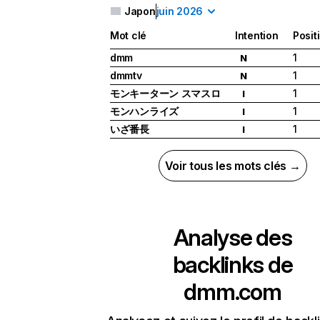
Japon
juin 2026
Mot clé
Intention
Posit
dmm
1
N
dmmtv
1
N
モンキーターン スマスロ
1
I
モンハンライズ
1
I
いざ番長
1
I
Voir tous les mots clés →
Analyse des
backlinks de
dmm.com