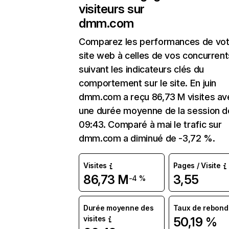
visiteurs sur
dmm.com
Comparez les performances de vot
site web à celles de vos concurrent
suivant les indicateurs clés du
comportement sur le site. En juin
dmm.com a reçu 86,73 M visites av
une durée moyenne de la session d
09:43. Comparé à mai le trafic sur
dmm.com a diminué de -3,72 %.
Visites
Pages / Visite
86,73 M
3,55
-4 %
Durée moyenne des
Taux de rebond
visites
50,19 %