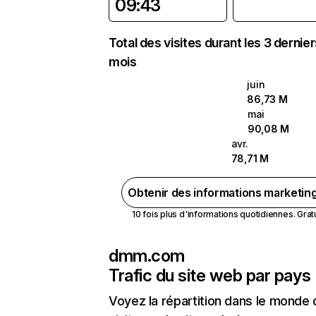
09:43
Total des visites durant les 3 dernie
mois
juin
86,73 M
mai
90,08 M
avr.
78,71 M
Obtenir des informations marketin
10 fois plus d'informations quotidiennes. Gratui
dmm.com
Trafic du site web par pays
Voyez la répartition dans le monde