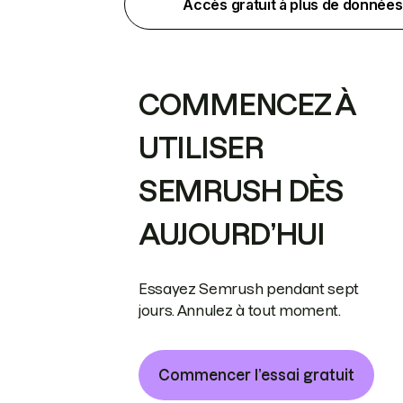
Accès gratuit à plus de données
COMMENCEZ À
UTILISER
SEMRUSH DÈS
AUJOURD’HUI
Essayez Semrush pendant sept
jours. Annulez à tout moment.
Commencer l’essai gratuit