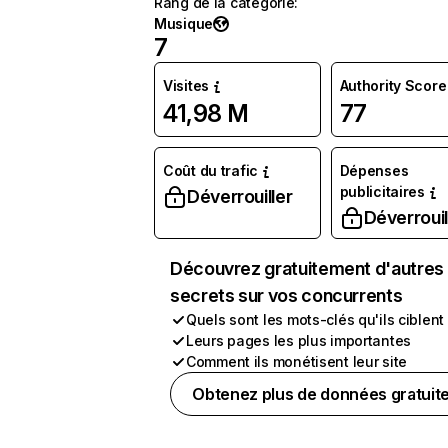
Rang de la catégorie
:
Musique
7
Visites
Authority Score
41,98 M
77
Coût du trafic
Dépenses
publicitaires
Déverrouiller
Déverrouil
Découvrez gratuitement d'autres
secrets sur vos concurrents
Quels sont les mots-clés qu'ils ciblent
Leurs pages les plus importantes
Comment ils monétisent leur site
Obtenez plus de données gratuit