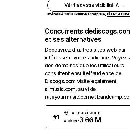
Vérifiez votre visibilité IA →
Intéressé par la solution Enterprise,
réservez un
Concurrents de
discogs.co
et ses alternatives
Découvrez d'autres sites web qui
intéressent votre audience. Voyez la
des domaines que les utilisateurs
consultent ensuiteL'audience de
Discogs.com visite également
allmusic.com, suivi de
rateyourmusic.comet bandcamp.co
allmusic.com
#
1
3,66 M
Visites :