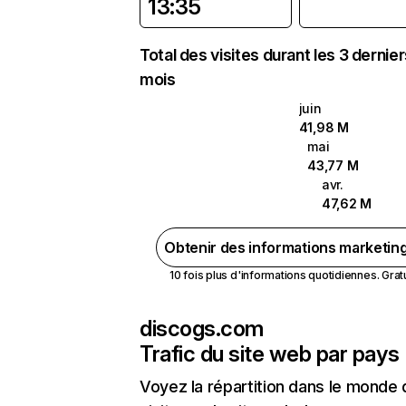
13:35
Total des visites durant les 3 dernie
mois
juin
41,98 M
mai
43,77 M
avr.
47,62 M
Obtenir des informations marketin
10 fois plus d'informations quotidiennes. Gratui
discogs.com
Trafic du site web par pays
Voyez la répartition dans le monde