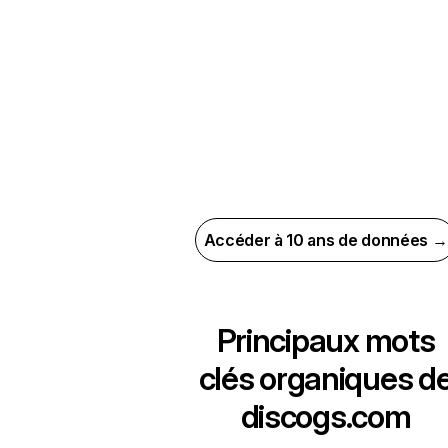
Accéder à 10 ans de données →
Principaux mots
clés organiques d
discogs.com