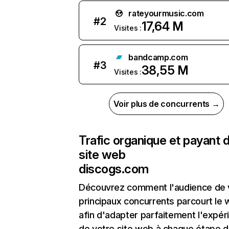
rateyourmusic.com
#
2
17,64 M
Visites :
bandcamp.com
#
3
38,55 M
Visites :
Voir plus de concurrents →
Trafic organique et payant 
site web
discogs.com
Découvrez comment l'audience de 
principaux concurrents parcourt le
afin d'adapter parfaitement l'expér
de votre site web à chaque étape d