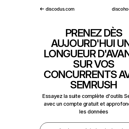
discodus.com
discoho
PRENEZ DÈS
AUJOURD'HUI U
LONGUEUR D'AVA
SUR VOS
CONCURRENTS A
SEMRUSH
Essayez la suite complète d'outils 
avec un compte gratuit et approfon
les données