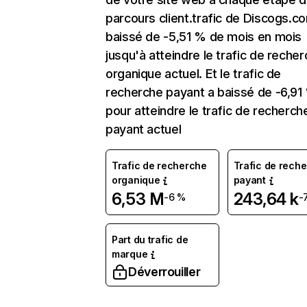
parcours client.trafic de Discogs.c
baissé de -5,51 % de mois en mois
jusqu'à atteindre le trafic de reche
organique actuel. Et le trafic de
recherche payant a baissé de -6,91
pour atteindre le trafic de recherch
payant actuel
Trafic de recherche
Trafic de rech
organique
payant
6,53 M
243,64 k
-6 %
-
Part du trafic de
marque
Déverrouiller