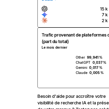
15 k
7 k
2 k
Trafic provenant de plateformes 
(part du total)
Le mois dernier
Other
99,941 %
ChatGPT
0,037 %
Gemini
0,017 %
Claude
0,005 %
Besoin d'aide pour accroître votre
visibilité de recherche IA et la prés