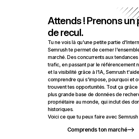
Attends ! Prenons un
de recul.
Tu ne vois là qu'une petite partie d'Intern
Semrush te permet de cerner l'ensembl
marché. Des concurrents aux tendances
trafic, en passant par le référencement n
et la visibilité grâce à l'IA, Semrush t'aid
comprendre qui s'impose, pourquoi et o
trouvent tes opportunités. Tout ça grâce 
plus grande base de données de recher
propriétaire au monde, qui inclut des d
historiques.
Voici ce que tu peux faire avec Semrush 
Comprends ton marché