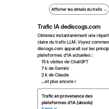
Afficher les détails du trafic →
Trafic IA de
discogs.com
Obtenez instantanément une réparti
claire du trafic LLM. Voyez commen
discogs.com apparaît sur les princi
plateformes d'IA actuelles :
15 k visites de ChatGPT
7 k de Gemini
2 k de Claude
...et plus encore !
Trafic en provenance des
plateformes d'IA (absolu)
6 mois