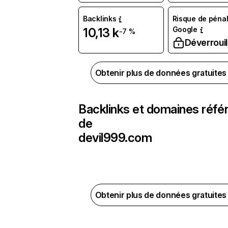
Backlinks
Risque de pénal
Google
10,13 k
-7 %
Déverrouil
Obtenir plus de données gratuite
Backlinks et domaines réfé
de
devil999.com
Obtenir plus de données gratuite