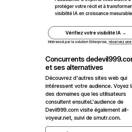
protéger votre récit et à transformer
visibilité IA en croissance mesurabl
Vérifiez votre visibilité IA →
Intéressé par la solution Enterprise,
réservez un
Concurrents de
devil999.c
et ses alternatives
Découvrez d'autres sites web qui
intéressent votre audience. Voyez la
des domaines que les utilisateurs
consultent ensuiteL'audience de
Devil999.com visite également all-
voyeur.net, suivi de smutr.com.