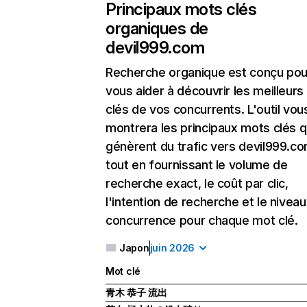
Principaux mots clés
organiques de
devil999.com
Recherche organique
est conçu pou
vous aider à découvrir les meilleur
clés de vos concurrents. L'outil vou
montrera les principaux mots clés q
génèrent du trafic vers devil999.co
tout en fournissant le volume de
recherche exact, le coût par clic,
l'intention de recherche et le nivea
concurrence pour chaque mot clé.
Japon
juin 2026
Mot clé
青木 恭子 流出