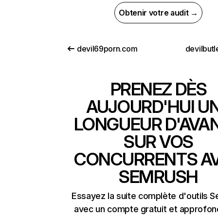
Obtenir votre audit →
devil69porn.com
devilbut
PRENEZ DÈS
AUJOURD'HUI U
LONGUEUR D'AVA
SUR VOS
CONCURRENTS A
SEMRUSH
Essayez la suite complète d'outils 
avec un compte gratuit et approfon