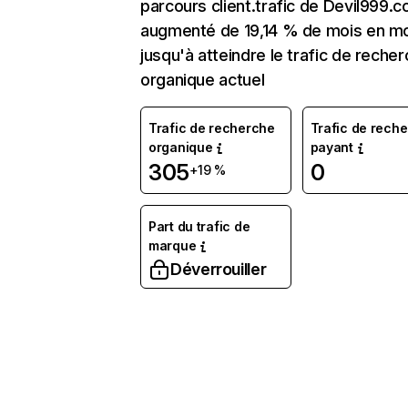
parcours client.trafic de Devil999.
augmenté de 19,14 % de mois en m
jusqu'à atteindre le trafic de reche
organique actuel
Trafic de recherche
Trafic de rech
organique
payant
305
0
+19 %
Part du trafic de
marque
Déverrouiller