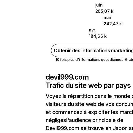
juin
205,07 k
mai
242,47 k
avr.
184,66 k
Obtenir des informations marketin
10 fois plus d'informations quotidiennes. Gratui
devil999.com
Trafic du site web par pays
Voyez la répartition dans le monde
visiteurs du site web de vos concur
et commencez à exploiter les marc
négligésl'audience principale de
Devil999.com se trouve en Japon su