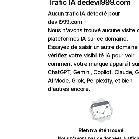
Trafic IA de
devil999.com
Aucun trafic IA détecté pour
devil999.com
Nous n'avons trouvé aucune visite 
plateformes IA sur ce domaine.
Essayez de saisir un autre domaine
vérifiez votre visibilité IA pour voir
comment votre marque apparaît su
ChatGPT, Gemini, Copilot, Claude, 
AI Mode, Grok, Perplexity, et bien
d'autres encore.
Rien n’a été trouvé
Nous n'avons pas de données à affich