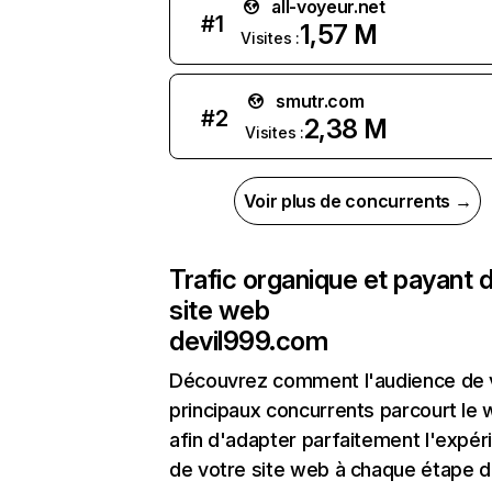
all-voyeur.net
#
1
1,57 M
Visites :
smutr.com
#
2
2,38 M
Visites :
Voir plus de concurrents →
Trafic organique et payant 
site web
devil999.com
Découvrez comment l'audience de 
principaux concurrents parcourt le
afin d'adapter parfaitement l'expér
de votre site web à chaque étape d