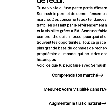
de recul.
Tu ne vois là qu'une petite partie d'Intern
Semrush te permet de cerner l'ensembl
marché. Des concurrents aux tendances
trafic, en passant par le référencement n
et la visibilité grâce à l'IA, Semrush t'aid
comprendre qui s'impose, pourquoi et o
trouvent tes opportunités. Tout ça grâce 
plus grande base de données de recher
propriétaire au monde, qui inclut des d
historiques.
Voici ce que tu peux faire avec Semrush 
Comprends ton marché
Mesurez votre visibilité dans l’IA
Augmenter le trafic naturel