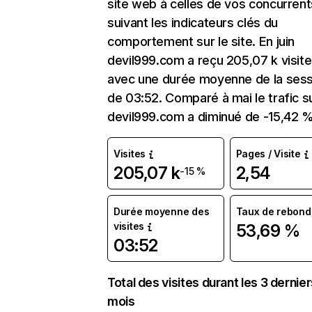
site web à celles de vos concurrent
suivant les indicateurs clés du
comportement sur le site. En juin
devil999.com a reçu 205,07 k visit
avec une durée moyenne de la sess
de 03:52. Comparé à mai le trafic s
devil999.com a diminué de -15,42 %
Visites
Pages / Visite
205,07 k
2,54
-15 %
Durée moyenne des
Taux de rebond
visites
53,69 %
03:52
Total des visites durant les 3 dernie
mois