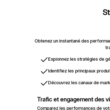
St
Obtenez un instantané des performan
tr
Espionnez les stratégies de gé
Identifiez les principaux produ
Découvrez les canaux de marke
Trafic et engagement des vi
Comparez les performances de votre