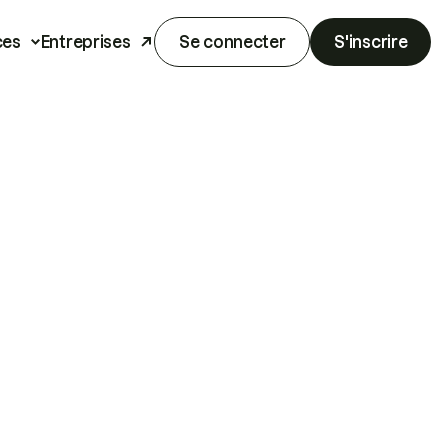
ces
Entreprises
Se connecter
S'inscrire