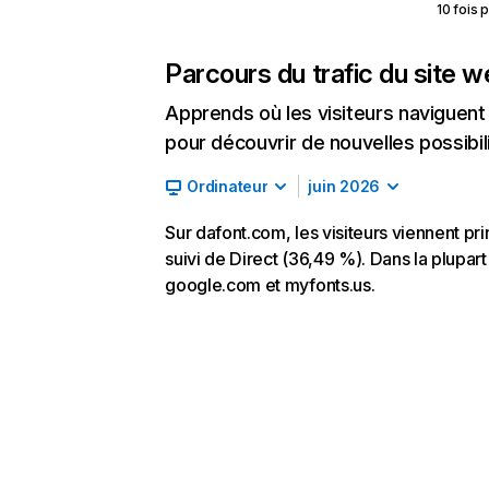
10 fois 
Parcours du trafic du site 
Apprends où les visiteurs naviguent a
pour découvrir de nouvelles possibilit
Ordinateur
juin 2026
Sur dafont.com, les visiteurs viennent p
suivi de Direct (36,49 %). Dans la plupart 
google.com et myfonts.us.