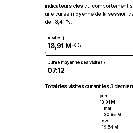
indicateurs clés du comportement sur
une durée moyenne de la session de
de -8,41 %.
Visites
18,91 M
-8 %
Durée moyenne des visites
07:12
Total des visites durant les 3 dernie
juin
18,91 M
mai
20,65 M
avr.
19,54 M