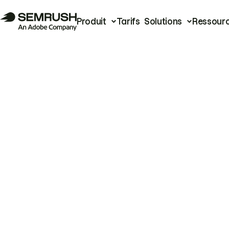
Produit
Tarifs
Solutions
Ressour