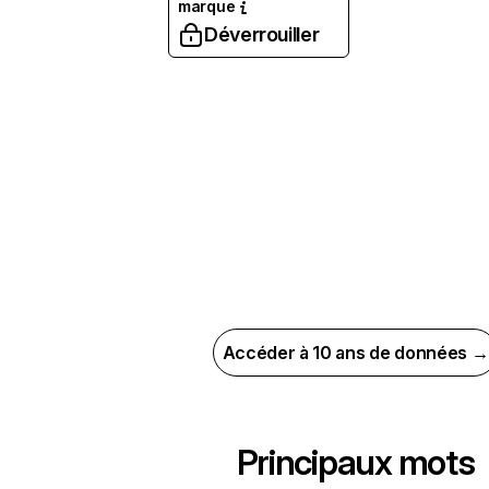
marque
Déverrouiller
Accéder à 10 ans de données →
Principaux mots