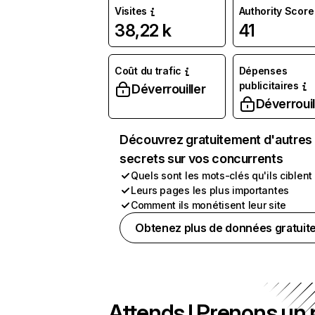
Visites
Authority Score
38,22 k
41
Coût du trafic
Dépenses
publicitaires
Déverrouiller
Déverrouil
Découvrez gratuitement d'autres
secrets sur vos concurrents
Quels sont les mots-clés qu'ils ciblent
Leurs pages les plus importantes
Comment ils monétisent leur site
Obtenez plus de données gratuit
Attends ! Prenons un