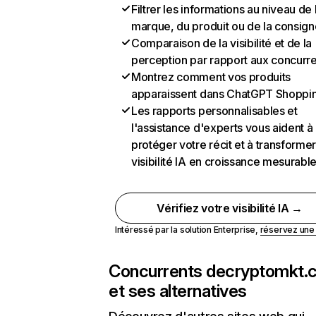
Filtrer les informations au niveau de 
marque, du produit ou de la consign
Comparaison de la visibilité et de la
perception par rapport aux concurr
Montrez comment vos produits
apparaissent dans ChatGPT Shoppi
Les rapports personnalisables et
l'assistance d'experts vous aident à
protéger votre récit et à transformer
visibilité IA en croissance mesurabl
Vérifiez votre visibilité IA →
Intéressé par la solution Enterprise,
réservez un
Concurrents de
cryptomkt.
et ses alternatives