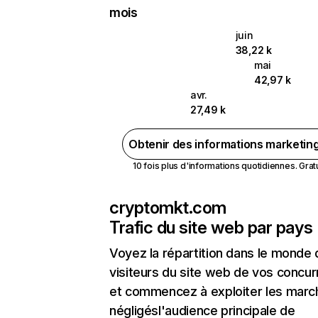
mois
juin
38,22 k
mai
42,97 k
avr.
27,49 k
Obtenir des informations marketin
10 fois plus d'informations quotidiennes. Gratui
cryptomkt.com
Trafic du site web par pays
Voyez la répartition dans le monde
visiteurs du site web de vos concur
et commencez à exploiter les marc
négligésl'audience principale de