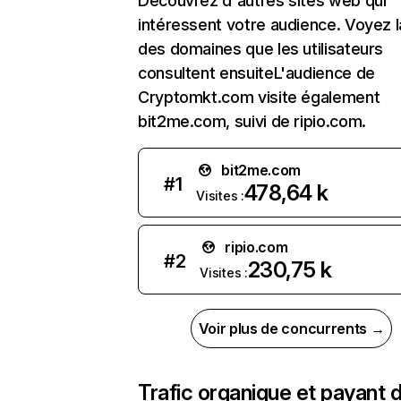
Découvrez d'autres sites web qui
intéressent votre audience. Voyez la
des domaines que les utilisateurs
consultent ensuiteL'audience de
Cryptomkt.com visite également
bit2me.com, suivi de ripio.com.
bit2me.com
#
1
478,64 k
Visites :
ripio.com
#
2
230,75 k
Visites :
Voir plus de concurrents →
Trafic organique et payant 