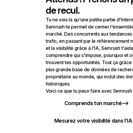
de recul.
Tu ne vois là qu'une petite partie d'Intern
Semrush te permet de cerner l'ensembl
marché. Des concurrents aux tendances
trafic, en passant par le référencement n
et la visibilité grâce à l'IA, Semrush t'aid
comprendre qui s'impose, pourquoi et o
trouvent tes opportunités. Tout ça grâce 
plus grande base de données de recher
propriétaire au monde, qui inclut des d
historiques.
Voici ce que tu peux faire avec Semrush 
Comprends ton marché
Mesurez votre visibilité dans l’IA