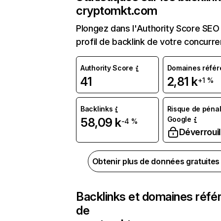
cryptomkt.com
Plongez dans l'Authority Score SEO 
profil de backlink de votre concurre
Authority Score
Domaines référ
41
2,81 k
+1 %
Backlinks
Risque de pénal
Google
58,09 k
-4 %
Déverrouil
Obtenir plus de données gratuite
Backlinks et domaines réfé
de