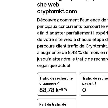
site web
cryptomkt.com
Découvrez comment l'audience de 
principaux concurrents parcourt le
afin d'adapter parfaitement l'expér
de votre site web à chaque étape d
parcours client.trafic de Cryptomk
a augmenté de 8,48 % de mois en 
jusqu'à atteindre le trafic de reche
organique actuel
Trafic de recherche
Trafic de rech
organique
payant
88,78 k
0
+8 %
Part du trafic de