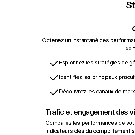
St
Obtenez un instantané des performan
de t
Espionnez les stratégies de gé
Identifiez les principaux produ
Découvrez les canaux de marke
Trafic et engagement des vi
Comparez les performances de votre
indicateurs clés du comportement su