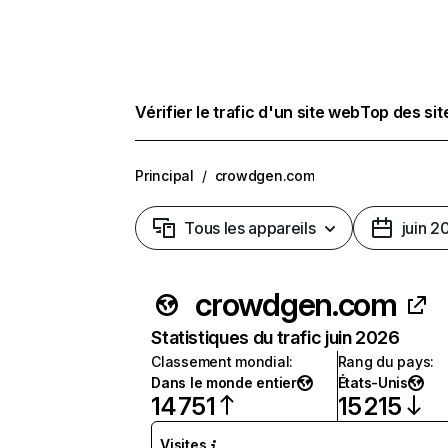
Vérifier le trafic d'un site web
Top des si
Principal
/
crowdgen.com
Tous les appareils
juin 2
crowdgen.com
Statistiques du trafic juin 2026
Classement mondial
:
Rang du pays
:
Dans le monde entier
États-Unis
14 751
15 215
Visites