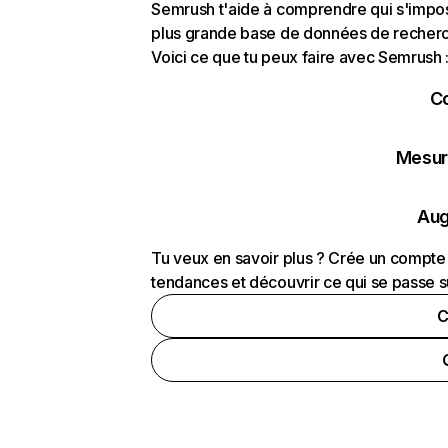
Semrush t'aide à comprendre qui s'impose
plus grande base de données de recherch
Voici ce que tu peux faire avec Semrush 
C
Mesure
Aug
Tu veux en savoir plus ? Crée un compte 
tendances et découvrir ce qui se passe s
C