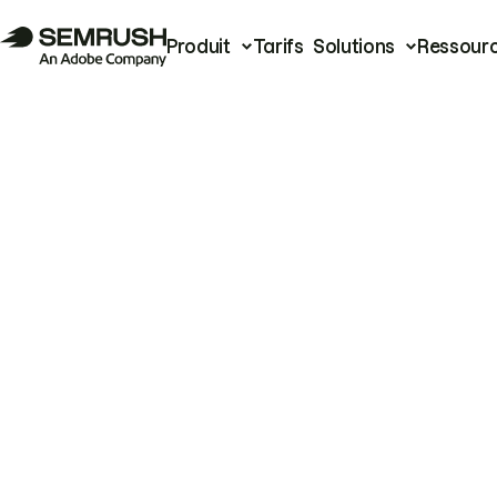
Produit
Tarifs
Solutions
Ressour