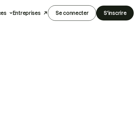
ces
Entreprises
Se connecter
S'inscrire