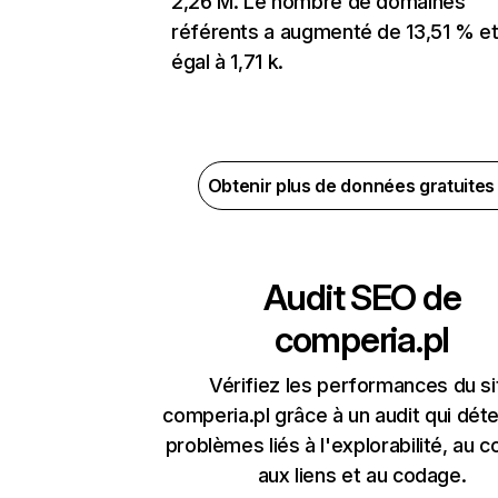
2,26 M. Le nombre de domaines
référents a augmenté de 13,51 % et
égal à 1,71 k.
Obtenir plus de données gratuite
Audit SEO de
comperia.pl
Vérifiez les performances du si
comperia.pl grâce à un audit qui déte
problèmes liés à l'explorabilité, au c
aux liens et au codage.