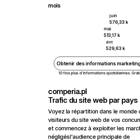
mois
juin
576,33 k
mai
513,17 k
avr.
529,63 k
Obtenir des informations marketin
10 fois plus d'informations quotidiennes. Gratui
comperia.pl
Trafic du site web par pays
Voyez la répartition dans le monde
visiteurs du site web de vos concur
et commencez à exploiter les marc
négligésl'audience principale de