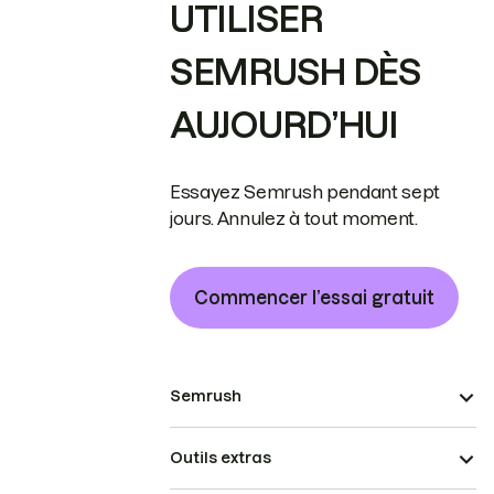
UTILISER
SEMRUSH DÈS
AUJOURD’HUI
Essayez Semrush pendant sept
jours. Annulez à tout moment.
Commencer l’essai gratuit
Semrush
Outils extras