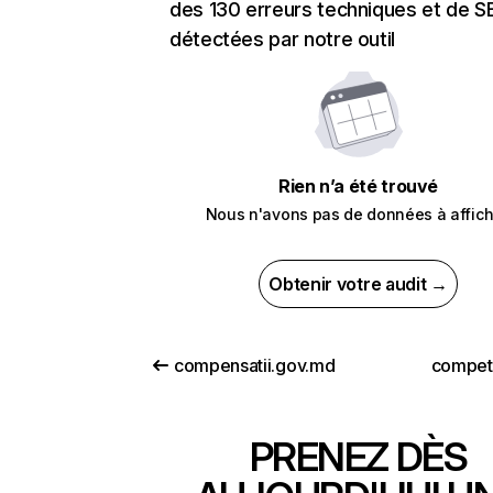
des 130 erreurs techniques et de 
détectées par notre outil
Rien n’a été trouvé
Nous n'avons pas de données à affich
Obtenir votre audit →
compensatii.gov.md
compet
PRENEZ DÈS