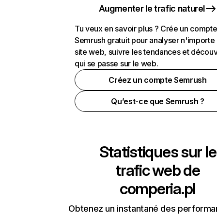
Augmenter le trafic naturel
Tu veux en savoir plus ? Crée un compt
Semrush gratuit pour analyser n'importe
site web, suivre les tendances et découv
qui se passe sur le web.
Créez un compte Semrush
Qu’est-ce que Semrush ?
Statistiques sur le
trafic web de
comperia.pl
Obtenez un instantané des performa