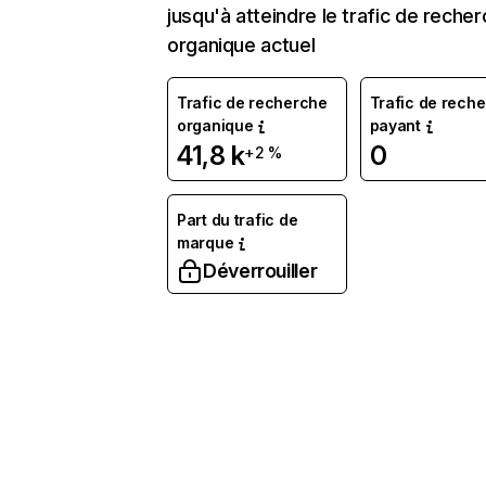
jusqu'à atteindre le trafic de reche
organique actuel
Trafic de recherche
Trafic de rech
organique
payant
41,8 k
0
+2 %
Part du trafic de
marque
Déverrouiller