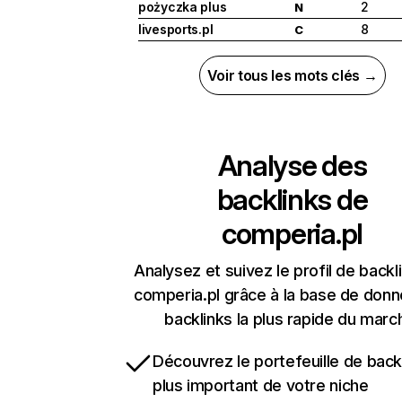
pożyczka plus
2
N
livesports.pl
8
C
Voir tous les mots clés →
Analyse des
backlinks de
comperia.pl
Analysez et suivez le profil de backl
comperia.pl grâce à la base de don
backlinks la plus rapide du marc
Découvrez le portefeuille de backl
plus important de votre niche