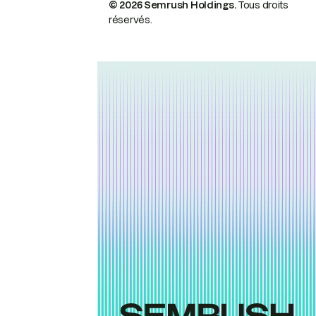
© 2026 Semrush Holdings.
Tous droits
réservés.