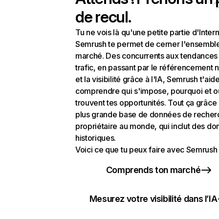
de recul.
Tu ne vois là qu'une petite partie d'Intern
Semrush te permet de cerner l'ensembl
marché. Des concurrents aux tendances
trafic, en passant par le référencement n
et la visibilité grâce à l'IA, Semrush t'aid
comprendre qui s'impose, pourquoi et o
trouvent tes opportunités. Tout ça grâce 
plus grande base de données de recher
propriétaire au monde, qui inclut des d
historiques.
Voici ce que tu peux faire avec Semrush 
Comprends ton marché
Mesurez votre visibilité dans l’IA