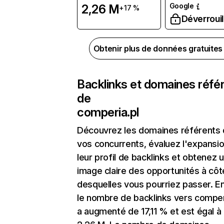
Google
2,26 M
+17 %
Déverrouil
Obtenir plus de données gratuite
Backlinks et domaines réfé
de
comperia.pl
Découvrez les domaines référents
vos concurrents, évaluez l'expansi
leur profil de backlinks et obtenez 
image claire des opportunités à côt
desquelles vous pourriez passer. En
le nombre de backlinks vers comper
a augmenté de 17,11 % et est égal à