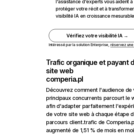
l'assistance d'experts vous aident à
protéger votre récit et à transformer
visibilité IA en croissance mesurabl
Vérifiez votre visibilité IA →
Intéressé par la solution Enterprise,
réservez un
Trafic organique et payant 
site web
comperia.pl
Découvrez comment l'audience de 
principaux concurrents parcourt le
afin d'adapter parfaitement l'expér
de votre site web à chaque étape d
parcours client.trafic de Comperia.p
augmenté de 1,51 % de mois en mo