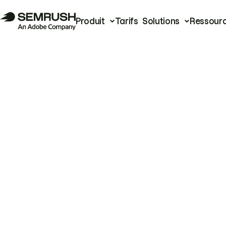
Produit
Tarifs
Solutions
Ressour