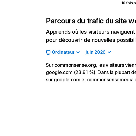
10 fois 
Parcours du trafic du site 
Apprends où les visiteurs naviguent a
pour découvrir de nouvelles possibilit
Ordinateur
juin 2026
Sur commonsense.org, les visiteurs vienne
google.com (23,91 %). Dans la plupart de
sur google.com et commonsensemedia.o