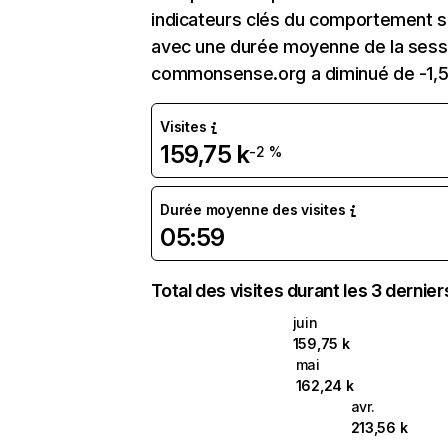
indicateurs clés du comportement su
avec une durée moyenne de la sessi
commonsense.org a diminué de -1,
Visites
159,75 k
-2 %
Durée moyenne des visites
05:59
Total des visites durant les 3 dernie
juin
159,75 k
mai
162,24 k
avr.
213,56 k