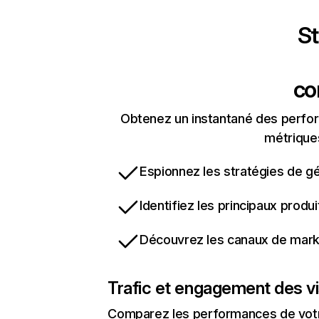
St
co
Obtenez un instantané des perfor
métriques
Espionnez les stratégies de gé
Identifiez les principaux produ
Découvrez les canaux de marke
Trafic et engagement des vi
Comparez les performances de votre