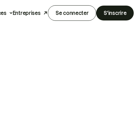
ces
Entreprises
Se connecter
S'inscrire